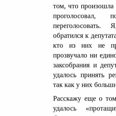
том, что произошла 
проголосовал, 
переголосовать.
обратился к депутат
кто из них не пр
прозвучало ни един
заксобрания и депу
удалось принять ре
так как у них больш
Расскажу еще о том
удалось «протащи