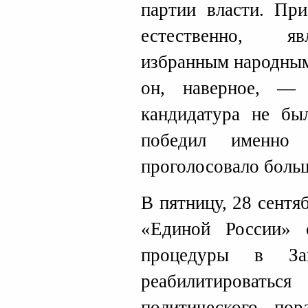
партии власти. Пр
естественно, яв
избранным народным
он, наверное, —
кандидатура не бы
победил именно
проголосовало боль
В пятницу, 28 сент
«Единой России»
процедуры в Зак
реабилитировать
политического по