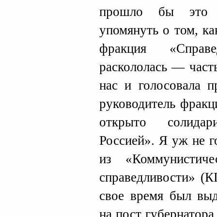
прошло бы это 
упомянуть о том, ка
фракция «Справ
раскололась — част
нас и голосовала п
руководитель фракц
открыто солидар
Россией». Я уж не 
из «Коммунистиче
справедливости» (К
свое время был вы
на пост губернатора