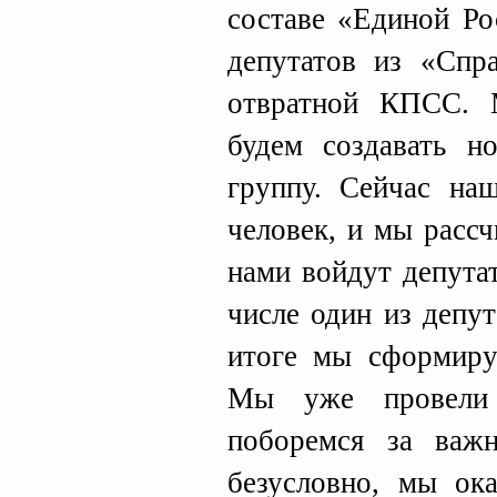
составе «Единой Ро
депутатов из «Спр
отвратной КПСС. 
будем создавать н
группу. Сейчас на
человек, и мы расс
нами войдут депута
числе один из депу
итоге мы сформиру
Мы уже провели 
поборемся за важ
безусловно, мы ок