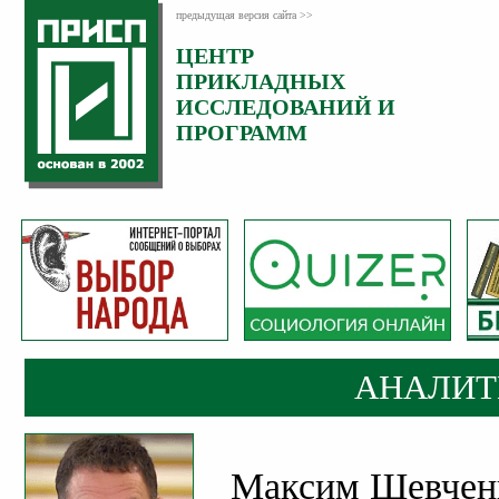
предыдущая версия сайта >>
ЦЕНТР
Категория:
ПРИКЛАДНЫХ
Аналитика
ИССЛЕДОВАНИЙ И
ПРОГРАММ
АНАЛИТ
Максим Шевченк