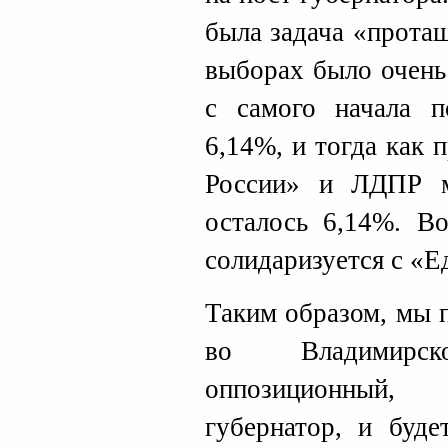
была задача «протащ
выборах было очень
с самого начала п
6,14%, и тогда как
России» и ЛДПР 
осталось 6,14%. Во
солидаризуется с «Е
Таким образом, мы п
во Владимирс
оппозиционный
губернатор, и буде