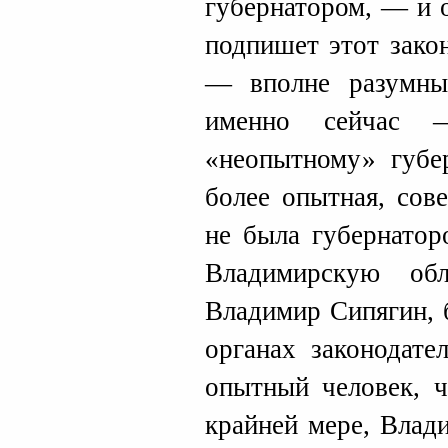
губернатором, — и 
подпишет этот зако
— вполне разумны
именно сейчас 
«неопытному» губе
более опытная, сов
не была губернатор
Владимирскую об
Владимир Сипягин, 
органах законодате
опытный человек, 
крайней мере, Влад