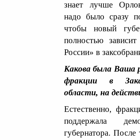
знает лучше Орло
надо было сразу по
чтобы новый губе
полностью зависит
России» в заксобран
Какова была Ваша р
фракции в Закс
области, на действ
Естественно, фрак
поддержала демо
губернатора. После