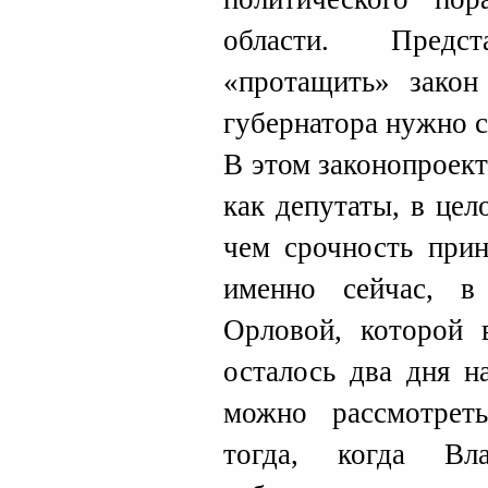
области. Пред
«протащить» закон
губернатора нужно с
В этом законопроект
как депутаты, в це
чем срочность прин
именно сейчас, в
Орловой, которой 
осталось два дня н
можно рассмотрет
тогда, когда Вл