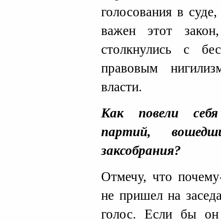
голосования в суде
важен этот зако
столкнулись с бе
правовым нигили
власти.
Как повели себя
партий, вошед
заксобрания?
Отмечу, что почему
не пришел на засед
голос. Если бы он