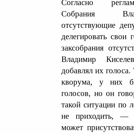
Согласно реглам
Собрания Вла
отсутствующие деп
делегировать свои 
заксобрания отсутс
Владимир Киселе
добавлял их голоса.
кворума, у них б
голосов, но он гов
такой ситуации по 
не приходить, — 
может присутствова