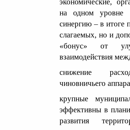
экономические, орг
на одном уровне (
синергию – в итоге 
слагаемых, но и до
«бонус» от улу
взаимодействия меж
снижение расх
чиновничьего аппара
крупные муниципа
эффективны в плани
развития терри