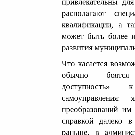
привлекательны для
располагают спец
квалификации, а т
может быть более и
развития муниципаль
Что касается возмо
обычно боятся
доступность» 
самоуправления:
преобразований им 
справкой далеко в
раньше, в админис