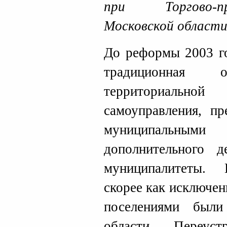
при Торгово-п
Московской област
До реформы 2003 го
традиционная о
территориальной
самоуправления, пр
муниципальн
дополнительного 
муниципалитеты. 
скорее как исключе
поселениями были
области. Переуст