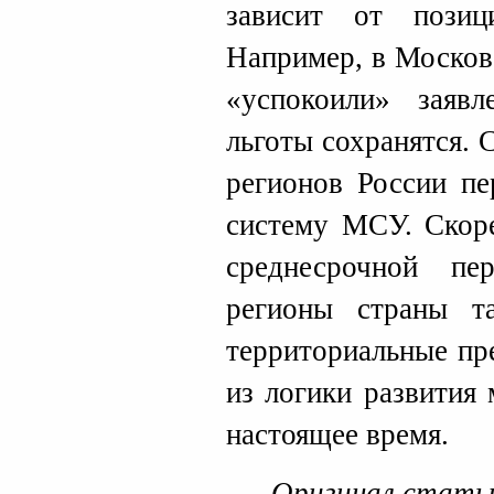
зависит от позиц
Например, в Москов
«успокоили» заявл
льготы сохранятся.
регионов России пе
систему МСУ. Скоре
среднесрочной пе
регионы страны т
территориальные пр
из логики развития
настоящее время.
Оригинал стать