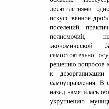
десятилетиями одн
искусственное дроб
поселений, практи
полномочий, но
экономической
самостоятельно ос
решению вопросов м
к дезорганизации
самоуправления. В 
назад наметилась о
укрупнению муниц