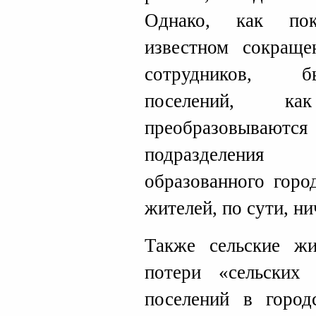
Однако, как пок
известном сокраще
сотрудников, б
поселений, к
преобразовывают
подразделения 
образованного горо
жителей, по сути, ни
Также сельские жи
потери «сельских
поселений в город