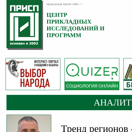
предыдущая версия сайта >>
ЦЕНТР
Категория:
ПРИКЛАДНЫХ
Аналитика
ИССЛЕДОВАНИЙ И
ПРОГРАММ
АНАЛИТ
Тренд регионов -