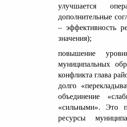
улучшается опе
дополнительные согл
– эффективность р
значения);
повышение уровн
муниципальных обр
конфликта глава рай
долго «перекладыв
объединение «сла
«сильными». Это п
ресурсы муницип