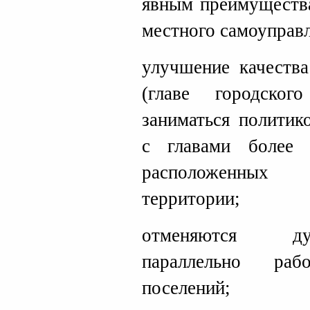
явным преимуществ
местного самоуправл
улучшение качества
(главе городско
заниматься политик
с главами более 
расположенных 
территории;
отменяются д
параллельно раб
поселений;