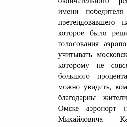
окончательного 
имени победителя
претендовавшего 
которое было реш
голосования аэроп
учитывать московск
которому не совс
большого процента
можно увидеть, ком
благодарны жител
Омске аэропорт 
Михайловича Ка