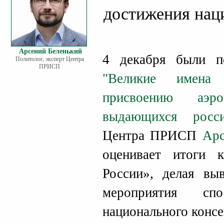
достижения нац
Арсений Беленький
4 декабря были 
Политолог, эксперт Центра
ПРИСП
"Великие имена 
присвоению аэр
выдающихся росси
Центра ПРИСП
Арс
оценивает итоги 
России», делая вы
мероприятия спо
национального консе