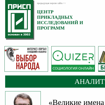
предыдущая версия сайта >>
ЦЕНТР
Категория:
ПРИКЛАДНЫХ
Аналитика
ИССЛЕДОВАНИЙ И
ПРОГРАММ
АНАЛИТ
«Великие имена 