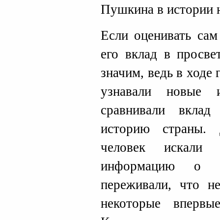
Пушкина в истории 
Если оценивать сам
его вклад в просве
значим, ведь в ходе
узнавали новые 
сравнивали вклад
историю страны.
человек искали 
информацию о «п
переживали, что н
некоторые вперв