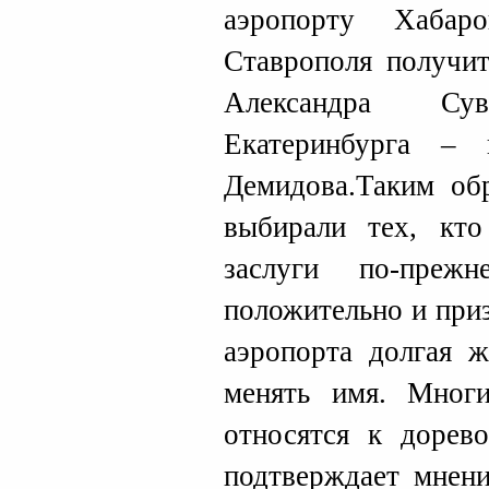
аэропорту Хабар
Ставрополя получит
Александра Су
Екатеринбурга –
Демидова.Таким обр
выбирали тех, кто
заслуги по-преж
положительно и при
аэропорта долгая ж
менять имя. Многи
относятся к дорев
подтверждает мнени