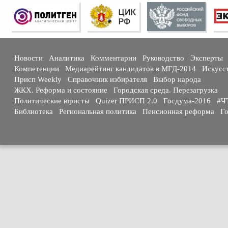
Новости
Аналитика
Комментарии
Руководство
Эксперты
Компетенции
Медиарейтинг кандидатов в МГД-2014
Искусс
Присп Weekly
Справочник избирателя
Выбор народа
ЖКХ. Реформа и состояние
Городская среда. Перезагрузка
Политические юристы
Quizer ПРИСП 2.0
Госдума-2016
#Ч
Библиотека
Региональная политика
Пенсионная реформа
Го