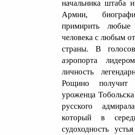
начальника штаба 
Армии, биограф
примирить любые
человека с любым о
страны. В голосо
аэропорта лидеро
личность легендар
Рощино получит 
уроженца Тобольска
русского адмирал
который в серед
судоходность усть