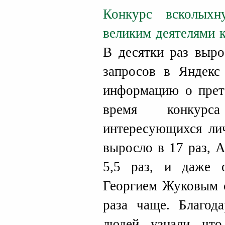
Конкурс всколых
великим деятелями 
В десятки раз выро
запросов в Яндекс
информацию о прете
время конкурс
интересующихся ли
выросло в 17 раз, 
5,5 раз, и даже 
Георгием Жуковым с
раза чаще. Благод
людей узнали что