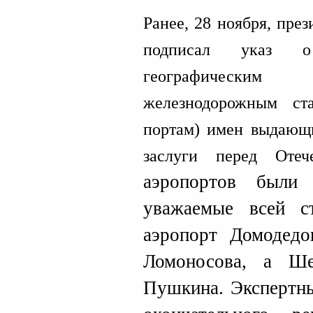
Ранее, 28 ноября, пре
подписал указ о
географическим 
железнодорожным ст
портам) имен выдающ
заслуги перед Оте
аэропортов были
уважаемые всей с
аэропорт Домодед
Ломоносова, а Ше
Пушкина. Экспертны