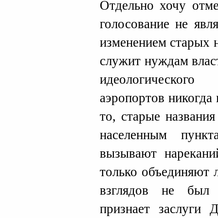
Отдельно хочу отме
голосование не явл
изменением старых н
служит нуждам власт
идеологического
аэропортов никогда 
то, старые названи
населенным пунк
вызывают нарекани
только объединяют 
взглядов не был 
признает заслуги 