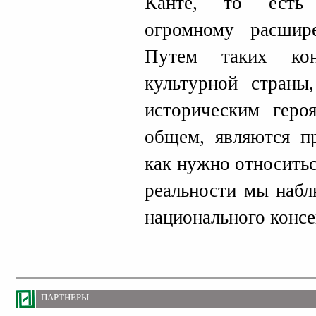
Канте, то есть 
огромному расшир
Путем таких кон
культурной страны
историческим геро
общем, являются п
как нужно относить
реальности мы набл
национального конс
ПАРТНЕРЫ