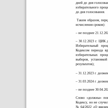
дней до дня голосова
избирательного проц
до дня голосования.
Таким образом, перед
исчисления сроков):
– не позднее 21.12.2
– 30.12.2023 г. ЦИК 
Избирательный проц
Кодексом периода вр
избирательных проц
выборов, установко
результатов);
– 31.12.2023 г. долже
– 31.03.2024 г. долж
– не позднее 30.04.2
Слово «должны» пов
Кодексу, но не случи
№ 64/2022 «О введен