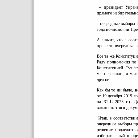
– президент Украин
прямого избирательно
– очередные выборы П
года полномочий Пре
А значит, что в соо
провести очередные 
Все та же Конституци
Раду полномочия по 
Конституцией. Тут ес
мы не нашли, а може
другое.
Как бы то ни было, н
от 19 декабря 2019 
на 31.12.2023 г.). 
важность этого докум
Итак, в соответствии
очередные выборы пр
решение подлежит о
избирательный проце