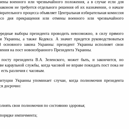
ены военного или чрезвычайного положения, а в случае если для
аконом не требуется отдельного решения об их назначении, о начале
ирательного процесса объявляет Центральная избирательная комиссия
 со дня прекращения или отмены военного или чрезвычайного
ередные выборы президента проводить невозможно, в силу прямого
и Украины, а также Кодекса. А значит придется руководствоваться
8 основного закона Украины: президент Украины исполняет свои
ления на пост новоизбранного Президента Украины.
посту президента В.А. Зеленского, может быть, и закончится, но
аве караульной службы, когда часовой не вправе покидать пост пока не
 есть различия с часовым.
титуции Украины упоминает случаи, когда полномочия президента
я досрочно:
олнять свои полномочия по состоянию здоровья;
 порядке импичмента;