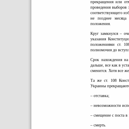
прекращения или отм
проведения выборов з
соответствующего изб
не позднее месяца
положения.
Круг замкнулся – оч
указания Конституци
положениями ст. 10
полномочия до вступ
Срок нахождения на 
дальше, все как в уст
сменится. Хотя все же
Та же ст. 108 Конс
Украины прекращаютс
– отставка;
– невозможности исп
– смещение с поста в
– смерть.