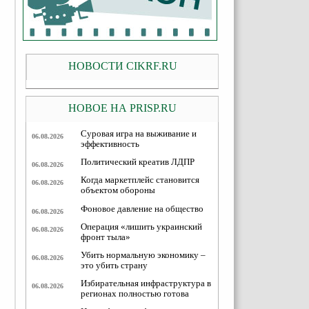
НОВОСТИ CIKRF.RU
НОВОЕ НА PRISP.RU
Суровая игра на выживание и
06.08.2026
эффективность
Политический креатив ЛДПР
06.08.2026
Когда маркетплейс становится
06.08.2026
объектом обороны
Фоновое давление на общество
06.08.2026
Операция «лишить украинский
06.08.2026
фронт тыла»
Убить нормальную экономику –
06.08.2026
это убить страну
Избирательная инфраструктура в
06.08.2026
регионах полностью готова