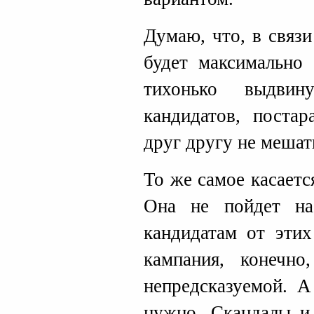
Думаю, что, в связ
будет максимально
тихонько выдвин
кандидатов, постар
друг другу не мешат
То же самое касает
Она не пойдет на
кандидатам от этих
кампания, конечно
непредсказуемой. А
нужно. Скандалы и 