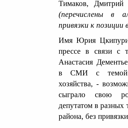
Тимаков, Дмитрий
(перечислены в а
привязки к позиции в
Имя Юрия Цкипури 
прессе в связи с т
Анастасия Дементье
в СМИ с темой ж
хозяйства, - возмож
сыграло свою ро
депутатом в разных
района, без привязки