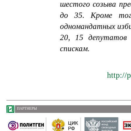
шестого созыва пре
до 35. Кроме тог
одномандатных изби
20, 15 депутатов
спискам.
http://
ПАРТНЕРЫ