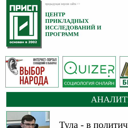
предыдущая версия сайта >>
ЦЕНТР
Категория:
ПРИКЛАДНЫХ
Аналитика
ИССЛЕДОВАНИЙ И
ПРОГРАММ
АНАЛИТ
Тула - в полити