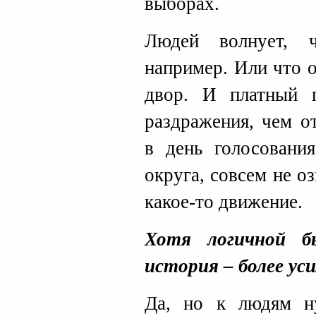
выборах.
Людей волнует, 
например. Или что о
двор. И платный 
раздражения, чем о
в день голосования
округа, совсем не оз
какое-то движение.
Хотя логичной б
история – более уси
Да, но к людям н