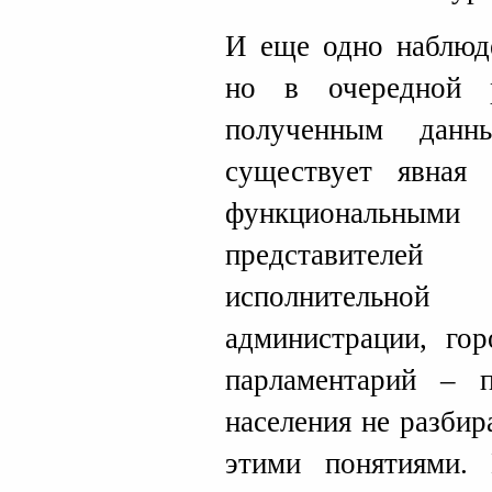
И еще одно наблюде
но в очередной р
полученным данн
существует явная
функциональн
представителе
исполнительной
администрации, гор
парламентарий – 
населения не разбир
этими понятиями. 