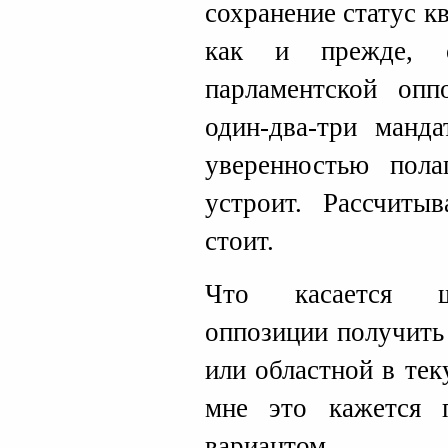
сохранение статус к
как и прежде, о
парламентской опп
один-два-три манд
уверенностью пола
устроит. Рассчиты
стоит.
Что касается ша
оппозиции получить
или областной в те
мне это кажется 
вариантом.