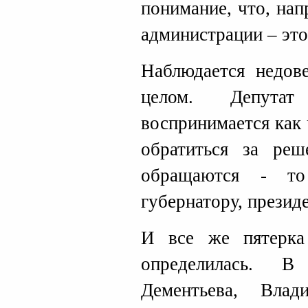
понимание, что, нап
администрации – это
Наблюдается недов
целом. Депута
воспринимается как
обратиться за ре
обращаются - т
губернатору, прези
И все же пятерка
определилась. 
Дементьева, Вла