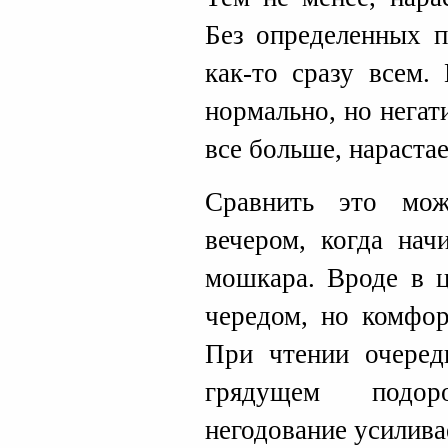
Без определенных п
как-то сразу всем.
нормально, но нега
все больше, нараста
Сравнить это мо
вечером, когда нач
мошкара. Вроде в ц
чередом, но комфор
При чтении очеред
грядущем подор
негодование усиливае