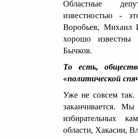
Областные деп
известностью - э
Воробьев, Михаил 
хорошо известны
Бычков.
То есть, обществ
«политической спя
Уже не совсем так.
заканчивается. Мы
избирательных ка
области, Хакасии, В