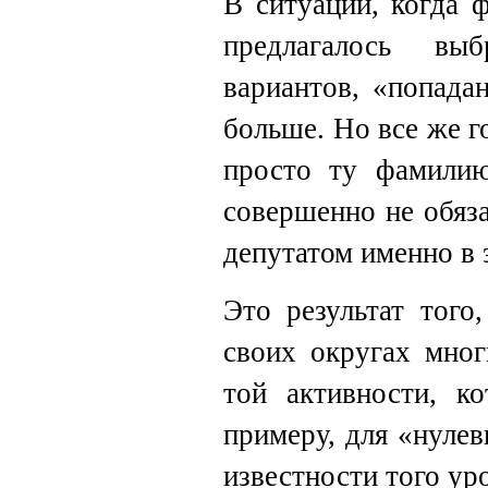
В ситуации, когда 
предлагалось вы
вариантов, «попада
больше. Но все же 
просто ту фамилию
совершенно не обяза
депутатом именно в 
Это результат того
своих округах мног
той активности, ко
примеру, для «нулев
известности того ур