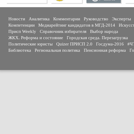
Новости
Аналитика
Комментарии
Руководство
Эксперты
Компетенции
Медиарейтинг кандидатов в МГД-2014
Искусс
Присп Weekly
Справочник избирателя
Выбор народа
ЖКХ. Реформа и состояние
Городская среда. Перезагрузка
Политические юристы
Quizer ПРИСП 2.0
Госдума-2016
#Ч
Библиотека
Региональная политика
Пенсионная реформа
Го