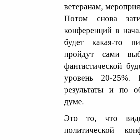
ветеранам, мероприят
Потом снова зат
конференций в нача
будет какая-то пи
пройдут сами вы
фантастической буд
уровень 20-25%. 
результаты и по о
думе.
Это то, что вид
политической кон