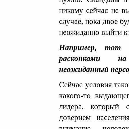
никому сейчас не в
случае, пока двое бу
неожиданно выйти кт
Например, тот с
раскопками н
неожиданный перс
Сейчас условия так
какого-то выдающег
лидера, который с
доверием населени
внимание – человек