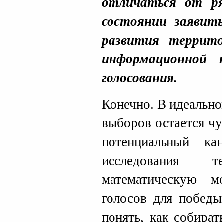
отличаться от р
состоянии заявит
развития террит
информационной 
голосования.
Конечно. В идеально
выборов остается ч
потенциальный ка
исследования те
математическую 
голосов для победы
понять, как собират