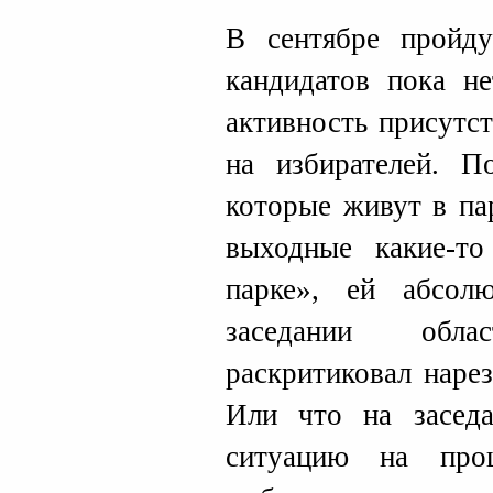
В сентябре пройд
кандидатов пока не
активность присутст
на избирателей. П
которые живут в па
выходные какие-то
парке», ей абсол
заседании обл
раскритиковал наре
Или что на заседа
ситуацию на про