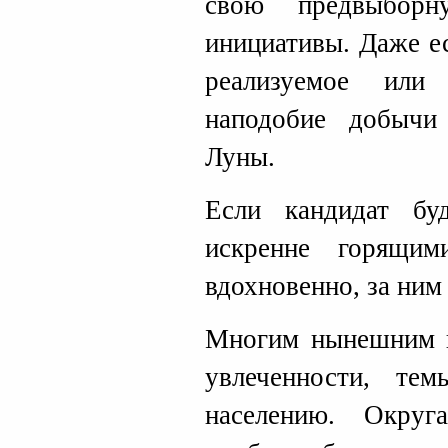
свою предвыбор
инициативы. Даже е
реализуемое или
наподобие добычи
Луны.
Если кандидат бу
искренне горящим
вдохновенно, за ним
Многим нынешним п
увлеченности, те
населению. Округ