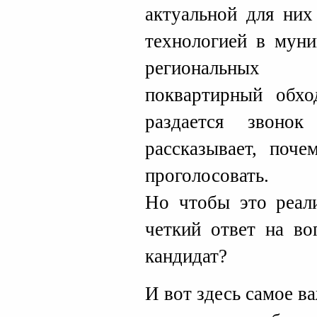
актуальной для них
технологией в мун
региональных 
поквартирный обхо
раздается звоно
рассказывает, поч
проголосовать.
Но чтобы это реали
четкий ответ на во
кандидат?
И вот здесь самое в