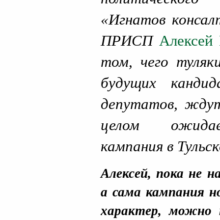
«Игнатов консал
ПРИСП
Алексей
том, чего туляк
будущих канди
депутатов, ждут
целом ожидае
кампания в Тульс
Алексей, пока не н
а сама кампания н
характер, можно 