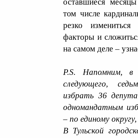
оставшиеся месяцы
том числе кардинал
резко измениться
факторы и сложитьс
на самом деле – узн
P.S. Напомним, в
следующего, седь
избрать 36 депута
одномандатным изб
– по единому округу
В Тульской городс