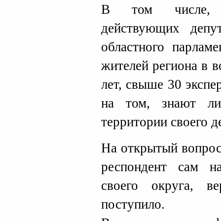
В том числе, и
действующих депу
областного парлам
жителей региона в в
лет, свыше 30 экспе
на том, знают л
территории своего д
На открытый вопрос
респондент сам н
своего округа, в
поступило.