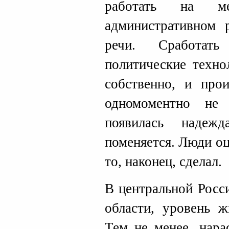
работать на 
административном 
речи. Сработат
политические техно
собственно, и про
одномоментно не
появилась надеж
поменяется. Люди оц
то, наконец, сделал.
В центральной Росси
области, уровень ж
Тем не менее, нара