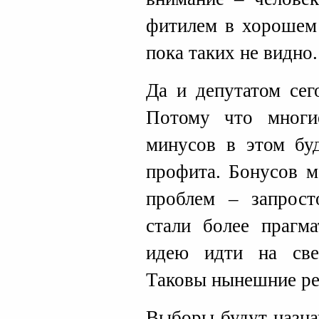
фитилем в хорошем 
пока таких не видно.
Да и депутатом сег
Потому что многи
минусов в этом буд
профита. Бонусов м
проблем – запрост
стали более прагм
идею идти на свер
Таковы нынешние ре
Выборы будут назна