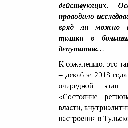
действующих. О
проводило исследов
вряд ли можно н
туляки в больши
депутатов…
К сожалению, это та
– декабре 2018 год
очередной этап 
«Состояние регио
власти, внутриэлит
настроения в Тульск