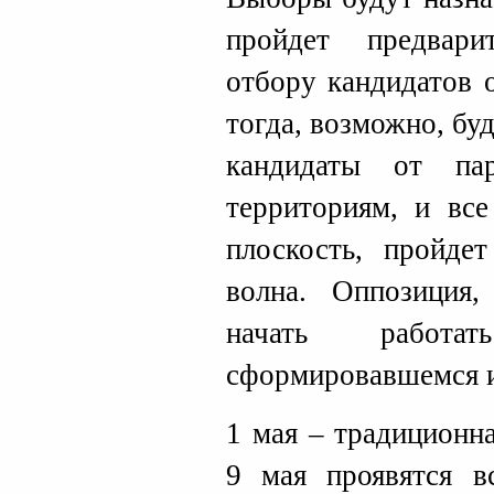
пройдет предвари
отбору кандидатов 
тогда, возможно, буд
кандидаты от па
территориям, и вс
плоскость, пройде
волна. Оппозиция
начать рабо
сформировавшемся 
1 мая – традиционн
9 мая проявятся вс