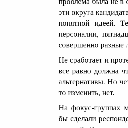
проблема была не в о
эти округа кандидата
понятной идеей. Т
персоналии, пятнад
совершенно разные 
Не сработает и прот
все равно должна чт
альтернативы. Но че
то изменить, нет.
На фокус-группах м
бы сделали респонд