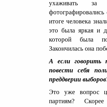
ухаживать за с
фотографировались
итоге человека знал
это была яркая и д
которой была по
Закончилась она поб
А если говорить
повести себя пол
преддверии выборов
Это уже вопрос ц
партиям? Скорее