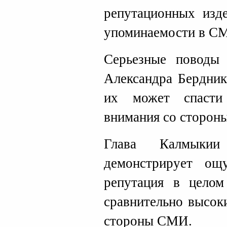
репутационных изд
упоминаемости в С
Серьезные поводы 
Александра Бердник
их может спасти
внимания со стороны
Глава Калмыки
демонстрирует ощ
репутация в целом
сравнительно высок
стороны СМИ.