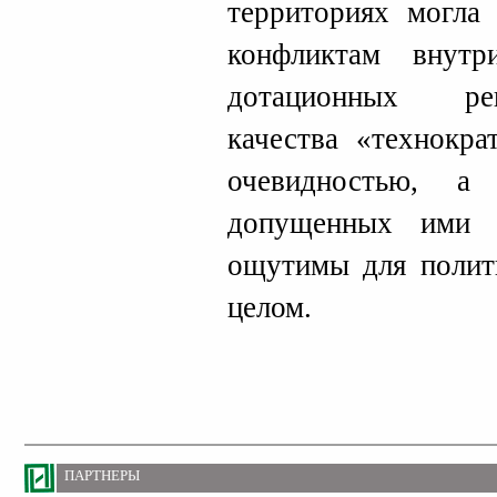
территориях могла
конфликтам внут
дотационных рег
качества «технокра
очевидностью, а
допущенных ими 
ощутимы для полит
целом.
ПАРТНЕРЫ