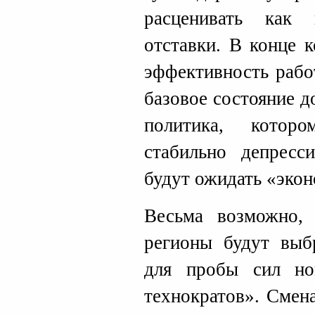
расценивать как
отставки. В конце 
эффективность рабо
базовое состояние д
политика, котор
стабильно депресс
будут ожидать «экон
Весьма возможно,
регионы будут выб
для пробы сил н
технократов». Смен