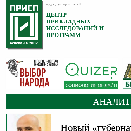
предыдущая версия сайта >>
ЦЕНТР
Категория:
ПРИКЛАДНЫХ
Аналитика
ИССЛЕДОВАНИЙ И
ПРОГРАММ
АНАЛИТ
Новый «губерна