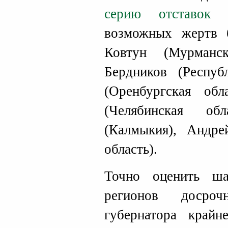
серию отставок г
возможных жертв 
Ковтун (Мурманск
Бердников (Респу
(Оренбургская обл
(Челябинская об
(Калмыкия), Андре
область).
Точно оценить ша
регионов досроч
губернатора край