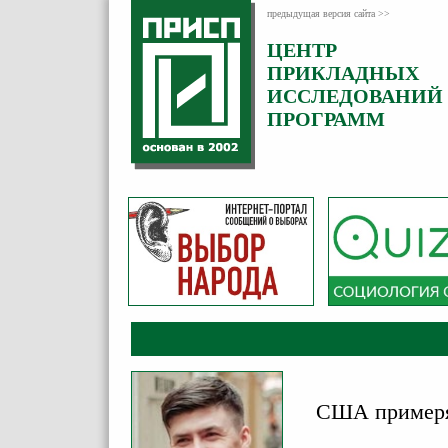
предыдущая версия сайта >>
ЦЕНТР
Категория:
ПРИКЛАДНЫХ
Аналитика
ИССЛЕДОВАНИЙ
ПРОГРАММ
США примеря