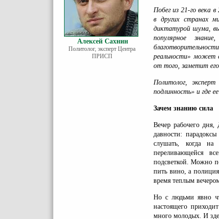
Побег из 21-го века 
в других странах м
диктатурой шума, вы
популярное знание
Алексей Сахнин
благотворительности
Политолог, эксперт Центра
ПРИСП
реальности» может 
от того, заметит его
Политолог, экспе
подлинность» и где е
Зачем знанию сила
Вечер рабочего дня,
давности: парадоксы
слушать, когда на
переливающейся все
подсветкой. Можно п
пить вино, а полиция
время теплым вечеро
Но с людьми явно ч
настоящего приходит
много молодых. И зде