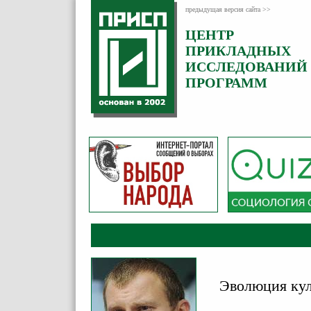
предыдущая версия сайта >>
ЦЕНТР
Категория:
ПРИКЛАДНЫХ
Аналитика
ИССЛЕДОВАНИЙ
ПРОГРАММ
Эволюция кул