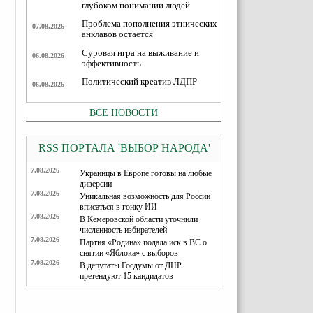
глубоком понимании людей
Проблема пополнения этнических
07.08.2026
анклавов остается
Суровая игра на выживание и
06.08.2026
эффективность
Политический креатив ЛДПР
06.08.2026
ВСЕ НОВОСТИ
RSS ПОРТАЛА 'ВЫБОР НАРОДА'
7.08.2026
Украинцы в Европе готовы на любые
диверсии
7.08.2026
Уникальная возможность для России
вписаться в гонку ИИ
7.08.2026
В Кемеровской области уточнили
численность избирателей
7.08.2026
Партия «Родина» подала иск в ВС о
снятии «Яблока» с выборов
7.08.2026
В депутаты Госдумы от ДНР
претендуют 15 кандидатов