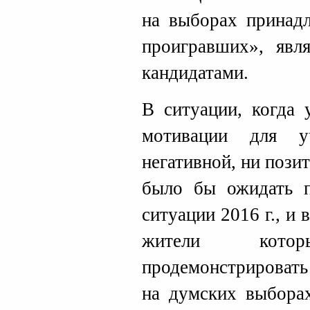
на выборах принадл
проигравших», явл
кандидатами.
В ситуации, когда 
мотивации для у
негативной, ни пози
было бы ожидать п
ситуации 2016 г., и 
жители кот
продемонстрировать
на думских выборах