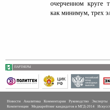
очерченном круге т
как минимум, трех э
ПАРТНЕРЫ
Новости
Аналитика
Комментарии
Руководство
Эксперты
Компетенции
Медиарейтинг кандидатов в МГД-2014
Искусс