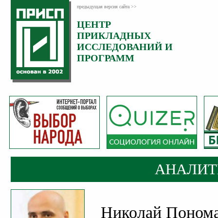
предыдущая версия сайта >>
ЦЕНТР
Категория:
ПРИКЛАДНЫХ
Аналитика
ИССЛЕДОВАНИЙ И
ПРОГРАММ
АНАЛИТ
Николай Пономар