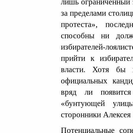
лишь ограниченный 
за пределами столиц
протеста», после
способны ни долж
избирателей-лоял
прийти к избирате
власти. Хотя бы 
официальных канди
вряд ли появится
«бунтующей улиц
сторонники Алексея 
Потенциальные соп