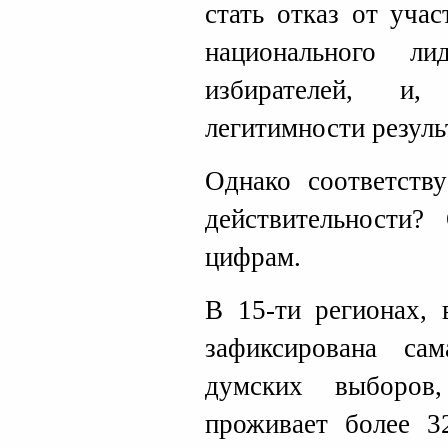
стать отказ от уча
национального л
избирателей, и
легитимности резуль
Однако соответств
действительности?
цифрам.
В 15-ти регионах, 
зафиксирована са
думских выборов
проживает более 3