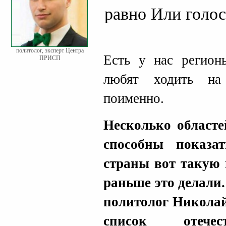
равно Или голос
политолог, эксперт Центра
Есть у нас регион
ПРИСП
любят ходить на
поименно.
Несколько областе
способны показа
страны вот такую 
раньше это делали
политолог Николай
список отечес