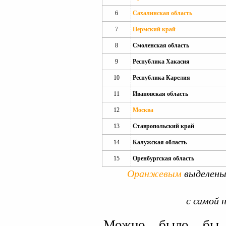
6
Сахалинская область
7
Пермский край
8
Смоленская область
9
Республика Хакасия
10
Республика Карелия
11
Ивановская область
12
Москва
13
Ставропольский край
14
Калужская область
15
Оренбургская область
Оранжевым
выделены
с самой н
Можно было бы н