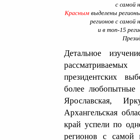
с самой н
Красным
выделены регионы
регионов с самой н
и в топ-15 реги
Презид
Детальное изучени
рассматриваемы
президентских вы
более любопытные 
Ярославская, Ирк
Архангельская обла
край успели по одн
регионов с самой 