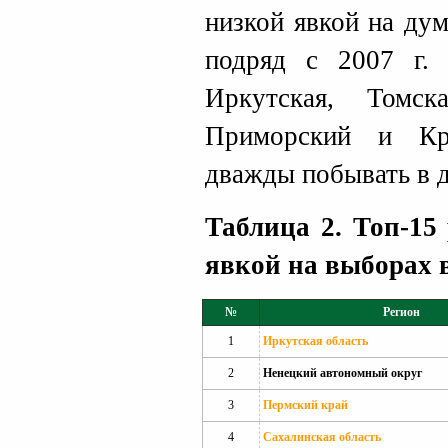
низкой явкой на ду
подряд с 2007 г. 
Иркутская, Томск
Приморский и Кр
дважды побывать в д
Таблица 2. Топ-15
явкой на выборах 
№
Регион
1
Иркутская область
2
Ненецкий автономный округ
3
Пермский край
4
Сахалинская область