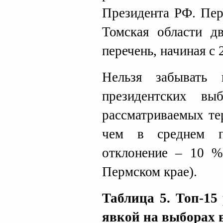
Президента РФ. Пер
Томская области д
перечень, начиная с 2
Нельзя забывать
президентских в
рассматриваемых те
чем в среднем п
отклонение – 10 %
Пермском крае).
Таблица 5. Топ-15
явкой на выборах в