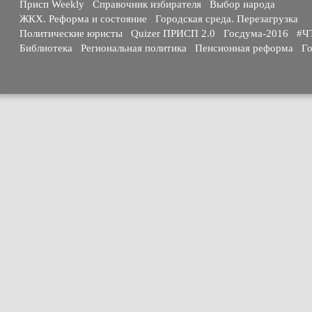
Присп Weekly
Справочник избирателя
Выбор народа
ЖКХ. Реформа и состояние
Городская среда. Перезагрузка
Политические юристы
Quizer ПРИСП 2.0
Госдума-2016
#Ч
Библиотека
Региональная политика
Пенсионная реформа
Го