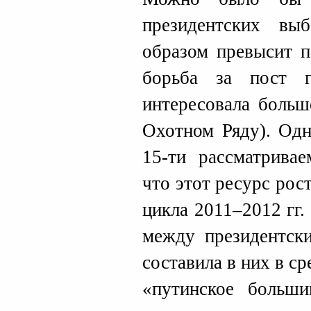
президентских вы
образом превысит п
борьба за пост г
интересовала больш
Охотном Ряду). Одн
15-ти рассматривае
что этот ресурс рос
цикла 2011–2012 гг.
между президентск
составила в них в с
«путинское больши