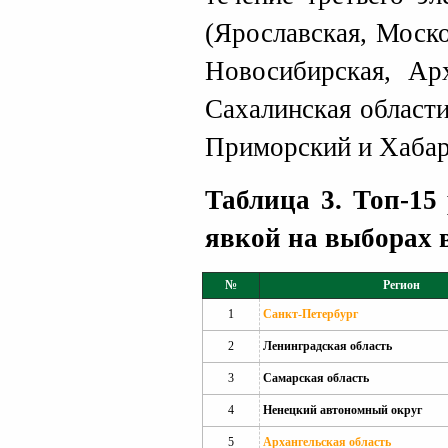
(Ярославская, Моско
Новосибирская, Арх
Сахалинская област
Приморский и Хабар
Таблица 3. Топ-15
явкой на выборах 
№
Регион
1
Санкт-Петербург
2
Ленинградская область
3
Самарская область
4
Ненецкий автономный округ
5
Архангельская область