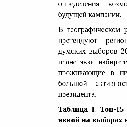
определения воз
будущей кампании.
В географическом р
претендуют реги
думских выборов 20
плане явки избират
проживающие в ни
большой активно
президента.
Таблица 1. Топ-15
явкой на выборах 