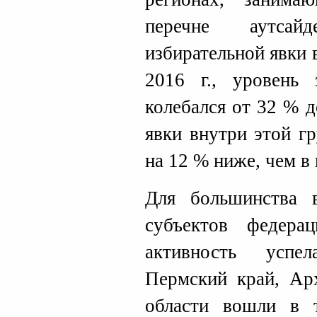
перечне аутсай
избирательной явки 
2016 г., уровень 
колебался от 32 % 
явки внутри этой г
на 12 % ниже, чем в 
Для большинства 
субъектов федерац
активность успе
Пермский край, Арх
области вошли в 