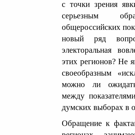
с точки зрения явк
серьезным об
общероссийских пок
новый ряд вопро
электоральная вовл
этих регионов? Не я
своеобразным «ис
можно ли ожидат
между показателями
думских выборах в 
Обращение к фактам
регионах, заним