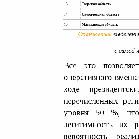
13
Тверская область
14
Свердловская область
15
Магаданская область
Оранжевым
выделены
с самой н
Все это позволяе
оперативного вмеша
ходе президентс
перечисленных рег
уровня 50 %, что
легитимность их р
вероятность реал