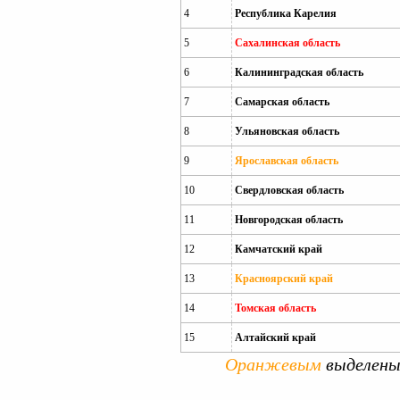
4
Республика Карелия
5
Сахалинская область
6
Калининградская область
7
Самарская область
8
Ульяновская область
9
Ярославская область
10
Свердловская область
11
Новгородская область
12
Камчатский край
13
Красноярский край
14
Томская область
15
Алтайский край
Оранжевым
выделены