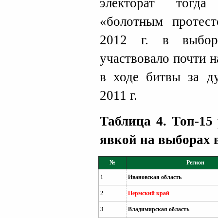
электорат тогда
«болотным протес
2012 г. в выбор
участвовало почти 
в ходе битвы за д
2011 г.
Таблица 4. Топ-15
явкой на выборах в
№
Регион
1
Ивановская область
2
Пермский край
3
Владимирская область