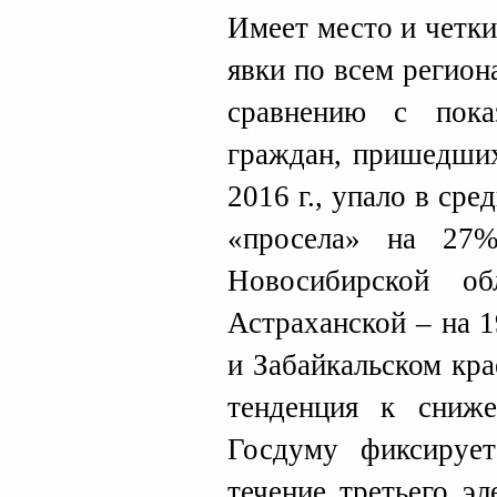
Имеет место и четк
явки по всем регио
сравнению с пока
граждан, пришедших
2016 г., упало в ср
«просела» на 27%
Новосибирской 
Астраханской – на 
и Забайкальском кра
тенденция к сниж
Госдуму фиксируе
течение третьего э