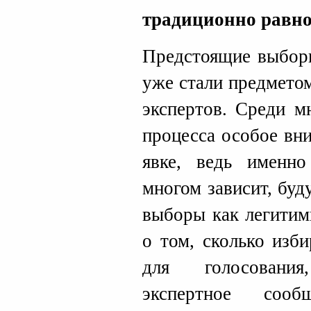
традиционно равн
Предстоящие выборы
уже стали предмето
экспертов. Среди м
процесса особое вн
явке, ведь именно
многом зависит, бу
выборы как легитим
о том, сколько изб
для голосования
экспертное сооб