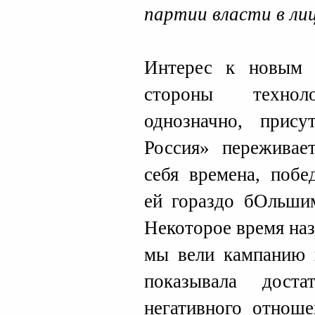
партии власти в ли
Интерес к новым 
стороны техноло
однозначно, прису
Россия» переживае
себя времена, побе
ей гораздо бОльшим
Некоторое время наз
мы вели кампанию п
показывала дост
негативного отнош