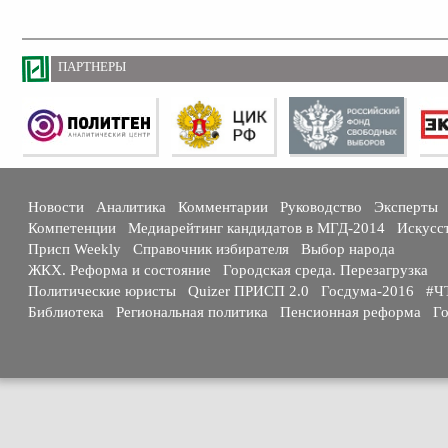
ПАРТНЕРЫ
Новости
Аналитика
Комментарии
Руководство
Эксперты
Компетенции
Медиарейтинг кандидатов в МГД-2014
Искусс
Присп Weekly
Справочник избирателя
Выбор народа
ЖКХ. Реформа и состояние
Городская среда. Перезагрузка
Политические юристы
Quizer ПРИСП 2.0
Госдума-2016
#Ч
Библиотека
Региональная политика
Пенсионная реформа
Го