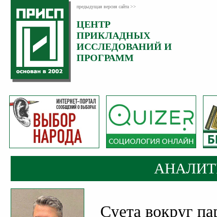
предыдущая версия сайта >>
ЦЕНТР
Категория:
ПРИКЛАДНЫХ
Аналитика
ИССЛЕДОВАНИЙ И
ПРОГРАММ
АНАЛИТ
Суета вокруг па