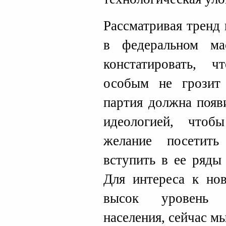
Рассматривая тренд
в федеральном ма
констатировать, 
особым не грозит
партия должна появ
идеологией, чтоб
желание посетить
вступить в ее ряды
Для интереса к но
высок уровень с
населения, сейчас м