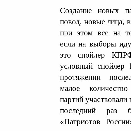
Создание новых п
повод, новые лица, 
при этом все на т
если на выборы ид
это спойлер КПР
условный спойлер
протяжении после
малое количество
партий участвовали 
последний раз б
«Патриотов Росси