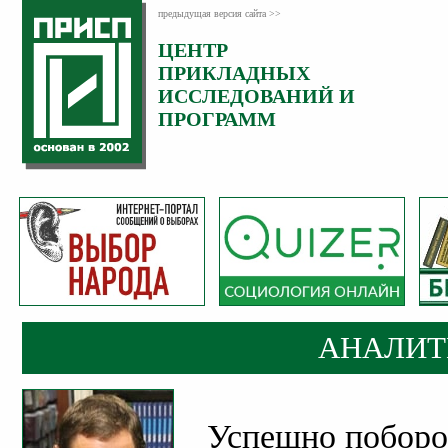
предыдущая версия сайта >>
ЦЕНТР
Категория:
ПРИКЛАДНЫХ
Аналитика
ИССЛЕДОВАНИЙ И
ПРОГРАММ
АНАЛИТ
Успешно поборо