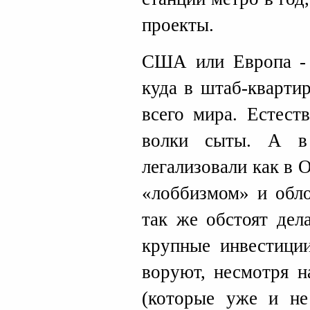
проекты.
США или Европа - 
куда в штаб-кварти
всего мира. Естест
волки сыты. А 
легализовали как в 
«лоббизмом» и обл
так же обстоят дел
крупные инвестиции
воруют, несмотря н
(которые уже и не