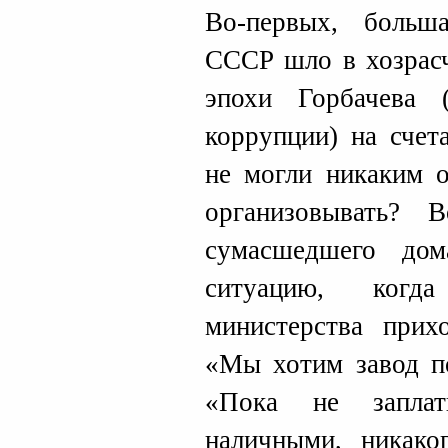
Во-первых, больш
СССР шло в хозрасч
эпохи Горбачева (
коррупции) на счет
не могли никаким о
организовывать? 
сумасшедшего дом
ситуацию, когда
министерства прих
«Мы хотим завод по
«Пока не запла
наличными, никако