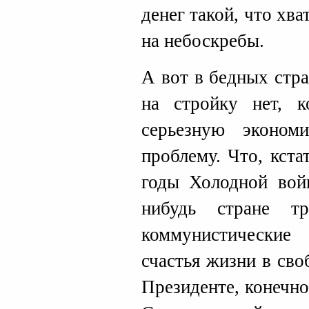
денег такой, что хва
на небоскребы.
А вот в бедных стран
на стройку нет, к
серьезную эконом
проблему. Что, кст
годы Холодной войн
нибудь стране тр
коммунистические
счастья жизни в св
Президенте, конечн