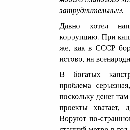
затруднительным.
Давно хотел нап
коррупцию. При кап
же, как в СССР бор
истово, на всенарод
В богатых капст
проблема серьезная
поскольку денег там
проекты хватает, 
Воруют по-страшном
станций метро в год