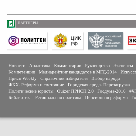
ПАРТНЕРЫ
Новости
Аналитика
Комментарии
Руководство
Эксперты
Компетенции
Медиарейтинг кандидатов в МГД-2014
Искусс
Присп Weekly
Справочник избирателя
Выбор народа
ЖКХ. Реформа и состояние
Городская среда. Перезагрузка
Политические юристы
Quizer ПРИСП 2.0
Госдума-2016
#Ч
Библиотека
Региональная политика
Пенсионная реформа
Го