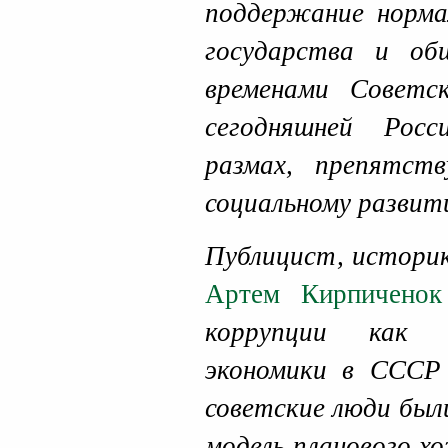
поддержание норма
государства и об
временами Советс
сегодняшней Росс
размах, препятст
социальному развит
Публицист, истори
Артем Кирпиченок
коррупции как 
экономики в СССР
советские люди был
модель планового х