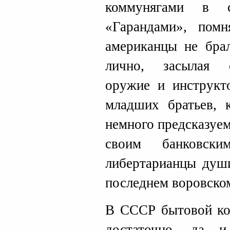
коммунягами в 
«Гарандами», пом
американцы не бра
лично, засылая с
оружие и инструкт
младших братьев, к
немного предсказуем
своим банковск
либертарианцы души
последнем воровском
В СССР бытовой ко
достаточно, да и