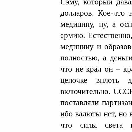
Сэму, который дава
долларов. Кое-что 
медицину, ну, а ос
армию. Естественно
медицину и образов
полностью, а деньг
что не крал он – к
цепочке вплоть д
включительно. СССР
поставляли партиза
ибо валюты нет, но 
что силы света 