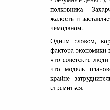
- безумные деньги)
полковника Заха
жалость и заставля
чемоданом.
Одним словом, кор
фактора экономики 
что советские люди
что модель планов
крайне затрудните
стремиться.