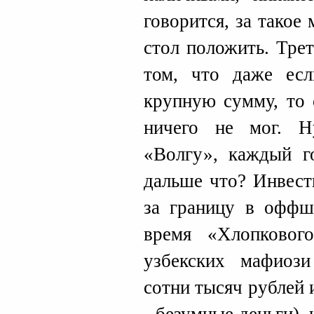
говорится, за такое
стол положить. Тре
том, что даже ес
крупную сумму, то 
ничего не мог. Н
«Волгу», каждый г
дальше что? Инвест
за границу в оффш
время «Хлопковог
узбекских мафиоз
сотни тысяч рублей 