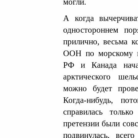
могли.
А когда вычерчива
одностороннем пор
прилично, весьма к
ООН по морскому п
РФ и Канада нача
арктического шел
можно будет прове
Когда-нибудь, по
справилась тольк
претензии были сов
подвинулась, всег