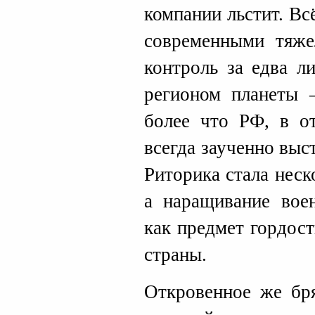
компании льстит. Вс
современными тяже
контроль за едва л
регионом планеты –
более что РФ, в о
всегда заученно выс
Риторика стала неск
а наращивание воен
как предмет гордост
страны.
Откровенное же бря