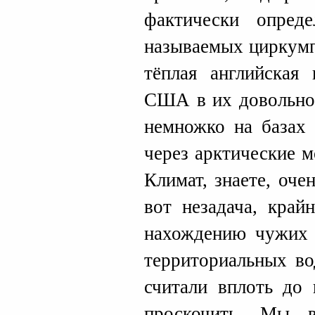
фактически опред
называемых циркумп
тёплая английская 
США в их довольно 
немножко на базах 
через арктические м
Климат, знаете, оче
вот незадача, край
нахождению чужих 
территориальных во
считали вплоть до 
проскочить. Мы 