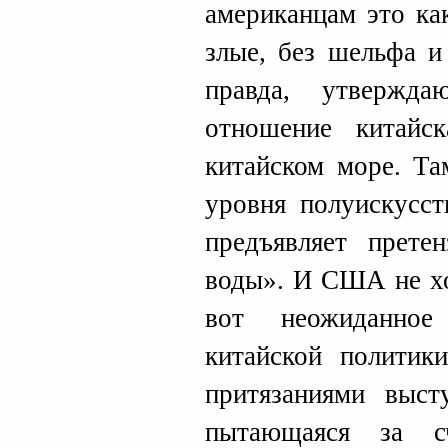
американцам это ка
злые, без шельфа и
правда, утвержд
отношение китайс
китайском море. Т
уровня полуискусст
предъявляет прете
воды». И США не хо
вот неожиданное
китайской политик
притязаниями выст
пытающаяся за с