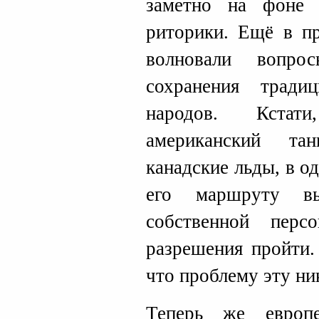
заметно на фоне 
риторики. Ещё в п
волновали вопр
сохранения тради
народов. Кстат
американский та
канадские льды, в о
его маршруту в
собственной перс
разрешения пройти.
что проблему эту ни
Теперь же европ