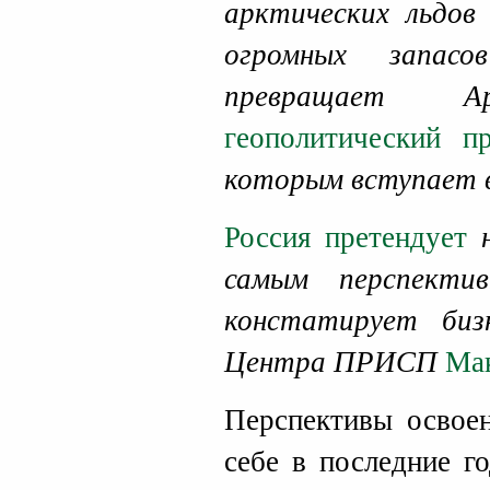
арктических льдов
огромных запасо
превращает
геополитический п
которым вступает в
Россия претендует
н
самым перспекти
констатирует бизн
Центра ПРИСП
Ма
Перспективы освое
себе в последние 