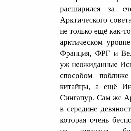
расширился за сч
Арктического совет
не только ещё как-т
арктическом уровне
Франция, ФРГ и Вел
уж неожиданные Исп
способом поближе
китайцы, а ещё Ин
Сингапур. Сам же А
в середине девянос
которая очень бесп