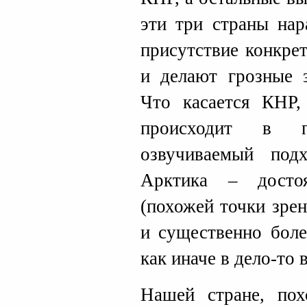
эти три страны на
присутствие конкре
и делают грозные з
Что касается КНР,
происходит в п
озвучиваемый под
Арктика – достоя
(похожей точки зрен
и существенно боле
как иначе в дело-то 
Нашей стране, пох