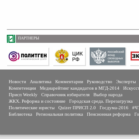
ПАРТНЕРЫ
Новости
Аналитика
Комментарии
Руководство
Эксперты
Компетенции
Медиарейтинг кандидатов в МГД-2014
Искусс
Присп Weekly
Справочник избирателя
Выбор народа
ЖКХ. Реформа и состояние
Городская среда. Перезагрузка
Политические юристы
Quizer ПРИСП 2.0
Госдума-2016
#Ч
Библиотека
Региональная политика
Пенсионная реформа
Го