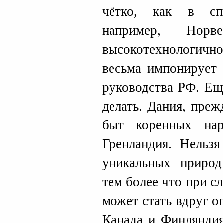
чётко, как в сп
например, Норв
высокотехнологично
весьма импонирует 
руководства РФ. Ещ
делать. Дания, преж
быт коренных на
Гренландия. Нельзя
уникальных природ
тем более что при с
может стать вдруг 
Канада и Финляндия