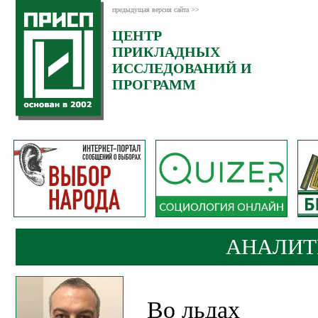
предыдущая версия сайта >>
ЦЕНТР
Категория:
ПРИКЛАДНЫХ
Аналитика
ИССЛЕДОВАНИЙ И
ПРОГРАММ
АНАЛИТ
Во льдах