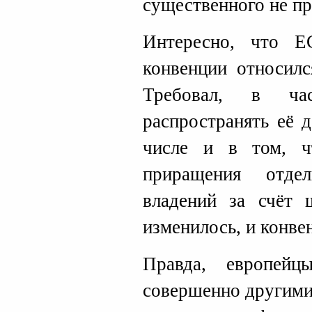
существенного не пр
Интересно, что Е
конвенции относилс
Требовал, в час
распространять её 
числе и в том, ч
приращения отде
владений за счёт 
изменилось, и конве
Правда, европей
совершенно другими