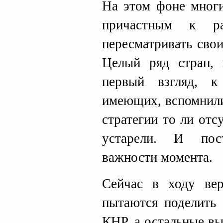
На этом фоне многи
причастным к ра
пересматривать сво
Целый ряд стран, 
первый взгляд, 
имеющих, вспомнили
стратегии то ли отс
устарели. И пост
важности момента.
Сейчас в ходу ве
пытаются поделит
КНР, а остальные в