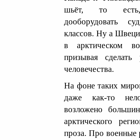
шьёт, то есть,
дооборудовать с
классов. Ну а Швеци
в арктическом в
призывая сделать 
человечества.
На фоне таких миро
даже как-то нел
возложено большин
арктического регио
проза. Про военные