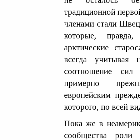
не осталось бе
традиционной перво
членами стали Швец
которые, правда
арктические старо
всегда учитывая 
соотношение сил 
примерно преж
европейским прежде
которого, по всей ви
Пока же в неамерик
сообщества роли 