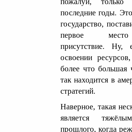
пожалуй, тольк
последние годы. Эт
государство, постав
первое место 
присутствие. Ну,
освоении ресурсов,
более что большая 
так находится в аме
стратегий.
Наверное, такая нес
является тяжёлы
прошлого, когда ре