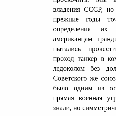
владения СССР, но
прежние годы то
определения их 
американцам гранд
пытались провест
проход танкер в к
ледоколом без дол
Советского же союз
было одним из ос
прямая военная уг
знали, но симметрич