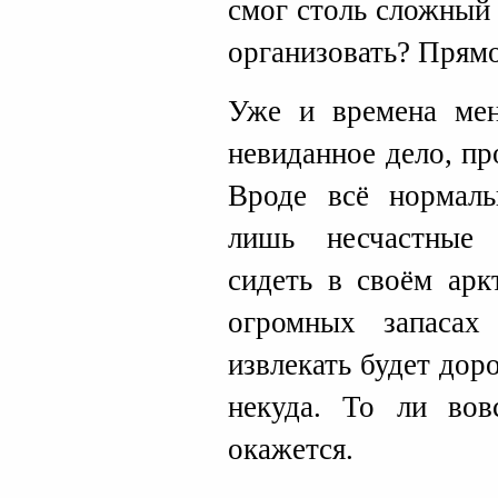
смог столь сложный
организовать? Прямо
Уже и времена ме
невиданное дело, п
Вроде всё нормаль
лишь несчастные
сидеть в своём арк
огромных запаса
извлекать будет дор
некуда. То ли во
окажется.