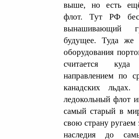
выше, но есть ещё
флот. Тут РФ бес
вынашивающий г
будущее. Туда же
оборудования порто
считается куда
направлением по с
канадских льдах.
ледокольный флот им
самый старый в ми
свою страну ругаем 
наследия до сам