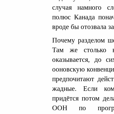
случая намного сл
полюс Канада понач
вроде бы отозвала за
Почему разделом ш
Там же столько в
оказывается, до с
ооновскую конвенци
предпочитают дейст
жадные. Если ко
придётся потом дел
ООН по прогре