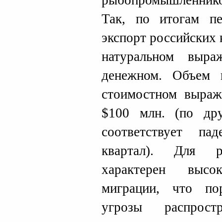
рыбопромышленник
Так, по итогам п
экспорт российских 
натуральном вы
денежном. Объем 
стоимостном выраж
$100 млн. (по др
соответствует п
квартал). Для р
характерен высо
миграции, что по
угрозы распрос