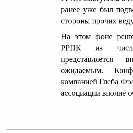
ранее уже был подв
стороны прочих вед
На этом фоне реш
РРПК из числа
представляется 
ожидаемым. Конф
компанией Глеба Фра
ассоциации вполне о