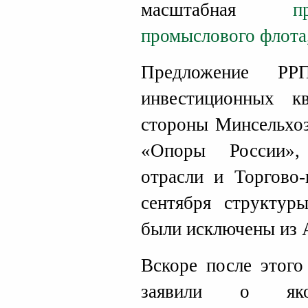
масштабная
п
промыслового флота
Предложение РР
инвестиционных к
стороны Минсельхоз
«Опоры России»,
отрасли и Торгово
сентября структур
были исключены из
Вскоре после этого
заявили о як