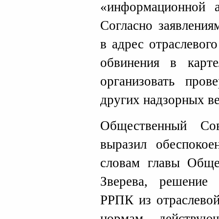
«информационной 
Согласно заявления
в адрес отраслевог
обвинения в карт
организовать про
других надзорных в
Общественный Со
выразил обеспокое
словам главы Обще
Зверева, решение
РРПК из отраслевой
нормам действующ