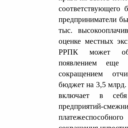
соответствующего б
предприниматели бы
тыс. высокооплачи
оценке местных экс
РРПК может обе
появлением еще 
сокращением отч
бюджет на 3,5 млрд.
включает в себ
предприятий-см
платежеспособного 