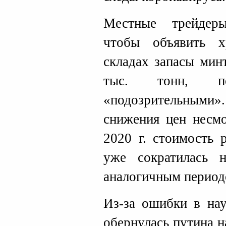
Местные трейдеры
чтобы объявить х
складах запасы мин
тыс. тонн, п
«подозрительными»
снижения цен несмо
2020 г. стоимость 
уже сократилась
аналогичным период
Из-за ошибки в на
обернулась путина 