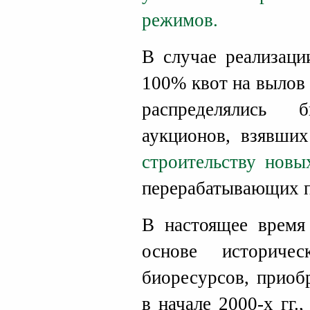
режимов.
В случае реализаци
100% квот на вылов
распределялись 
аукционов, взявших
строительству нов
перерабатывающих п
В настоящее время
основе историче
биоресурсов, приоб
в начале 2000-х гг.