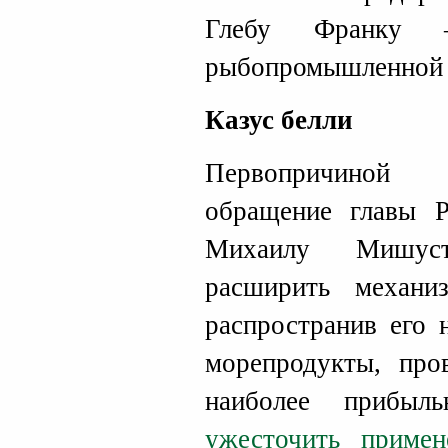
Глебу Франку –
рыбопромышленной 
Казус белли
Первопричиной 
обращение главы 
Михаилу Мишус
расширить механи
распространив его 
морепродукты, про
наиболее прибыл
ужесточить примен