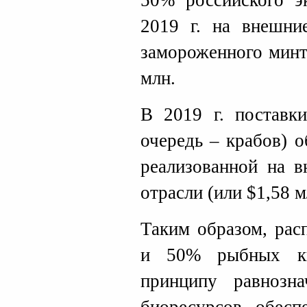
50% российского э
2019 г. на внешни
замороженного минт
млн.
В 2019 г. поставк
очередь – крабов) 
реализованной на 
отрасли (или $1,58 м
Таким образом, рас
и 50% рыбных кв
принципу равнозна