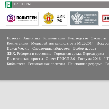
ПАРТНЕРЫ
Новости
Аналитика
Комментарии
Руководство
Эксперты
Компетенции
Медиарейтинг кандидатов в МГД-2014
Искусс
Присп Weekly
Справочник избирателя
Выбор народа
ЖКХ. Реформа и состояние
Городская среда. Перезагрузка
Политические юристы
Quizer ПРИСП 2.0
Госдума-2016
#Ч
Библиотека
Региональная политика
Пенсионная реформа
Го