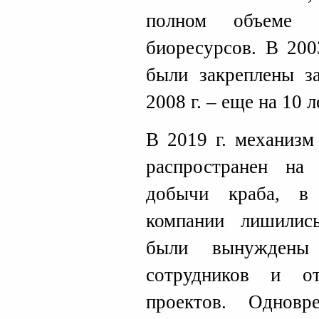
полном объеме о
биоресурсов. В 200
были закреплены з
2008 г. – еще на 10 л
В 2019 г. механизм
распространен н
добычи краба, в 
компании лишилис
были вынуждены
сотрудников и о
проектов. Одновр