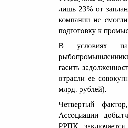
лишь 23% от заплан
компании не смогли
подготовку к промыс
В условиях пад
рыбопромышленни
гасить задолженнос
отрасли ее совокуп
млрд. рублей).
Четвертый фактор
Ассоциации добытч
РРПК, заключается 