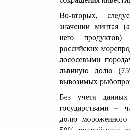
сокращения инвести
Во-вторых, след
значении минтая (
него продуктов)
российских морепро
лососевыми порода
львиную долю (75
вывозимых рыбопро
Без учета данных
государствами – 
долю мороженного 