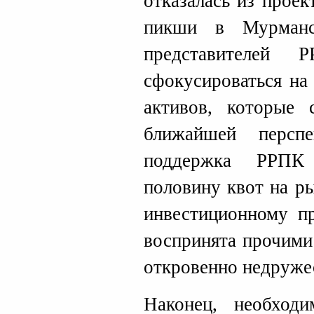
отказалась из проек
пикши в Мурманск
представителей 
сфокусироваться на
активов, которые 
ближайшей персп
поддержка РРПК 
половину квот на р
инвестиционному п
воспринята прочими
откровенно недруже
Наконец, необход