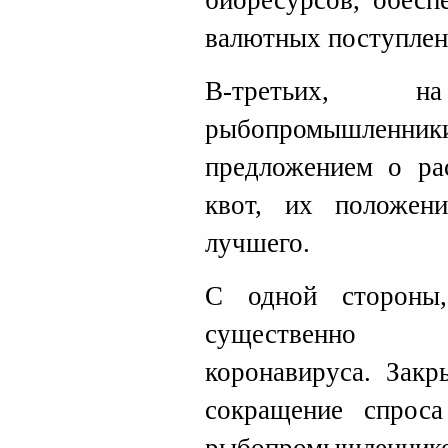
биоресурсов, обес
валютных поступлени
В-третьих, 
рыбопромышленник
предложением о ра
квот, их положен
лучшего.
С одной стороны,
существенно 
коронавируса. Зак
сокращение спрос