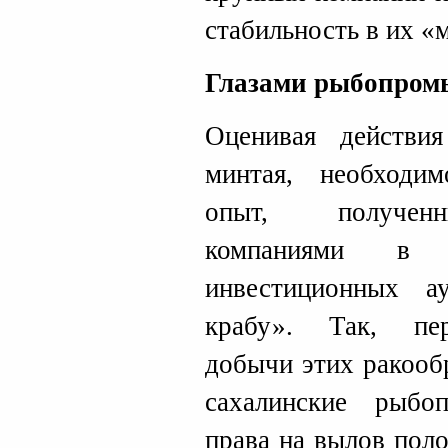
стабильность в их «
Глазами рыбопро
Оценивая действи
минтая, необходим
опыт, полученн
компаниями в р
инвестиционных 
крабу». Так, пер
добычи этих ракооб
сахалинские рыбо
права на вылов пол