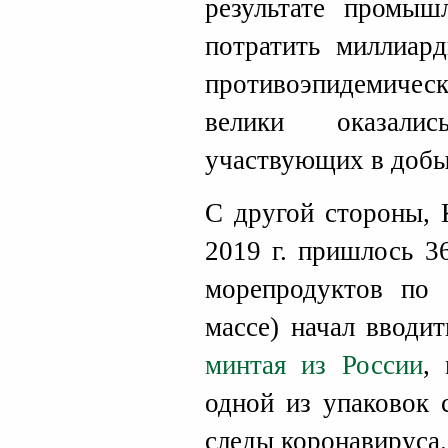
результате промы
потратить миллиар
противоэпидемиче
велики оказали
участвующих в добыч
С другой стороны, 
2019 г. пришлось 3
морепродуктов по
массе) начал вводи
минтая из России
,
одной из упаковок
следы коронавируса.