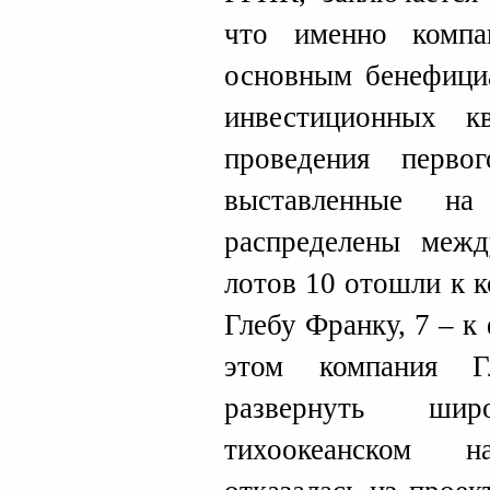
что именно компа
основным бенефици
инвестиционных 
проведения перво
выставленные н
распределены меж
лотов 10 отошли к 
Глебу Франку, 7 – 
этом компания Г
развернуть ши
тихоокеанском н