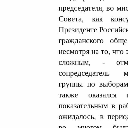
председателя, во мн
Совета, как конс
Президенте Российс
гражданского обще
несмотря на то, что
сложным, - от
сопредседатель 
группы по выбор
также оказался 
показательным в ра
ожидалось, в перио
во многом была