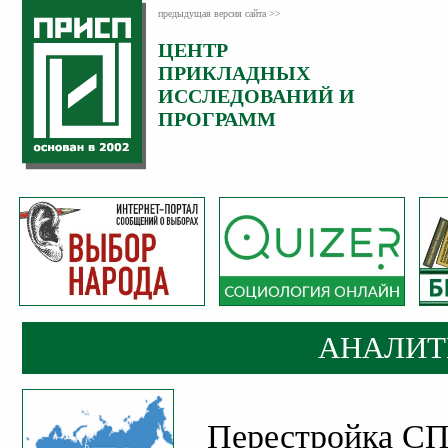
предыдущая версия сайта >>
ЦЕНТР
Категория:
ПРИКЛАДНЫХ
Аналитика
ИССЛЕДОВАНИЙ И
ПРОГРАММ
АНАЛИТ
Перестройка СПЧ