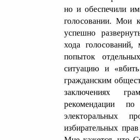
но и обеспечили им
голосовании. Мои к
успешно развернут
хода голосований,
попыток отдельных
ситуацию и «вбит
гражданским общест
заключениях гра
рекомендации по
электоральных п
избирательных прав
Мне кажется, что С