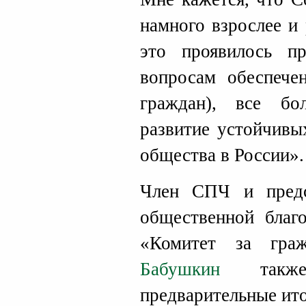
намного взрослее и 
это проявилось п
вопросам обеспече
граждан), все бо
развитие устойчивы
общества в России».
Член СПЧ и предс
общественной благо
«Комитет за гра
Бабушкин
также 
предварительные ито