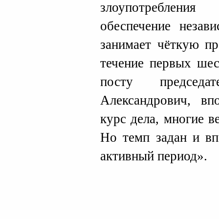
злоупотреблени
обеспечение незав
занимает чёткую п
течение первых шес
посту председа
Александрович, вп
курс дела, многие 
Но темп задан и вп
активный период».