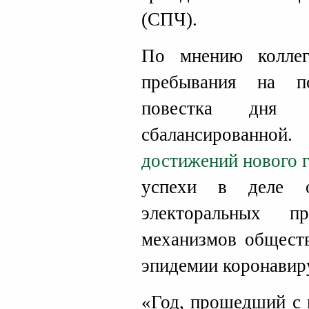
(СПЧ).
По мнению коллег
пребывания на п
повестка дня 
сбалансированн
достижений нового 
успехи в деле о
электоральных п
механизмов обществ
эпидемии коронавир
«Год, прошедший с 