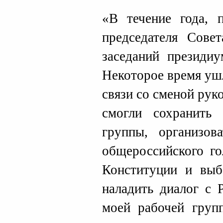
«В течение года, 
председателя Сове
заседаний президиу
Некоторое время уш
связи со сменой рук
смогли сохранить
группы, организов
общероссийского го
Конституции и выб
наладить диалог с 
моей рабочей груп