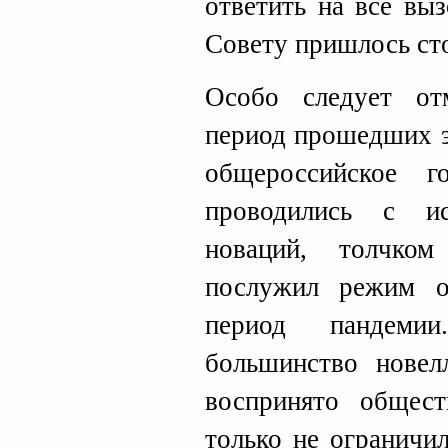
ответить на все вы
Совету пришлось сто
Особо следует от
период прошедших э
общероссийское г
проводились с ис
новаций, толчко
послужил режим о
период пандеми
большинство новел
воспринято общест
только не ограничи