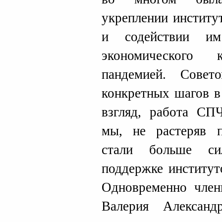
укреплении институ
и содействии им
экономического к
пандемией. Сове
конкретных шагов в
взгляд, работа СПЧ
мы, не растеряв п
стали больше си
поддержке институт
Одновременно чле
Валерия Александ