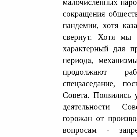
малочисленных наро
сокращения обществ
пандемии, хотя каз
свернут. Хотя мы
характерный для п
периода, механизм
продолжают ра
спецзаседание, по
Совета. Появились 
деятельности Со
горожан от произво
вопросам - запр