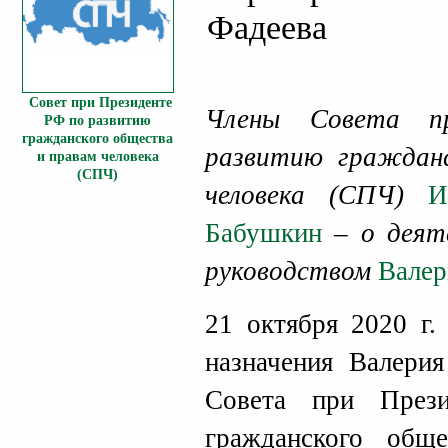
Фадеева
Совет при Президенте
Члены Совета п
РФ по развитию
гражданского общества
развитию граждан
и правам человека
(СПЧ)
человека (СПЧ)
И
Бабушкин
– о деяте
руководством
Валер
21 октября 2020 г.
назначения Валери
Совета при През
гражданского общ