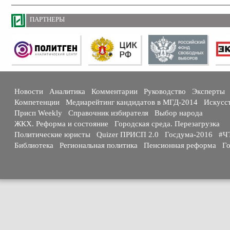
ПАРТНЕРЫ
Новости
Аналитика
Комментарии
Руководство
Эксперты
Компетенции
Медиарейтинг кандидатов в МГД-2014
Искусс
Присп Weekly
Справочник избирателя
Выбор народа
ЖКХ. Реформа и состояние
Городская среда. Перезагрузка
Политические юристы
Quizer ПРИСП 2.0
Госдума-2016
#Ч
Библиотека
Региональная политика
Пенсионная реформа
Го