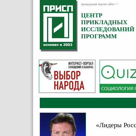
предыдущая версия сайта >>
ЦЕНТР
Категория:
ПРИКЛАДНЫХ
Аналитика
ИССЛЕДОВАНИЙ
ПРОГРАММ
«Лидеры Росс