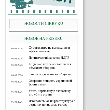
НОВОСТИ CIKRF.RU
НОВОЕ НА PRISP.RU
Суровая игра на выживание и
06.08.2026
эффективность
Политический креатив ЛДПР
06.08.2026
Когда маркетплейс становится
06.08.2026
объектом обороны
Фоновое давление на общество
06.08.2026
Операция «лишить украинский
06.08.2026
фронт тыла»
Убить нормальную экономику –
06.08.2026
это убить страну
Избирательная инфраструктура в
06.08.2026
регионах полностью готова