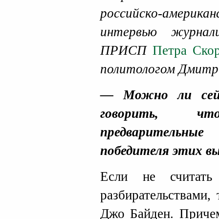
российско-амери
интервью журнал
ПРИСП
Петра Ско
политологом Дмитр
— Можно ли сейч
говорить, ч
предварительные
победителя этих в
Если не считать
разбирательствами,
Джо Байден. Причем