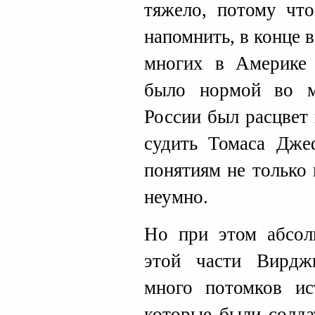
тяжело, потому чт
напомнить, в конце 
многих в Америке 
было нормой во м
России был расцвет 
судить Томаса Дже
понятиям не только 
неумно.
Но при этом абсол
этой части Вирдж
много потомков ис
которые были солд