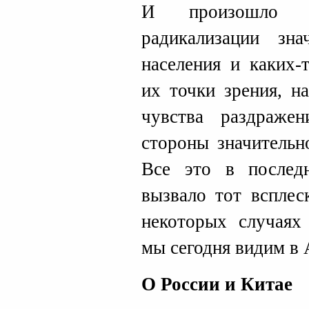
И произошло ст
радикализации зна
населения и каких-
их точки зрения, н
чувства раздраже
стороны значительн
Все это в послед
вызвало тот всплес
некоторых случаях
мы сегодня видим в 
О России и Китае