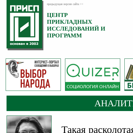
предыдущая версия сайта >>
ЦЕНТР
Категория:
ПРИКЛАДНЫХ
Аналитика
ИССЛЕДОВАНИЙ И
ПРОГРАММ
АНАЛИТ
Такая расколот