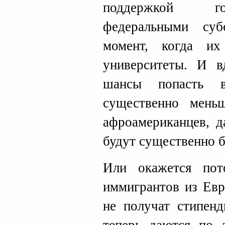
поддержкой го
федеральными су
момент, когда и
университеты. И в
шансы попасть в
существенно мень
афроамериканцев, д
будут существенно б
Или окажется пот
иммигрантов из Евр
не получат стипенд