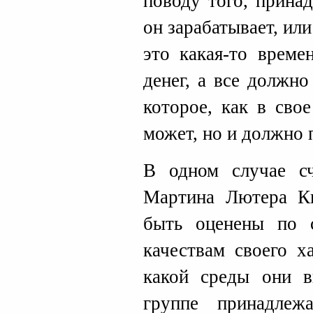
поводу того, прина
он зарабатывает, или
это какая-то време
денег, а все должно
которое, как в сво
может, но и должно 
В одном случае с
Мартина Лютера К
быть оценены по 
качествам своего х
какой среды они 
группе принадлеж