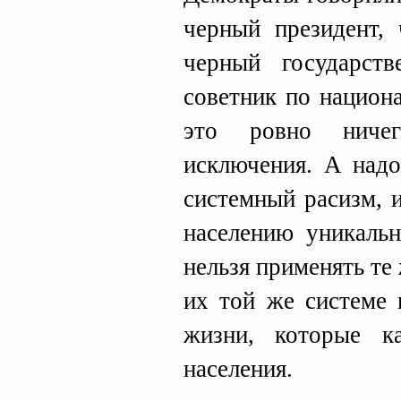
черный президент,
черный государств
советник по национ
это ровно ничег
исключения. А надо
системный расизм, 
населению уникаль
нельзя применять те
их той же системе 
жизни, которые к
населения.