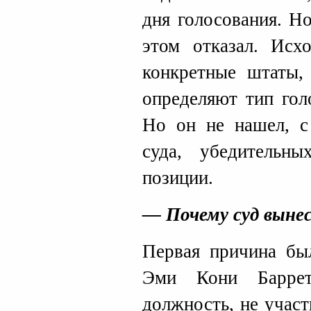
дня голосования. Н
этом отказал. Ис
конкретные штаты,
определяют тип гол
Но он не нашел, с
суда, убедительн
позиции.
— Почему суд выне
Первая причина был
Эми Кони Барре
должность, не участ