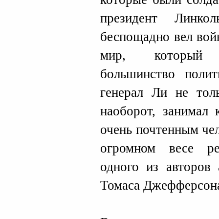
президент Линко
беспощадно вел вой
мир, который 
большинство поли
генерал Ли не тол
наоборот, занимал 
очень почтенным че
огромном весе реп
одного из авторов 
Томаса Джефферсон