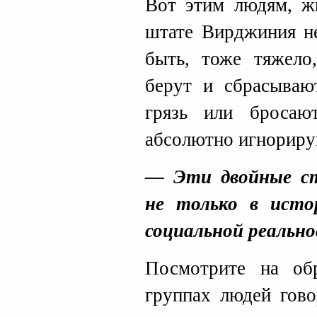
Вот этим людям, ж
штате Вирджиния не
быть, тоже тяжело,
берут и сбрасываю
грязь или броса
абсолютно игнориру
— Эти двойные с
не только в исто
социальной реально
Посмотрите на об
группах людей гово