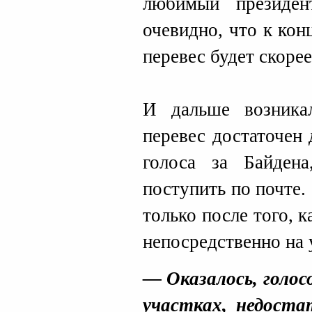
любимый президен
очевидно, что к кон
перевес будет скорее
И дальше возника
перевес достаточен 
голоса за Байден
поступить по почте.
только после того, 
непосредственно на 
— Оказалось, голос
участках, недоста