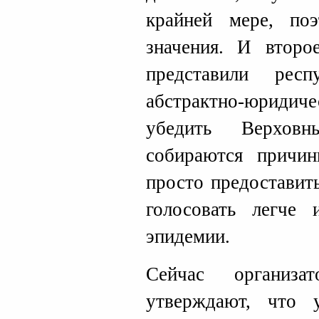
крайней мере, по
значения. И второ
представили рес
абстрактно-юриди
убедить Верхов
собираются причин
просто предоставит
голосовать легче 
эпидемии.
Сейчас организа
утверждают, что 