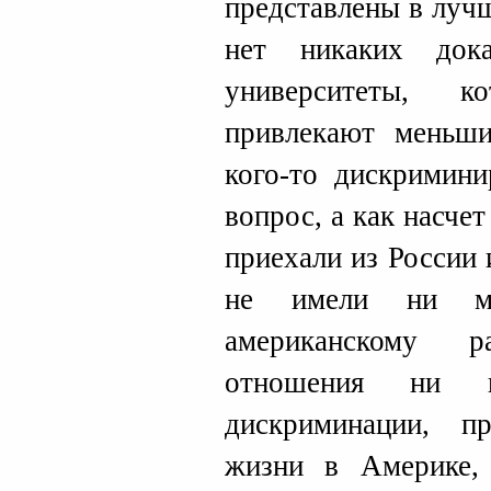
представлены в луч
нет никаких дока
университеты, к
привлекают меньшин
кого-то дискримини
вопрос, а как насче
приехали из России 
не имели ни ма
американскому р
отношения ни к
дискриминации, п
жизни в Америке, 