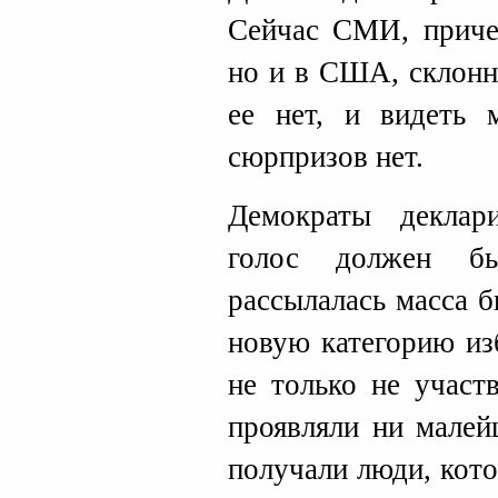
Сейчас СМИ, приче
но и в США, склонн
ее нет, и видеть 
сюрпризов нет.
Демократы деклар
голос должен бы
рассылалась масса 
новую категорию из
не только не участ
проявляли ни малей
получали люди, кот