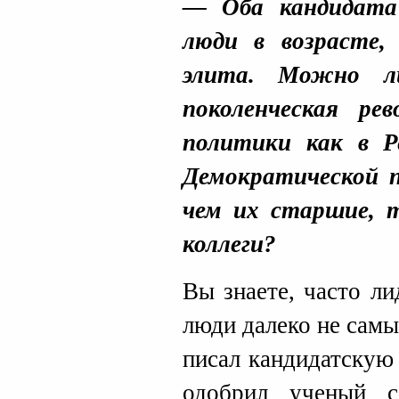
— Оба кандидат
люди в возрасте,
элита. Можно л
поколенческая р
политики как в Р
Демократической п
чем их старшие, 
коллеги?
Вы знаете, часто л
люди далеко не сам
писал кандидатскую
одобрил ученый с