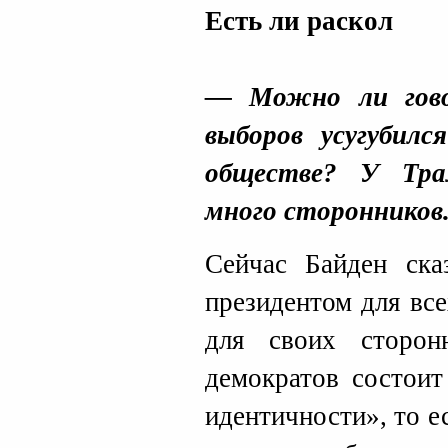
Есть ли раскол
— Можно ли гово
выборов усугубилс
обществе? У Тра
много сторонников
Сейчас Байден сказ
президентом для все
для своих сторон
демократов состоит
идентичности», то е