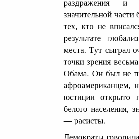
раздражения и 
значительной части 
тех, кто не вписал
результате глобали
места. Тут сыграл 
точки зрения весьм
Обама. Он был не п
афроамериканцем, н
юстиции открыто г
белого населения, з
— расисты.
Демократы говорили