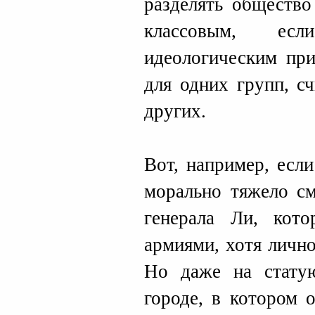
разделять общество
классовым, есл
идеологическим при
для одних групп, с
других.
Вот, например, есл
морально тяжело см
генерала Ли, кот
армиями, хотя личн
Но даже на стату
городе, в котором 