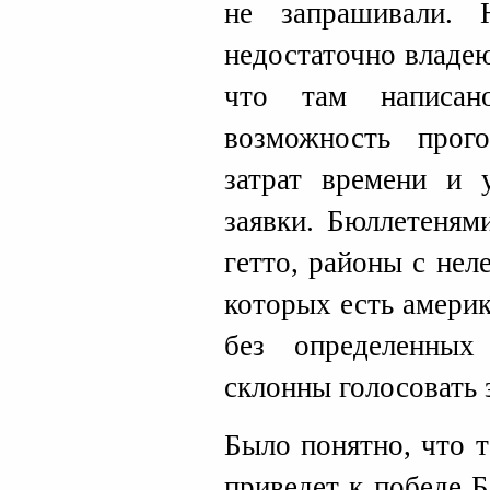
не запрашивали.
недостаточно владе
что там написан
возможность прого
затрат времени и 
заявки. Бюллетеням
гетто, районы с не
которых есть амери
без определенных
склонны голосовать 
Было понятно, что 
приведет к победе Б