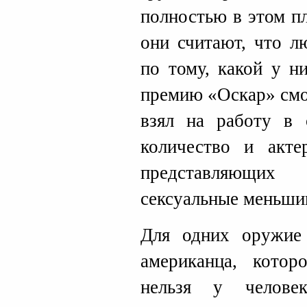
полностью в этом п
они считают, что л
по тому, какой у н
премию «Оскар» смог
взял на работу в 
количество и акте
представляющи
сексуальные меньши
Для одних оружие
американца, котор
нельзя у челове