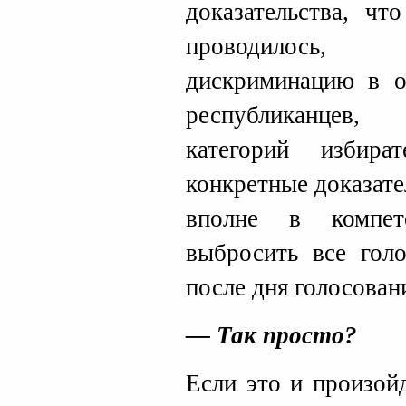
доказательства, чт
проводилось,
дискриминацию в о
республиканцев,
категорий избир
конкретные доказате
вполне в компет
выбросить все гол
после дня голосован
— Так просто?
Если это и произойд