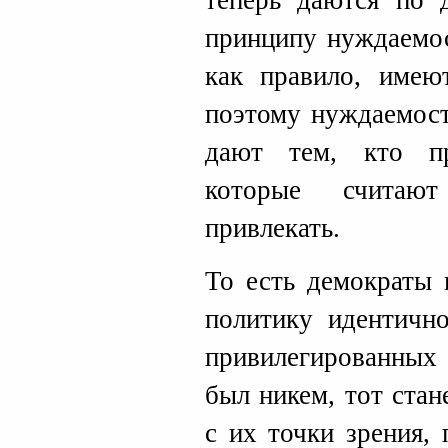
теперь даются по 
принципу нуждаемос
как правило, имею
поэтому нуждаемост
дают тем, кто пр
которые считаю
привлекать.
То есть демократы 
политику идентично
привилегированных
был никем, тот стан
с их точки зрения,