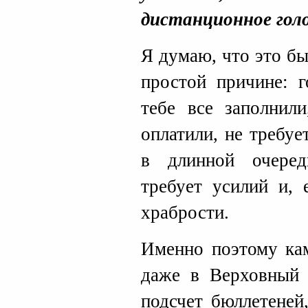
дистанционное голо
Я думаю, что это б
простой причине: г
тебе все заполнили
оплатили, не требуе
в длинной очере
требует усилий и, 
храбрости.
Именно поэтому ка
даже в Верховный 
подсчет бюллетеней