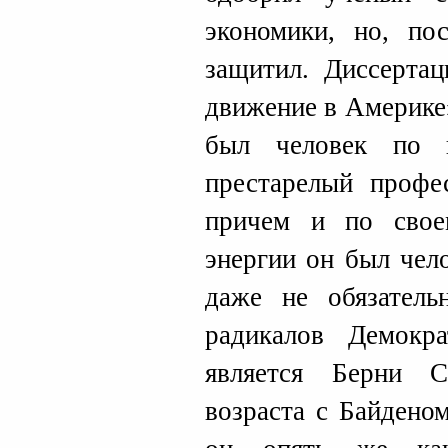
экономики, но, по
защитил. Диссерта
движение в Америке
был человек по 
престарелый профес
причем и по сво
энергии он был чел
даже не обязател
радикалов Демокра
является Берни С
возраста с Байдено