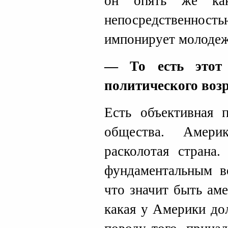
он опять же как
непосредственн
импонирует молодеж
— То есть этот 
политического воз
Есть объективная п
общества. Амери
расколотая страна
фундаментальным в
что значит быть ам
какая у Америки до