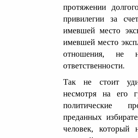
протяжении долгог
привилегии за сче
имевшей место эксп
имевшей место эксп
отношения, не 
ответственности.
Так не стоит уди
несмотря на его гр
политические п
преданных избирате
человек, который н