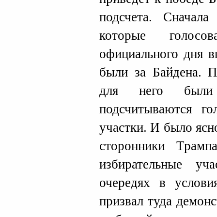
подсчета. Сначала
которые голосо
официального дня 
были за Байдена. П
для него были 
подсчитываются го
участки. И было ясн
сторонники Трамп
избирательные уч
очередях в услови
призвал туда демон