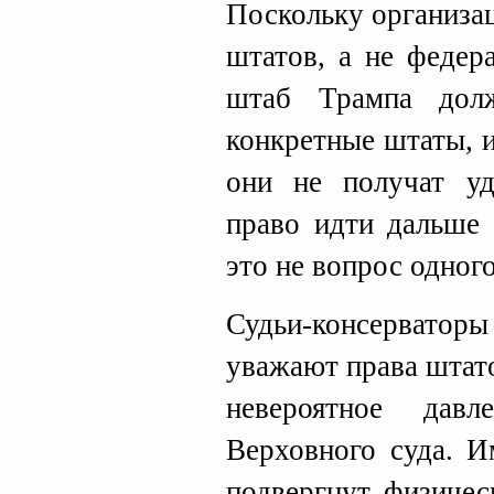
Поскольку организа
штатов, а не федер
штаб Трампа дол
конкретные штаты, и
они не получат уд
право идти дальше 
это не вопрос одного
Судьи-консерват
уважают права штато
невероятное дав
Верховного суда. И
подвергнут физичес