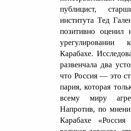
публицист, стар
института Тед Гале
позитивно оценил 
урегулировании 
Карабахе. Исследов
развенчала два уст
что Россия — это с
пария, которая толь
всему миру агре
Напротив, по мнени
Карабахе «Россия