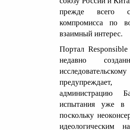
союзу России и Кита
прежде всего с
компромисса по в
взаимный интерес.
Портал Responsible
недавно созда
исследовательск
предупреждае
администрацию Б
испытания уже в 
поскольку неоконсе
идеологическим на