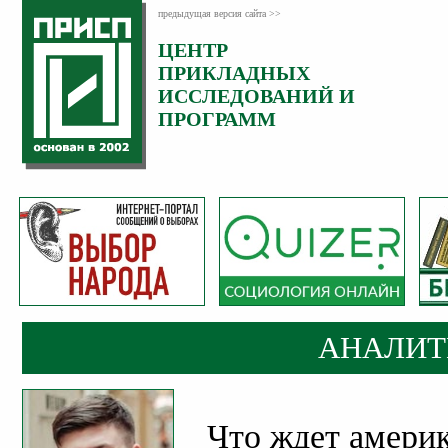
предыдущая версия сайта >>
ЦЕНТР
Категория:
ПРИКЛАДНЫХ
Аналитика
ИССЛЕДОВАНИЙ И
ПРОГРАММ
АНАЛИТ
Что ждет амери