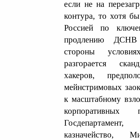
если не на перезаг
контура, то хотя б
Россией по ключе
продлению ДСНВ
стороны услови
разгорается ска
хакеров, предпо
мейнстримовых зао
к масштабному взло
корпоративных п
Госдепартамент,
казначейство, Ми