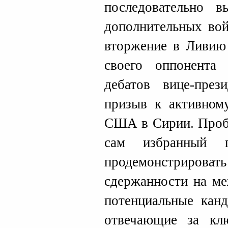
последовательно в
дополнительных вой
вторжение в Ливию 
своего оппонент
дебатов вице-пре
призыв к активном
США в Сирии. Пробл
сам избранный 
продемонстрир
сдержанности на ме
потенциальные кан
отвечающие за кл