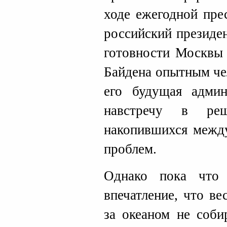
ходе ежегодной пре
российский президе
готовности Москвы 
Байдена опытным че
его будущая админ
навстречу в ре
накопившихся межд
проблем.
Однако пока что 
впечатление, что в
за океаном не соби