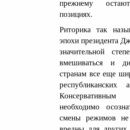
прежнему остаю
позициях.
Риторика так назы
эпохи президента Д
значительной степ
вмешиваться и ди
странам все еще ши
республиканских 
Консервативным
необходимо осозна
смены режимов не
вредны для других 