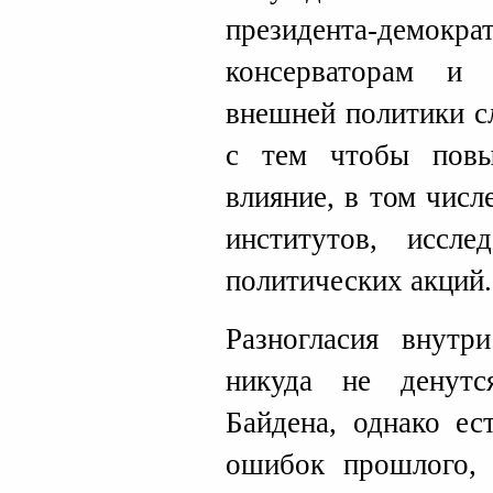
президента-дем
консерваторам и 
внешней политики с
с тем чтобы повы
влияние, в том чис
институтов, иссле
политических акций.
Разногласия внутр
никуда не денут
Байдена, однако ес
ошибок прошлого, 