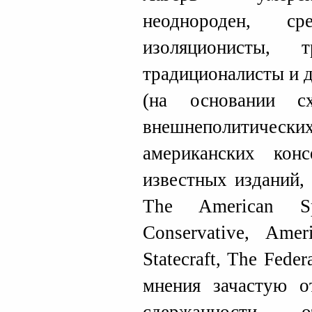
неоднороден, с
изоляционисты, т
традиционалисты и 
(на основании с
внешнеполитическ
американских кон
известных изданий, 
The American Sp
Conservative, Amer
Statecraft, The Feder
мнения зачастую о