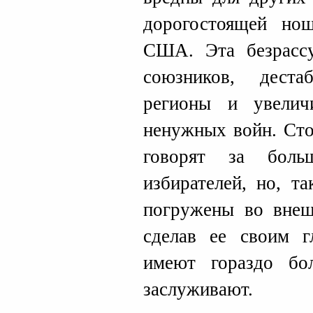
дорогостоящей но
США. Эта безрассу
союзников, деста
регионы и увелич
ненужных войн. Сто
говорят за больш
избирателей, но, т
погружены во внеш
сделав ее своим г
имеют гораздо бо
заслуживаю