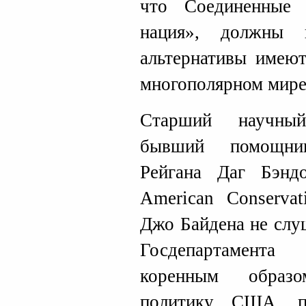
что Соединенные
нация», должны 
альтернативы имеют
многополярном мире
Старший научный
бывший помощник
Рейгана Даг Бэнд
American Conservat
Джо Байдена не слу
Госдепартамента
коренным образ
политику США, п