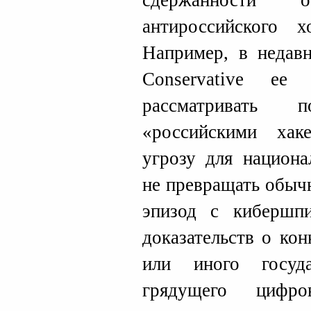
сдержанности
антироссийского 
Например, в недавн
Conservative ее
рассматривать 
«российскими хак
угрозу для национ
не превращать обыч
эпизод с кибершп
доказательств о ко
или иного госуда
грядущего цифро