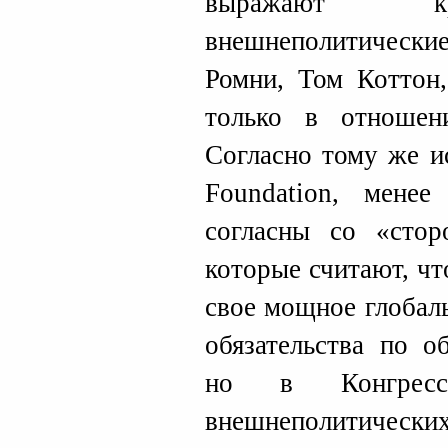
выражают кр
внешнеполитически
Ромни, Том Коттон
только в отношен
Согласно тому же и
Foundation, менее
согласны со «стор
которые считают, ч
свое мощное глобал
обязательства по о
но в Конгресс
внешнеполитических