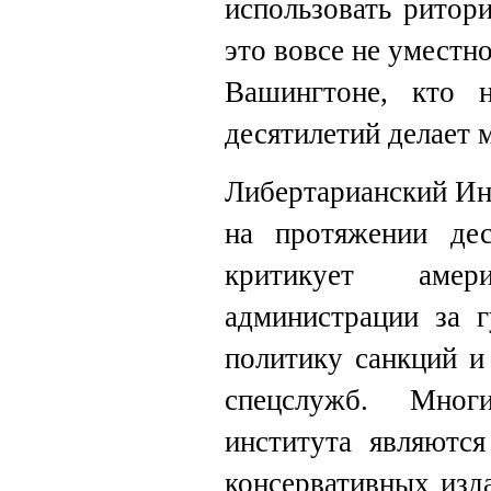
использовать ритор
это вовсе не уместно
Вашингтоне, кто 
десятилетий делает 
Либертарианский Ин
на протяжении дес
критикует амери
администрации за г
политику санкций и
спецслужб. Мног
института являютс
консервативных изд