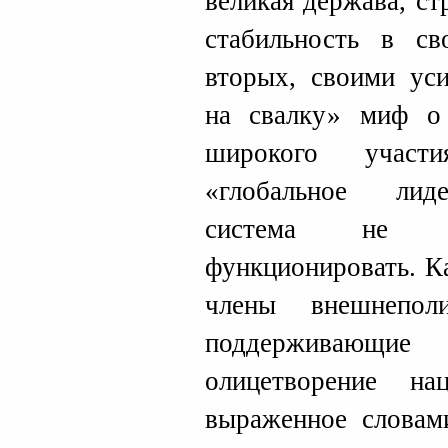
великая держава, с
стабильность в св
вторых, своими ус
на свалку» миф о
широкого участ
«глобальное лид
система не с
функционировать. К
члены внешнепол
поддерживающие
олицетворение нац
выраженное словам