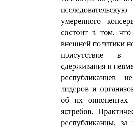
исследовательску
умеренного консе
состоит в том, что
внешней политики н
присутствие в К
сдерживания и невм
республиканцев н
лидеров и организо
об их оппонентах 
ястребов. Практиче
республиканцы, за