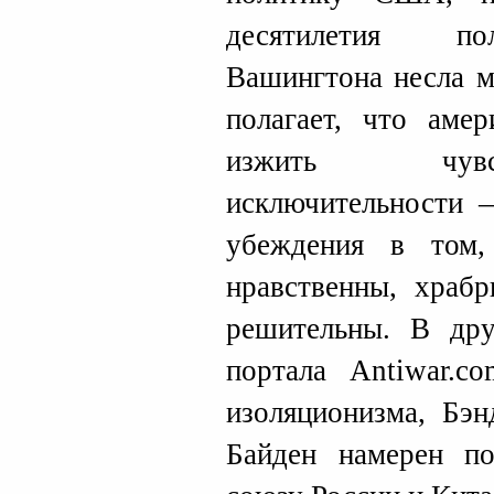
десятилетия пол
Вашингтона несла м
полагает, что аме
изжить чувс
исключительности 
убеждения в том,
нравственны, храбр
решительны. В дру
портала Antiwar.c
изоляционизма, Бэн
Байден намерен п