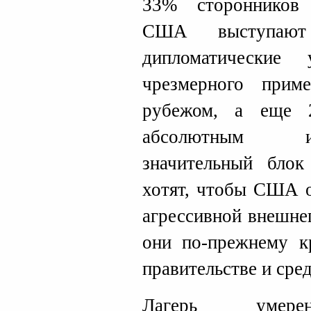
33% сторонников 
США выступают
дипломатические
чрезмерного прим
рубежом, а еще 
абсолютным и
значительный блок
хотят, чтобы США 
агрессивной внешне
они по-прежнему к
правительстве и сред
Лагерь умерен