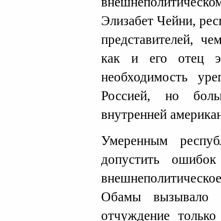
внешнеполитическо
Элизабет Чейни, рес
представителей, ч
как и его отец э
необходимость уре
Россией, но бол
внутренней американ
Умеренным респуб
допустить ошибок
внешнеполитическо
Обамы вызывало 
отчуждение только