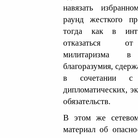
навязать избранно
раунд жесткого пр
тогда как в инт
отказаться от 
милитаризма в 
благоразумия, сдер
в сочетании с 
дипломатических, э
обязательств.
В этом же сетево
материал об опасно