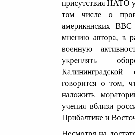
присутствия НАТО у
том числе о пров
американских ВВС 
мнению автора, в р
военную активнос
укреплять обор
Калининградской
говорится о том,
наложить моратори
учения вблизи росс
Прибалтике и Восто
Несмотря на достат