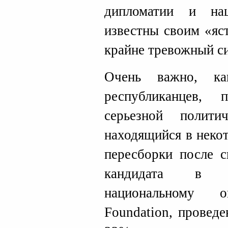
дипломатии и нац
известны своим «яс
крайне тревожный си
Очень важно, ка
республиканцев, 
серьезной полит
находящийся в неко
пересборки после с
кандидата в п
национальному 
Foundation, проведе