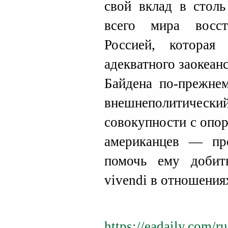
свой вклад в столь
всего мира восс
Россией, которая
адекватного заокеан
Байдена по-прежнем
внешнеполитическ
совокупности с опо
американцев — пр
помочь ему добит
vivendi в отношения
https://eadaily.com/