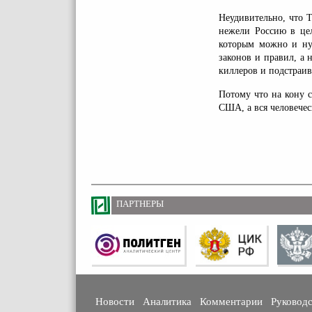
Неудивительно, что 
нежели Россию в цел
которым можно и нуж
законов и правил, а 
киллеров и подстраив
Потому что на кону 
США, а вся человечес
ПАРТНЕРЫ
Новости
Аналитика
Комментарии
Руковод