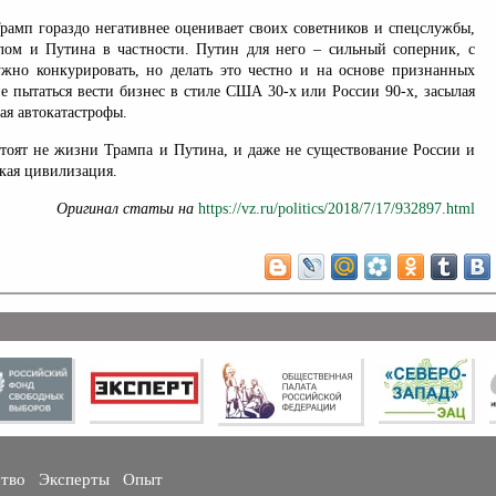
Трамп гораздо негативнее оценивает своих советников и спецслужбы,
ом и Путина в частности. Путин для него – сильный соперник, с
но конкурировать, но делать это честно и на основе признанных
не пытаться вести бизнес в стиле США 30-х или России 90-х, засылая
ая автокатастрофы.
стоят не жизни Трампа и Путина, и даже не существование России и
кая цивилизация.
Оригинал статьи на
https://vz.ru/politics/2018/7/17/932897.html
ство
Эксперты
Опыт