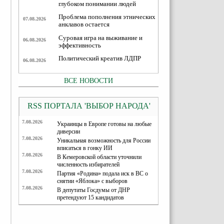
глубоком понимании людей
Проблема пополнения этнических
07.08.2026
анклавов остается
Суровая игра на выживание и
06.08.2026
эффективность
Политический креатив ЛДПР
06.08.2026
ВСЕ НОВОСТИ
RSS ПОРТАЛА 'ВЫБОР НАРОДА'
7.08.2026
Украинцы в Европе готовы на любые
диверсии
7.08.2026
Уникальная возможность для России
вписаться в гонку ИИ
7.08.2026
В Кемеровской области уточнили
численность избирателей
7.08.2026
Партия «Родина» подала иск в ВС о
снятии «Яблока» с выборов
7.08.2026
В депутаты Госдумы от ДНР
претендуют 15 кандидатов