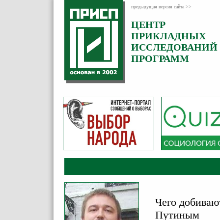
предыдущая версия сайта >>
ЦЕНТР
Категория:
ПРИКЛАДНЫХ
Аналитика
ИССЛЕДОВАНИЙ
ПРОГРАММ
Чего добиваю
Путиным