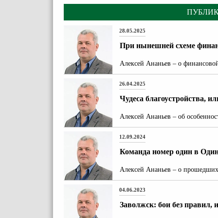
ПУБЛИК
28.05.2025
При нынешней схеме финан
Алексей Ананьев – о финансово
26.04.2025
Чудеса благоустройства, и
Алексей Ананьев – об особеннос
12.09.2024
Команда номер один в Один
Алексей Ананьев – о прошедших
04.06.2023
Заволжск: бои без правил, 