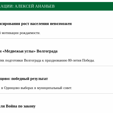
АЦИИ: АЛЕКСЕЙ АНАНЬЕВ
сирования рост населения невозможен
й мотивации рождаемости.
ли «Медвежьи углы» Волгограда
тях подготовки Волгограда к празднованию 80-летия Победы.
цово: победный результат
 в Одинцово выборах в муниципальный совет.
или Война по закону