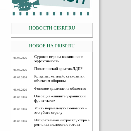
НОВОСТИ CIKRF.RU
НОВОЕ НА PRISP.RU
Суровая игра на выживание и
06.08.2026
эффективность
Политический креатив ЛДПР
06.08.2026
Когда маркетплейс становится
06.08.2026
объектом обороны
Фоновое давление на общество
06.08.2026
Операция «лишить украинский
06.08.2026
фронт тыла»
Убить нормальную экономику –
06.08.2026
это убить страну
Избирательная инфраструктура в
06.08.2026
регионах полностью готова