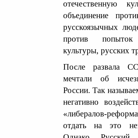
отечественную к
объединение прот
русскоязычных люд
против попыток
культуры, русских т
После развала СС
мечтали об исче
России. Так называ
негативно воздейс
«либералов-рефор
отдать на это н
Однако Русский 