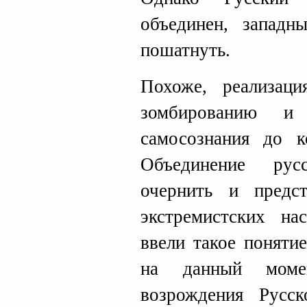
объединен, западн
пошатнуть.
Похоже, реализаци
зомбированию и 
самосознания до к
Объединение рус
очернить и предс
экстремистских на
ввели такое поняти
на данный момен
возрождения Русс