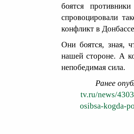
боятся противники
спровоцировали так
конфликт в Донбассе
Они боятся, зная, 
нашей стороне. А 
непобедимая сила.
Ранее опуб
tv.ru/news/4303
osibsa-kogda-po