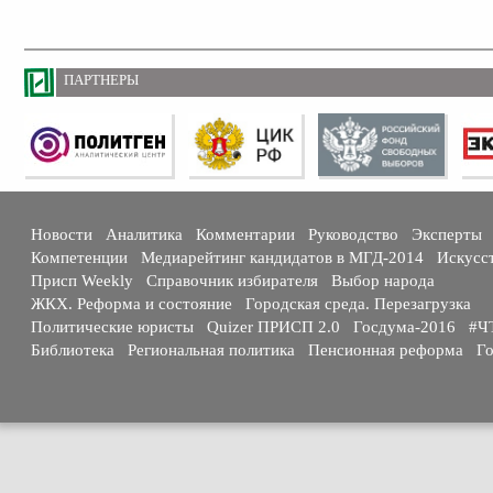
ПАРТНЕРЫ
Новости
Аналитика
Комментарии
Руководство
Эксперты
Компетенции
Медиарейтинг кандидатов в МГД-2014
Искусс
Присп Weekly
Справочник избирателя
Выбор народа
ЖКХ. Реформа и состояние
Городская среда. Перезагрузка
Политические юристы
Quizer ПРИСП 2.0
Госдума-2016
#Ч
Библиотека
Региональная политика
Пенсионная реформа
Го