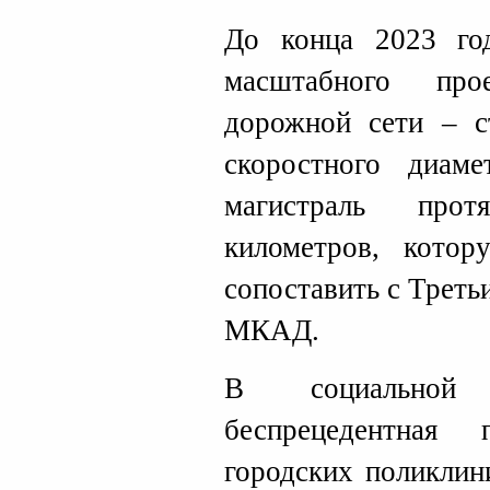
До конца 2023 год
масштабного про
дорожной сети – с
скоростного диаме
магистраль про
километров, кото
сопоставить с Трет
МКАД.
В социальной 
беспрецедентная 
городских поликлин