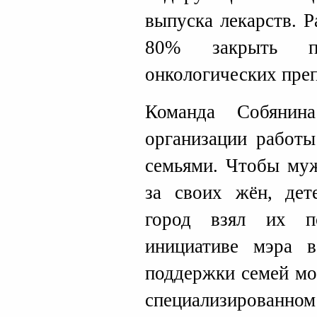
выпуска лекарств. Р
80% закрыть п
онкологических преп
Команда Собянин
организации работ
семьями. Чтобы му
за своих жён, дет
город взял их п
инициативе мэра 
поддержки семей мо
специализированно