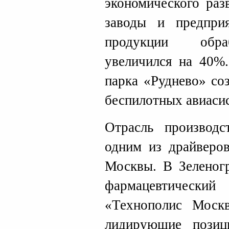
экономического раз
заводы и предприя
продукции обра
увеличился на 40%.
парка «Руднево» со
беспилотных авиаси
Отрасль производс
одним из драйверо
Москвы. В Зеленогр
фармацевтически
«Технополис Москв
лидирующие пози