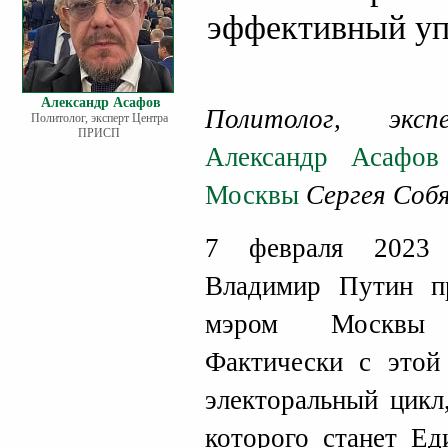
эффективный уп
Александр Асафов
Политолог, эк
Политолог, эксперт Центра
ПРИСП
Александр Асафов
Москвы
Сергея Собя
7 февраля 2023 
Владимир Путин п
мэром Москвы 
Фактически с этой
электоральный цикл
которого станет Ед