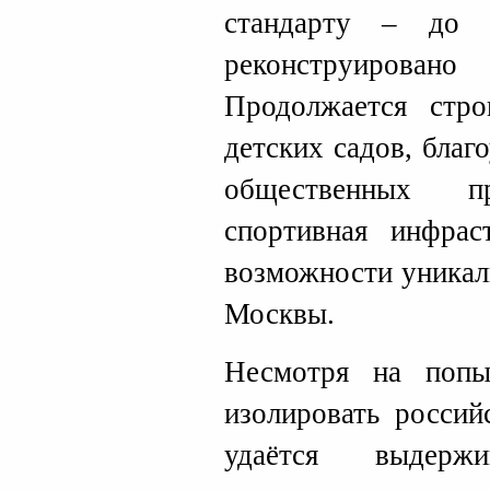
стандарту – до 
реконструирован
Продолжается стр
детских садов, благ
общественных пр
спортивная инфрас
возможности уникал
Москвы.
Несмотря на попы
изолировать россий
удаётся выдерж