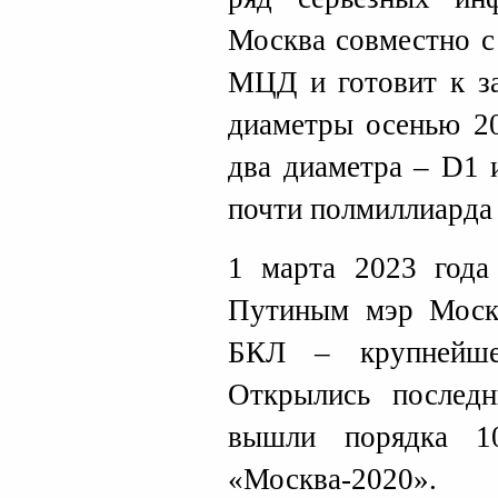
Москва совместно с
МЦД и готовит к за
диаметры осенью 20
два диаметра – D1 
почти полмиллиарда
1 марта 2023 года
Путиным мэр Москв
БКЛ – крупнейше
Открылись послед
вышли порядка 1
«Москва-2020».