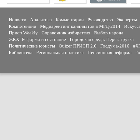
Новости
Аналитика
Комментарии
Руководство
Эксперты
Компетенции
Медиарейтинг кандидатов в МГД-2014
Искусс
Присп Weekly
Справочник избирателя
Выбор народа
ЖКХ. Реформа и состояние
Городская среда. Перезагрузка
Политические юристы
Quizer ПРИСП 2.0
Госдума-2016
#Ч
Библиотека
Региональная политика
Пенсионная реформа
Го