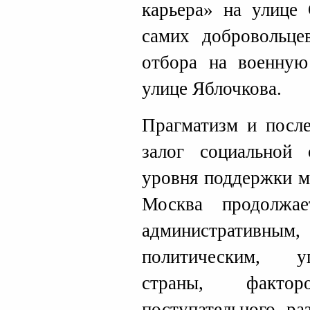
карьера» на улице 
самих добровольце
отбора на военную
улице Яблочкова.
Прагматизм и после
залог социальной 
уровня поддержки м
Москва продолжае
административны
политическим, у
страны, факто
поступательного р