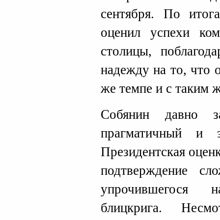
сентября. По итог
оценил успехи ко
столицы, поблагод
надежду на то, что 
же темпе и с таким 
Собянин давно з
прагматичный и э
Президентская оцен
подтверждение сл
упрочившегося 
блицкрига. Несм