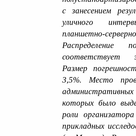
с занесением рез
уличного интер
планшетно-сер
Распределение
соответствует э
Размер погрешност
3,5%. Место пров
административных о
которых было выде
роли организатор
прикладных исслед