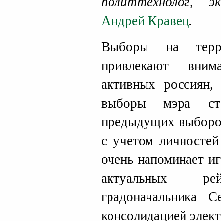
политтехнолог, 
Андрей Кравец
.
Выборы на терр
привлекают вним
активных россиян,
выборы мэра ст
предыдущих выборов
с учетом личностей
очень напоминает иг
актуальных рей
градоначальника С
консолидацией элект