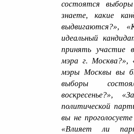
состоятся выборы
знаете, какие к
выдвигаются?», «
идеальный кандида
принять участие в
мэра г. Москва?», 
мэры Москвы вы бы
выборы состо
воскресенье?», 
политической парт
вы не проголосуете
«Влияет ли парт