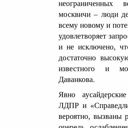
неограниченных 
москвичи – люди де
всему новому и пот
удовлетворяет запро
и не исключено, чт
достаточно высоку
известного и мо
Даванкова.
Явно аусайдерски
ЛДПР и «Справедли
вероятно, вызваны 
очередь ослаблен