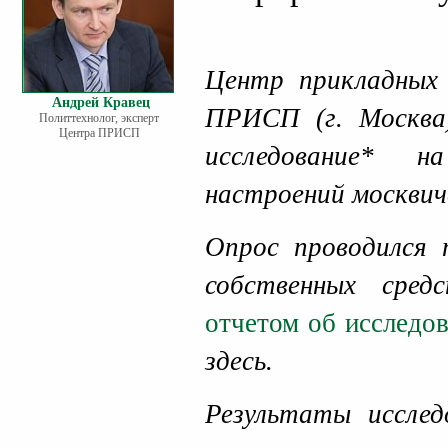
Центр прикладных 
Андрей Кравец
ПРИСП (г. Москва)
Политтехнолог, эксперт
Центра ПРИСП
исследование* н
настроений москви
Опрос проводился 
собственных сре
отчетом об исследо
здесь.
Результаты исслед