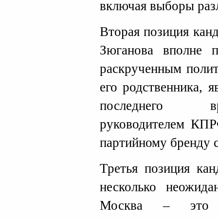
включая выборы раз
Вторая позиция кан
Зюганова вполне п
раскрученным поли
его родственника, 
последнего в
руководителем КПР
партийному бренду 
Третья позиция ка
несколько неожида
Москва – это 