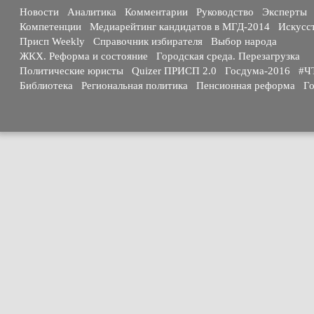
Новости
Аналитика
Комментарии
Руководство
Эксперты
Компетенции
Медиарейтинг кандидатов в МГД-2014
Искусс
Присп Weekly
Справочник избирателя
Выбор народа
ЖКХ. Реформа и состояние
Городская среда. Перезагрузка
Политические юристы
Quizer ПРИСП 2.0
Госдума-2016
#Ч
Библиотека
Региональная политика
Пенсионная реформа
Го