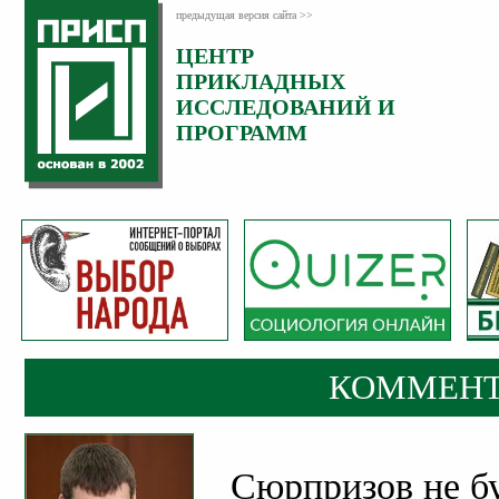
предыдущая версия сайта >>
ЦЕНТР
Категория:
ПРИКЛАДНЫХ
Комментарии
ИССЛЕДОВАНИЙ И
ПРОГРАММ
КОММЕНТ
Сюрпризов не б