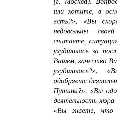
(г. Москва). Вопр
или хотите, в осн
есть?», «Вы скор
недовольны сво
считаете, ситуация
ухудшилась за посл
Вашем, качество Ва
ухудшилось?», «
одобряете деятельн
Путина?», «Вы одо
деятельность мэра 
«Вы знаете, что