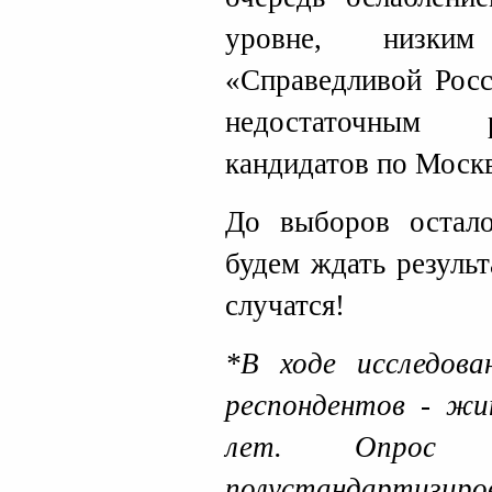
уровне, низки
«Справедливой Росс
недостаточным р
кандидатов по Москв
До выборов остало
будем ждать резуль
случатся!
*В ходе исследов
респондентов - ж
лет. Опрос п
полустандартизиро