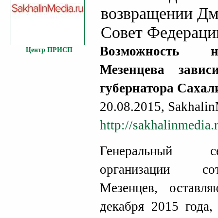
возвращении Дм
Совет Федераци
Возможность н
Центр ПРИСП
Мезенцева завис
губернатора Сахал
20.08.2015, Sakhalin
http://sakhalinmedia
Генеральный с
организации со
Мезенцев, оставл
декабря 2015 года,