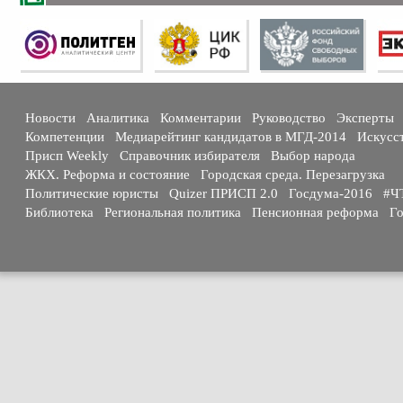
Новости
Аналитика
Комментарии
Руководство
Эксперты
Компетенции
Медиарейтинг кандидатов в МГД-2014
Искусс
Присп Weekly
Справочник избирателя
Выбор народа
ЖКХ. Реформа и состояние
Городская среда. Перезагрузка
Политические юристы
Quizer ПРИСП 2.0
Госдума-2016
#Ч
Библиотека
Региональная политика
Пенсионная реформа
Го