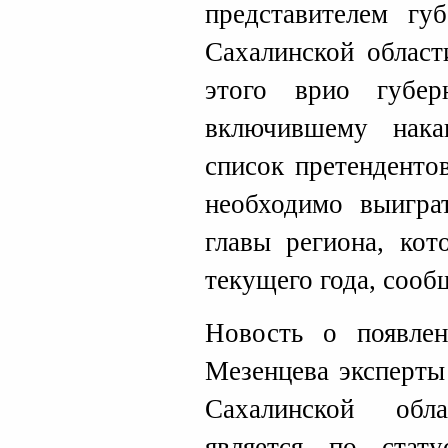
представителем губ
Сахалинской област
этого врио губер
включившему нака
список претенденто
необходимо выигра
главы региона, кот
текущего года, сооб
Новость о появлен
Мезенцева эксперты
Сахалинской обл
является по стат