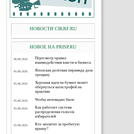
НОВОСТИ CIKRF.RU
НОВОЕ НА PRISP.RU
Пересмотр правил
06.08.2026
взаимодействия власти и бизнеса
Японская долговая пирамида дала
05.08.2026
трещину
Хорошая идея на бумаге может
05.08.2026
обернуться катастрофой на
практике
Чтобы неповадно было
05.08.2026
Как работает система
05.08.2026
распределения голосов
избирателей
Кто заплатит за пробитую
05.08.2026
крышу?