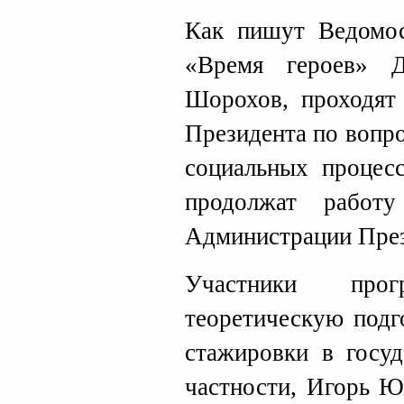
Как пишут Ведомос
«Время героев» 
Шорохов, проходят
Президента по вопр
социальных процесс
продолжат работ
Администрации През
Участники пр
теоретическую подг
стажировки в госуд
частности, Игорь Ю