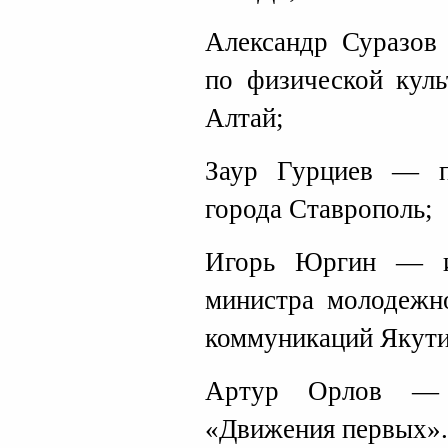
Александр Суразов
по физической куль
Алтай;
Заур Гурциев — п
города Ставрополь;
Игорь Юргин — и
министра молодежн
коммуникаций Якути
Артур Орлов — п
«Движения первых».