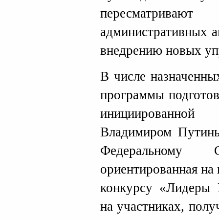
пересматрива
административных а
внедрению новых уп
В числе назначенны
программы подготов
инициированной
Владимиром Путины
Федеральному С
ориентированная на
конкурсу «Лидеры 
на участниках, пол