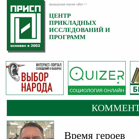
предыдущая версия сайта >>
ЦЕНТР
Категория:
ПРИКЛАДНЫХ
Комментарии
ИССЛЕДОВАНИЙ И
ПРОГРАММ
КОММЕНТ
Время героев