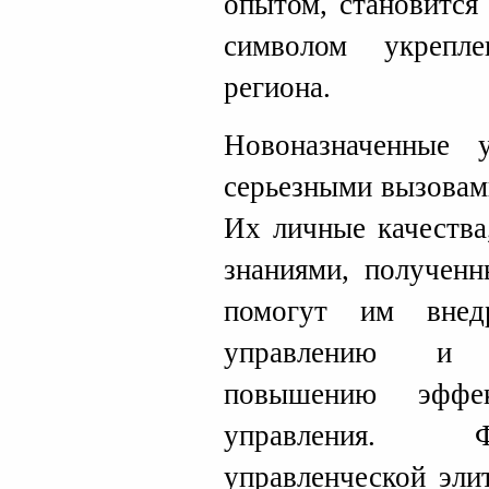
опытом, становится
символом укрепл
региона.
Новоназначенные 
серьезными вызовам
Их личные качества
знаниями, получен
помогут им внед
управлению и б
повышению эффек
управления. 
управленческой эли