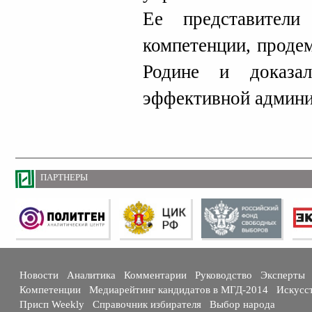
Ее представител
компетенции, проде
Родине и доказа
эффективной админи
ПАРТНЕРЫ
Новости
Аналитика
Комментарии
Руководство
Эксперты
Компетенции
Медиарейтинг кандидатов в МГД-2014
Искусс
Присп Weekly
Справочник избирателя
Выбор народа