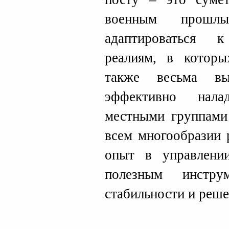
военным прошл
адаптироваться 
реалиям, в которы
также весьма в
эффективно нала
местными группами 
всем многообразии 
опыт в управлени
полезным инстру
стабильности и реше