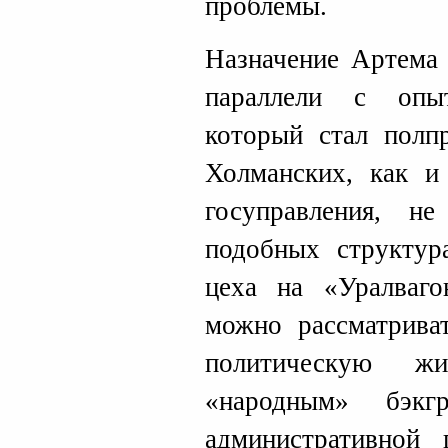
проблемы.
Назначение Артема
параллели с опы
который стал полп
Холманских, как и
госуправления, 
подобных структур
цеха на «Уралваго
можно рассматрива
политическую 
«народным» бэкг
административной