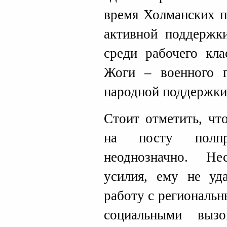
время Холманских п
активной поддержки
среди рабочего кла
Жоги – военного 
народной поддержки
Стоит отметить, чт
на посту полпр
неоднозначно. Н
усилия, ему не уд
работу с региональн
социальными выз