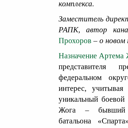
комплекса.
Заместитель дирек
РАПК, автор кана
Прохоров
– о новом
Назначение Артема
представителя п
федеральном окру
интерес, учитывая 
уникальный боевой 
Жога – бывший к
батальона «Спарта