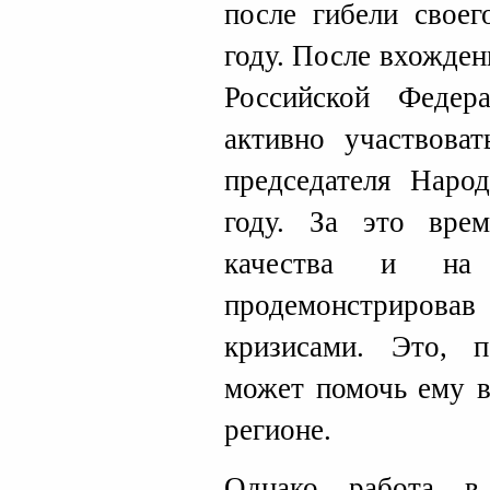
после гибели свое
году. После вхожден
Российской Феде
активно участвоват
председателя Наро
году. За это вре
качества и на 
продемонстрирова
кризисами. Это, 
может помочь ему в
регионе.
Однако работа в