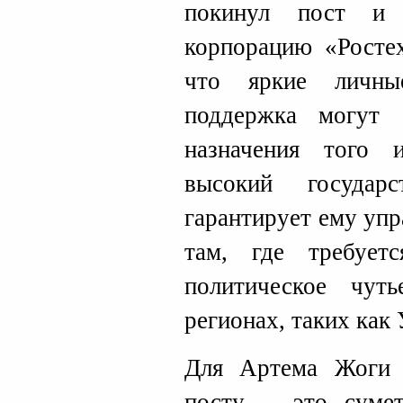
покинул пост и
корпорацию «Ростех
что яркие личны
поддержка могут 
назначения того 
высокий государ
гарантирует ему уп
там, где требует
политическое чут
регионах, таких как
Для Артема Жоги 
посту – это суме