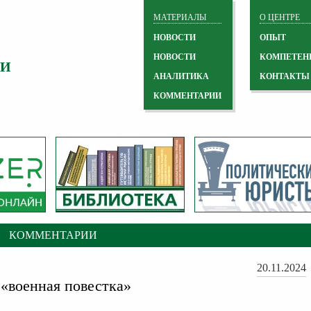
МАТЕРИАЛЫ
О ЦЕНТРЕ
НОВОСТИ
ОПЫТ
НОВОСТИ
КОМПЕТЕН
 И
АНАЛИТИКА
КОНТАКТЫ
КОММЕНТАРИИ
КОММЕНТАРИИ
20.11.2024
 «военная повестка»