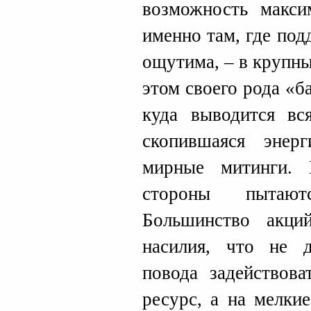
возможность макси
именно там, где по
ощутима, – в крупн
этом своего рода «
куда выводится вс
скопившаяся энерг
мирные митинги. 
стороны пытают
Большинство акци
насилия, что не д
повода задействов
ресурс, а на мелки