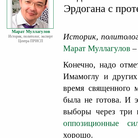
Эрдогана с прот
Марат Муллагулов
Историк, политоло
Историк, политолог, эксперт
Центра ПРИСП
Марат Муллагулов
–
Конечно, надо отме
Имамоглу и других
время священного м
была не готова. И 
выборы через три 
оппозиционные си
хорошо.