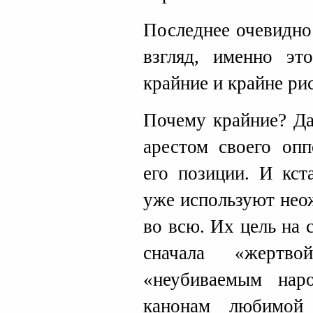
Последнее очевидно
взгляд, именно эт
крайние и крайне ри
Почему крайние? Да
арестом своего опп
его позиции. И кст
уже используют нео
во всю. Их цель на 
сначала «жертв
«неубиваемым нар
канонам любимой