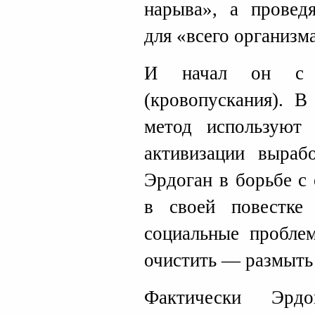
нарыва», а провед
для «всего организм
И начал он с п
(кровопускания). В
метод используют 
активизации выраб
Эрдоган в борьбе с
в своей повестке
социальные проблем
очистить — размыть 
Фактически Эрдо