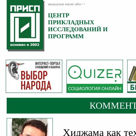
предыдущая версия сайта >>
ЦЕНТР
Категория:
ПРИКЛАДНЫХ
Комментарии
ИССЛЕДОВАНИЙ И
ПРОГРАММ
КОММЕНТ
Хиджама как те