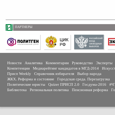
ПАРТНЕРЫ
Новости
Аналитика
Комментарии
Руководство
Эксперты
Компетенции
Медиарейтинг кандидатов в МГД-2014
Искусс
Присп Weekly
Справочник избирателя
Выбор народа
ЖКХ. Реформа и состояние
Городская среда. Перезагрузка
Политические юристы
Quizer ПРИСП 2.0
Госдума-2016
#Ч
Библиотека
Региональная политика
Пенсионная реформа
Го