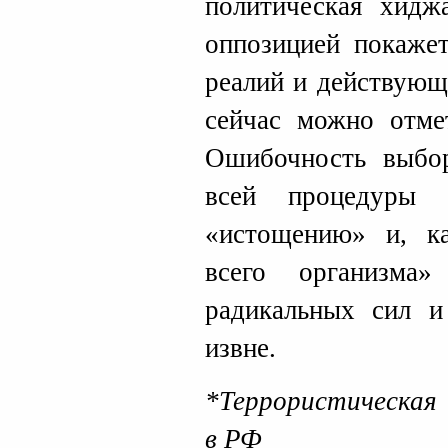
политическая хидж
оппозицией покажет
реалий и действующ
сейчас можно отмет
Ошибочность выбор
всей процедуры 
«истощению» и, ка
всего организма
радикальных сил и
извне.
*Террористическая 
в РФ