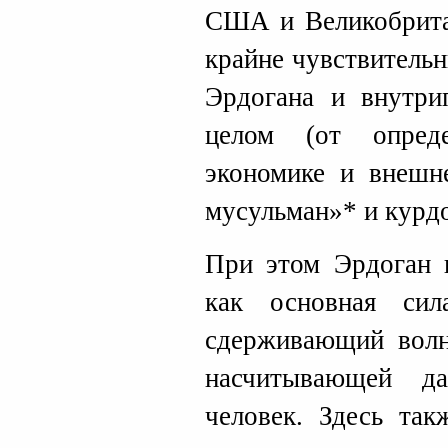
США и Великобрита
крайне чувствитель
Эрдогана и внутри
целом (от опред
экономике и внешне
мусульман»* и курдо
При этом Эрдоган 
как основная си
сдерживающий волн
насчитывающей д
человек. Здесь так