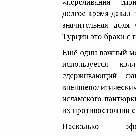
«переливания сир
долгое время давал 
значительная доля
Турции это браки с 
Ещё один важный мо
используется ко
сдерживающий фа
внешнеполитических
исламского пантюр
их противостоянии с
Насколько эф