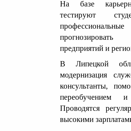
На базе карьерн
тестируют сту
профессиональн
прогнозировать 
предприятий и регио
В Липецкой обла
модернизация служ
консультанты, пом
переобучением и
Проводятся регуля
высокими зарплатам