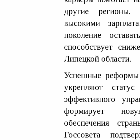
другие регионы,
высокими зарплат
поколение остава
способствует сниж
Липецкой области.
Успешные реформы 
укрепляют стату
эффективного упра
формирует нов
обеспечения стра
Госсовета подтве