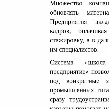
Множество компа
обновлять матери
Предприятия вкл
кадров, оплачива
стажировку, а в да
им специалистов.
Система «шко
предприятие» позво
под конкретные з
промышленных гига
сразу трудоустраи
карьеры помогает н