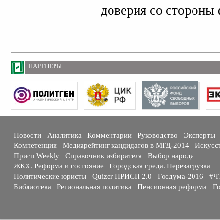
доверия со стороны 
ПАРТНЕРЫ
Новости
Аналитика
Комментарии
Руководство
Эксперты
Компетенции
Медиарейтинг кандидатов в МГД-2014
Искусс
Присп Weekly
Справочник избирателя
Выбор народа
ЖКХ. Реформа и состояние
Городская среда. Перезагрузка
Политические юристы
Quizer ПРИСП 2.0
Госдума-2016
#Ч
Библиотека
Региональная политика
Пенсионная реформа
Го