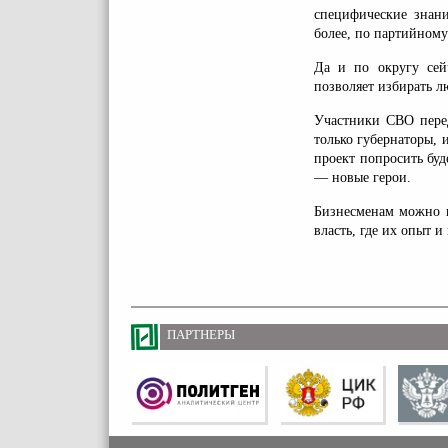
специфические знани
более, по партийному
Да и по округу сей
позволяет избирать л
Участники СВО пере
только губернаторы,
проект попросить буд
— новые герои.
Бизнесменам можно н
власть, где их опыт 
ПАРТНЕРЫ