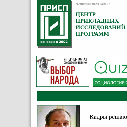
предыдущая версия сайта >>
ЦЕНТР
Категория:
ПРИКЛАДНЫХ
Комментарии
ИССЛЕДОВАНИЙ
ПРОГРАММ
Кадры решаю