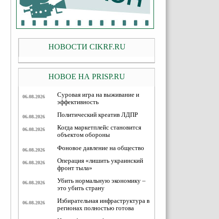
НОВОСТИ CIKRF.RU
НОВОЕ НА PRISP.RU
Суровая игра на выживание и
06.08.2026
эффективность
Политический креатив ЛДПР
06.08.2026
Когда маркетплейс становится
06.08.2026
объектом обороны
Фоновое давление на общество
06.08.2026
Операция «лишить украинский
06.08.2026
фронт тыла»
Убить нормальную экономику –
06.08.2026
это убить страну
Избирательная инфраструктура в
06.08.2026
регионах полностью готова