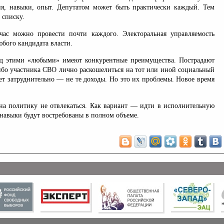
я, навыки, опыт. Депутатом может быть практически каждый. Тем
 списку.
час можно провести почти каждого. Электоральная управляемость
юбого кандидата власти.
д этими «любыми» имеют конкурентные преимущества. Пострадают
 ибо участника СВО лично раскошелиться на тот или иной социальный
ет затруднительно — не те доходы. Но это их проблемы. Новое время
а политику не отвлекаться. Как вариант — идти в исполнительную
и навыки будут востребованы в полном объеме.