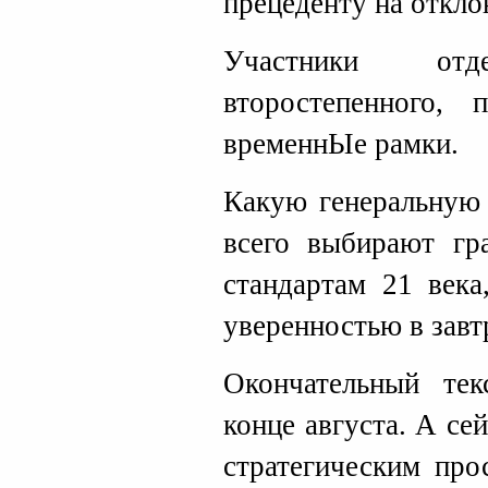
прецеденту на откло
Участники от
второстепенного,
временнЫе рамки.
Какую генеральную 
всего выбирают г
стандартам 21 века
уверенностью в завт
Окончательный тек
конце августа. А се
стратегическим про