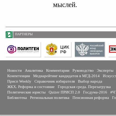
мыслей.
ПАРТНЕРЫ
Новости
Аналитика
Комментарии
Руководство
Эксперты
Компетенции
Медиарейтинг кандидатов в МГД-2014
Искусс
Присп Weekly
Справочник избирателя
Выбор народа
ЖКХ. Реформа и состояние
Городская среда. Перезагрузка
Политические юристы
Quizer ПРИСП 2.0
Госдума-2016
#Ч
Библиотека
Региональная политика
Пенсионная реформа
Го