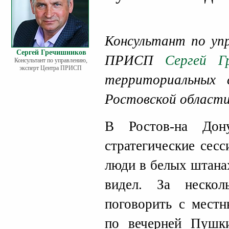
Консультант по уп
Сергей Гречишников
ПРИСП
Сергей Г
Консультант по управлению,
эксперт Центра ПРИСП
территориальных 
Ростовской области
В Ростов-на Дон
стратегические сесс
люди в белых штанах
видел. За неско
поговорить с местн
по вечерней Пушки