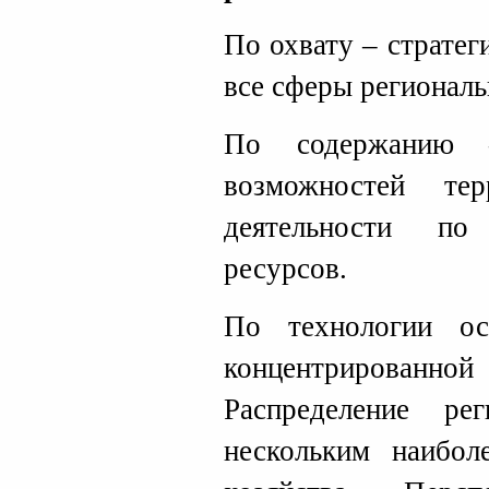
По охвату – стратег
все сферы региональ
По содержанию –
возможностей те
деятельности по
ресурсов.
По технологии ос
концентрирован
Распределение ре
нескольким наибол