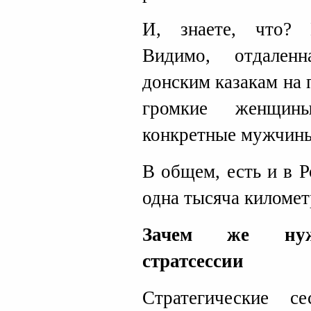
И, знаете, что?
Видимо, отдален
донским казакам на 
громкие женщин
конкретные мужчин
В общем, есть и в Р
одна тысяча киломе
Зачем же нуж
стратсессии
Стратегические с