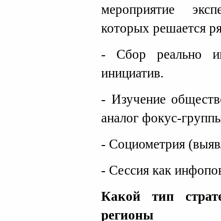
мероприятие эксп
которых решается ря
- Сбор реально ин
инициатив.
- Изучение обществ
аналог фокус-группы
- Социометрия (выяв
- Сессия как инфопо
Какой тип страт
регионы