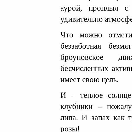
аурой, проплыл с
удивительно атмосф
Что можно отмет
беззаботная безм
броуновское дв
бесчисленных актив
имеет свою цель.
И – теплое солнц
клубники – пожалу
липа. И запах как 
розы!