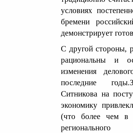
условиях постепенн
бремени российск
демонстрирует готов
С другой стороны, 
рациональны и о
изменения делово
последние годы
Ситникова на посту
экономику привлек
(что более чем в
региональног