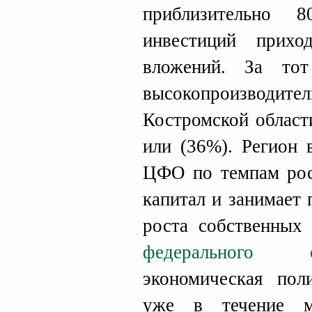
приблизительно
инвестиций прих
вложений. За то
высокопроизводи
Костромской област
или (36%). Регион 
ЦФО по темпам рос
капитал и занимает
роста собственных 
федерального о
экономическая пол
уже в течение м