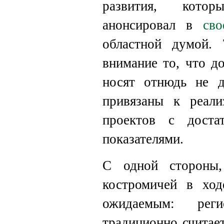
развития, кото
анонсировал в
сво
областной думой.
внимание то, что д
носят отнюдь не д
привязаны к реали
проектов с доста
показателями.
С одной стороны,
костромичей в хо
ожидаемым: реги
традиционно считае