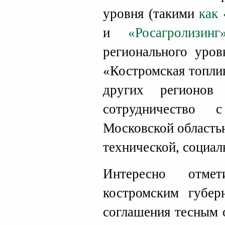
уровня (такими
как
и
«Росагролизинг
регионального уро
«Костромская топли
других регионов 
сотрудничество 
Московской область
технической, социал
Интересно отмет
костромским губе
соглашения тесным 