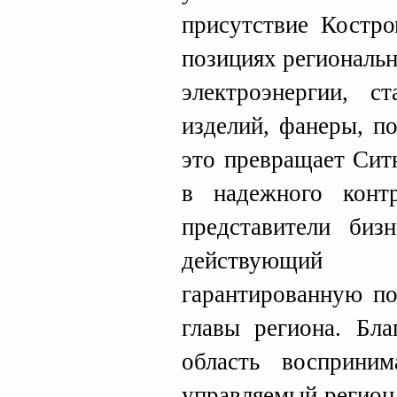
присутствие Костро
позициях региональ
электроэнергии, с
изделий, фанеры, п
это превращает Сит
в надежного конт
представители биз
действующий 
гарантированную п
главы региона. Бла
область восприни
управляемый регион