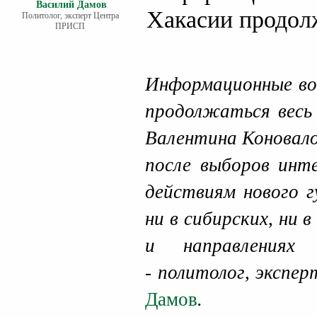
Василий Дамов
Хакасии продол
Политолог, эксперт Центра
ПРИСП
Информационные во
продолжаться весь 
Валентина Коновало
после выборов инте
действиям нового г
ни в сибирских, ни
и направлениях 
- политолог, эксп
Дамов
.