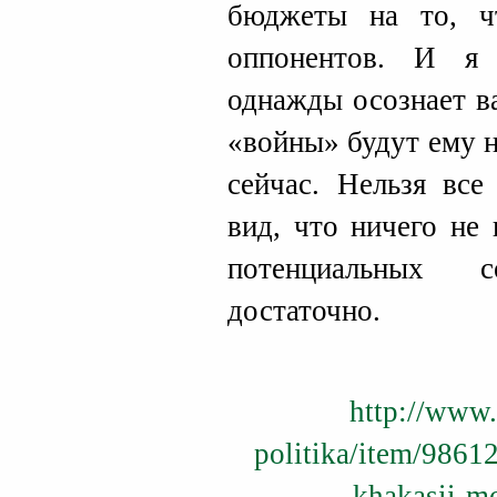
бюджеты на то, ч
оппонентов. И я
однажды осознает ва
«войны» будут ему н
сейчас. Нельзя все
вид, что ничего не
потенциальных
достаточно.
http://www.
politika/item/98612
khakasii-m