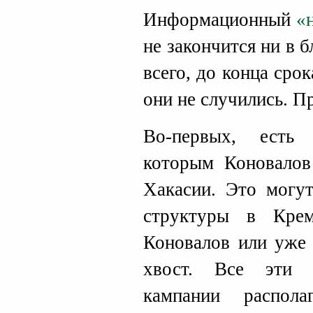
Информационный
«
не закончится ни в 
всего, до конца сро
они не случились. П
Во-первых, есть 
которым Коновалов
Хакасии. Это могу
структуры в Крем
Коновалов или уже 
хвост. Все эти п
кампании распол