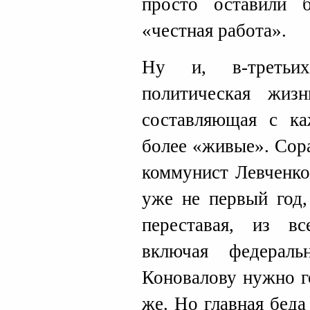
просто оставили 
«честная работа».
Ну и, в-третьи
политическая жиз
составляющая с к
более «живые». Сор
коммунист Левченко
уже не первый год,
переставая, из в
включая федераль
Коновалову нужно г
же. Но главная беда