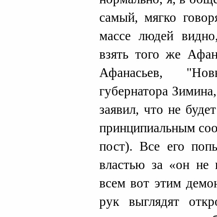
самый, мягко говор
массе людей видно
взять того же Афан
Афанасьев, "Но
губернатора Зимина
заявил, что не буде
принципиальным соо
пост). Все его поп
властью за «он не 
всем вот этим демо
рук выглядят откр