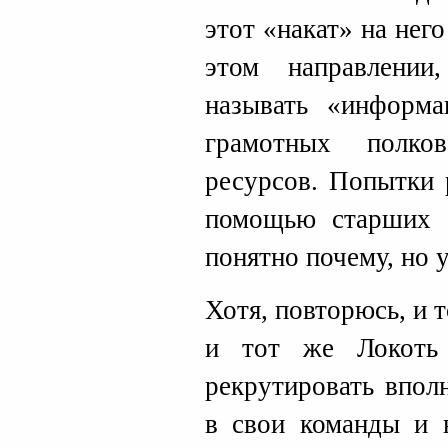
этот «накат» на него 
этом направлени
называть «информа
грамотных полко
ресурсов. Попытки 
помощью старших 
понятно почему, но 
Хотя, повторюсь, и 
и тот же Локоть
рекрутировать впол
в свои команды и 