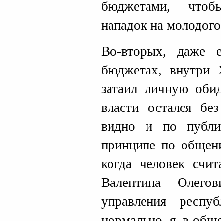
бюджетами, чтоб
нападок на молодого 
Во-вторых, даже
бюджетах, внутри 
затаил личную обид
власти остался бе
видно и по публи
принципе по общен
когда человек счит
Валентина Олего
управления респу
нормально, я, в общ