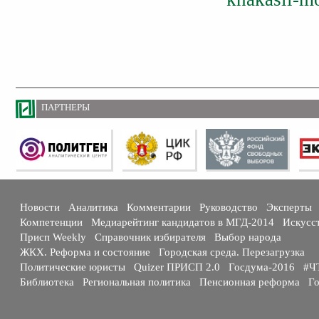
ПАРТНЕРЫ
Новости
Аналитика
Комментарии
Руководство
Эксперты
Компетенции
Медиарейтинг кандидатов в МГД-2014
Искусс
Присп Weekly
Справочник избирателя
Выбор народа
ЖКХ. Реформа и состояние
Городская среда. Перезагрузка
Политические юристы
Quizer ПРИСП 2.0
Госдума-2016
#Ч
Библиотека
Региональная политика
Пенсионная реформа
Го