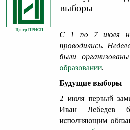
выборы
Центр ПРИСП
С 1 по 7 июля н
проводились. Недел
были организова
образовании
.
Будущие выборы
2 июля первый зам
Иван Лебедев б
исполняющим обязан