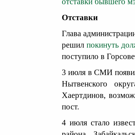
отставки бывшего м
Отставки
Глава администраци
решил
покинуть дол
поступило в Горсове
3 июля в СМИ появи
Нытвенского окру
Хаертдинов, возмо
пост.
4 июля стало извес
района Забайкаль