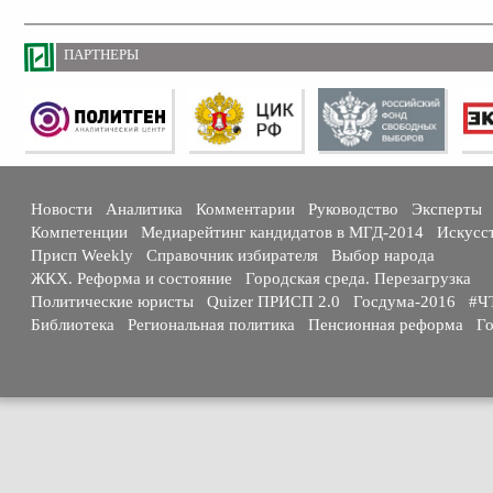
ПАРТНЕРЫ
Новости
Аналитика
Комментарии
Руководство
Эксперты
Компетенции
Медиарейтинг кандидатов в МГД-2014
Искусс
Присп Weekly
Справочник избирателя
Выбор народа
ЖКХ. Реформа и состояние
Городская среда. Перезагрузка
Политические юристы
Quizer ПРИСП 2.0
Госдума-2016
#Ч
Библиотека
Региональная политика
Пенсионная реформа
Го