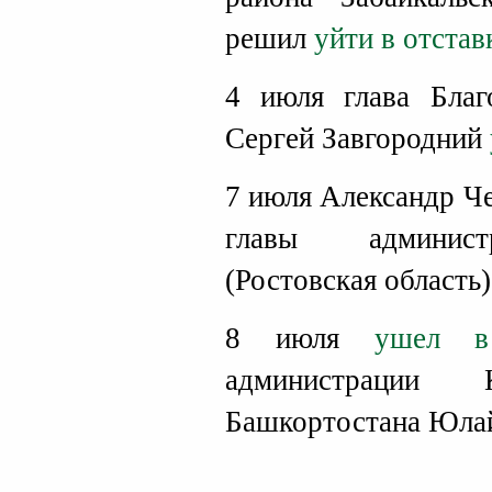
решил
уйти в отстав
4 июля глава Благ
Сергей Завгородний
7 июля Александр Ч
главы админист
(Ростовская область)
8 июля
ушел в
администрации К
Башкортостана Юлай