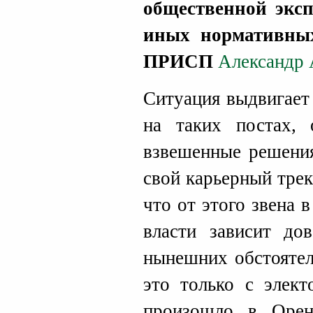
общественной эксп
иных нормативных
ПРИСП
Александр 
Ситуация выдвигает
на таких постах,
взвешенные решения
свой карьерный тре
что от этого звена 
власти зависит до
нынешних обстоятел
это только с элект
произошло в Орен