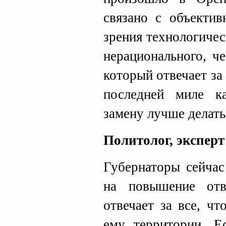
связано с объектив
зрения технологичес
нерационального, ч
который отвечает з
последней миле к
замену лучше делать
Политолог, экспе
Губернаторы сейчас
на повышение отве
отвечает за все, ч
ему территории. Е