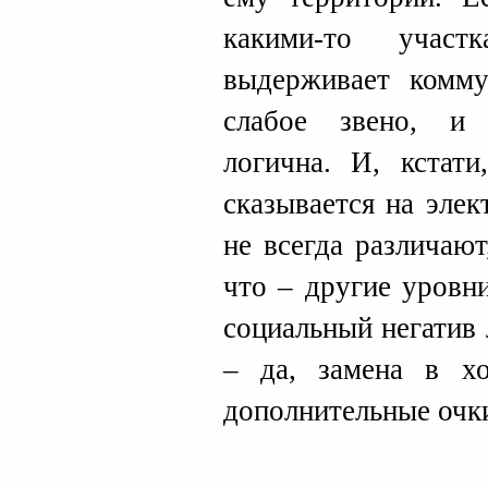
какими-то учас
выдерживает комм
слабое звено, и
логична. И, кстати
сказывается на эле
не всегда различают
что – другие уровн
социальный негатив 
– да, замена в х
дополнительные очк