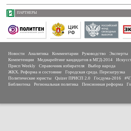
ПАРТНЕРЫ
Новости
Аналитика
Комментарии
Руководство
Эксперты
Компетенции
Медиарейтинг кандидатов в МГД-2014
Искусс
Присп Weekly
Справочник избирателя
Выбор народа
ЖКХ. Реформа и состояние
Городская среда. Перезагрузка
Политические юристы
Quizer ПРИСП 2.0
Госдума-2016
#Ч
Библиотека
Региональная политика
Пенсионная реформа
Го