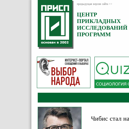
предыдущая версия сайта >>
ЦЕНТР
Категория:
ПРИКЛАДНЫХ
Комментарии
ИССЛЕДОВАНИЙ
ПРОГРАММ
Чибис стал н