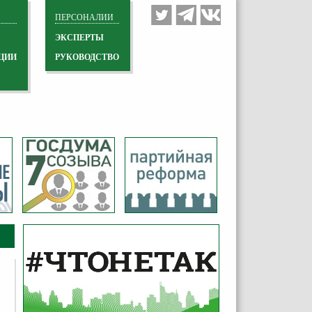
ПЕРСОНАЛИИ
ЭКСПЕРТЫ
ЦИИ
РУКОВОДСТВО