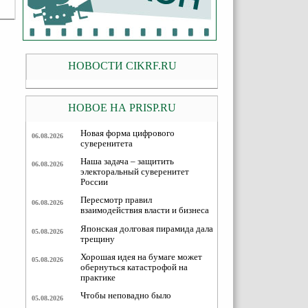
НОВОСТИ CIKRF.RU
НОВОЕ НА PRISP.RU
Новая форма цифрового
06.08.2026
суверенитета
Наша задача – защитить
06.08.2026
электоральный суверенитет
России
Пересмотр правил
06.08.2026
взаимодействия власти и бизнеса
Японская долговая пирамида дала
05.08.2026
трещину
Хорошая идея на бумаге может
05.08.2026
обернуться катастрофой на
практике
Чтобы неповадно было
05.08.2026