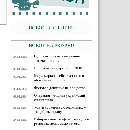
НОВОСТИ CIKRF.RU
НОВОЕ НА PRISP.RU
Суровая игра на выживание и
06.08.2026
эффективность
Политический креатив ЛДПР
06.08.2026
Когда маркетплейс становится
06.08.2026
объектом обороны
Фоновое давление на общество
06.08.2026
Операция «лишить украинский
06.08.2026
фронт тыла»
Убить нормальную экономику –
06.08.2026
это убить страну
Избирательная инфраструктура в
06.08.2026
регионах полностью готова