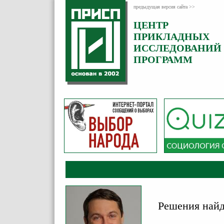
предыдущая версия сайта >>
ЦЕНТР
Категория:
ПРИКЛАДНЫХ
Комментарии
ИССЛЕДОВАНИЙ
ПРОГРАММ
Решения найд