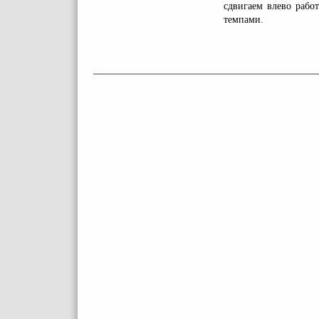
сдвигаем влево рабо
темпами.