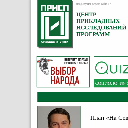
предыдущая версия сайта >>
ЦЕНТР
Категория:
ПРИКЛАДНЫХ
Комментарии
ИССЛЕДОВАНИЙ
ПРОГРАММ
План «На Севе