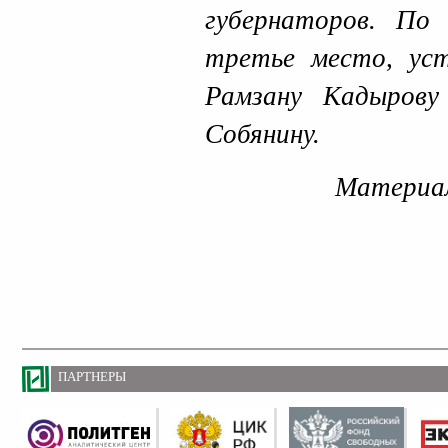
губернаторов. По
третье место, уст
Рамзану Кадыров
Собянину.
Материал
ПАРТНЕРЫ