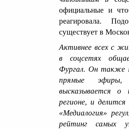
официальные и что
реагировала. По
существует в Москов
Активнее всех с жи
в соцсетях обща
Фургал. Он также 
прямые эфиры
высказывается о
регионе, и делится
«Медиалогия» регу
рейтинг самых у