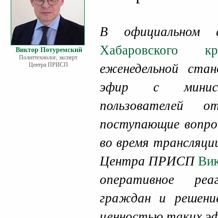
В официальном а
Хабаровского кр
Виктор Потуремский
Политтехнолог, эксперт
Центра ПРИСП
еженедельной ста
эфир с минис
пользователей 
поступающие вопро
во время трансляци
Центра ПРИСП
Ви
оперативное реа
граждан и решени
ценностью таких эф