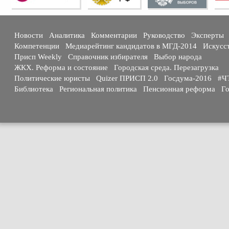
Новости
Аналитика
Комментарии
Руководство
Эксперты
Компетенции
Медиарейтинг кандидатов в МГД-2014
Искусс
Присп Weekly
Справочник избирателя
Выбор народа
ЖКХ. Реформа и состояние
Городская среда. Перезагрузка
Политические юристы
Quizer ПРИСП 2.0
Госдума-2016
#Ч
Библиотека
Региональная политика
Пенсионная реформа
Го