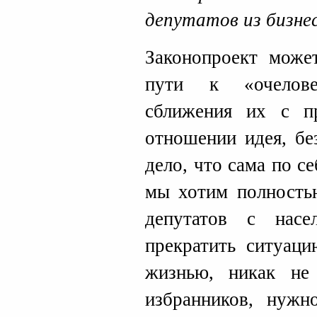
депутатов из бизнес
Законопроект може
пути к «очелове
сближения их с п
отношении идея, бе
дело, что сама по се
мы хотим полность
депутатов с нас
прекратить ситуаци
жизнью, никак не
избранников, нужн