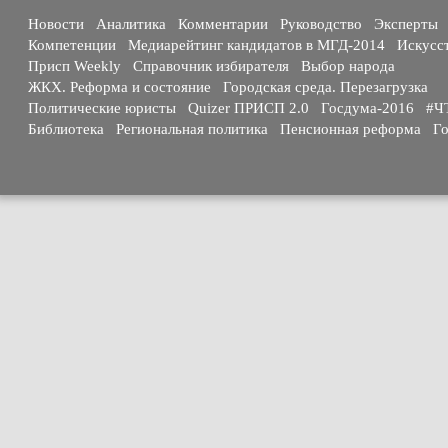
Новости
Аналитика
Комментарии
Руководство
Эксперты
Компетенции
Медиарейтинг кандидатов в МГД-2014
Искусс
Присп Weekly
Справочник избирателя
Выбор народа
ЖКХ. Реформа и состояние
Городская среда. Перезагрузка
Политические юристы
Quizer ПРИСП 2.0
Госдума-2016
#Ч
Библиотека
Региональная политика
Пенсионная реформа
Го