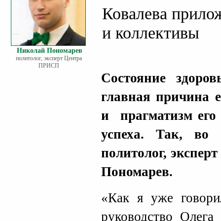
Ковалева прило
и коллективы
Николай Пономарев
политолог, эксперт Центра
ПРИСП
Состояние здоро
главная причина е
и прагматизм его
успеха. Так, во 
политолог, экспе
Пономарев.
«Как я уже говорил
руководство Олега