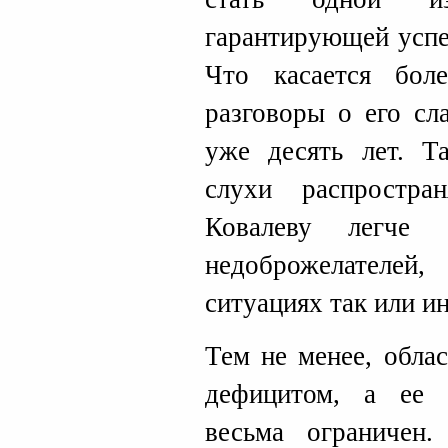
гарантирующей успе
Что касается бол
разговоры о его с
уже десять лет. Та
слухи распростра
Ковалеву легче 
недоброжелателей,
ситуациях так или и
Тем не менее, обла
дефицитом, а ее 
весьма ограничен.