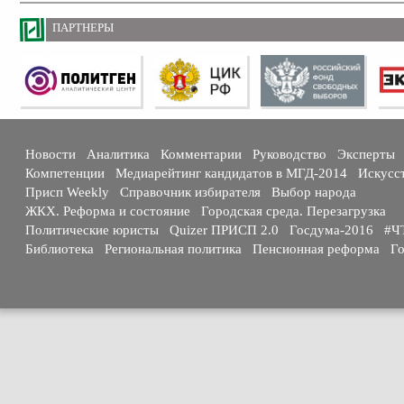
ПАРТНЕРЫ
Новости
Аналитика
Комментарии
Руководство
Эксперты
Компетенции
Медиарейтинг кандидатов в МГД-2014
Искусс
Присп Weekly
Справочник избирателя
Выбор народа
ЖКХ. Реформа и состояние
Городская среда. Перезагрузка
Политические юристы
Quizer ПРИСП 2.0
Госдума-2016
#Ч
Библиотека
Региональная политика
Пенсионная реформа
Го