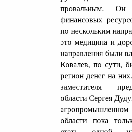
провальным. Он 
финансовых ресурс
по нескольким напр
это медицина и дор
направления были в
Ковалев, по сути, 
регион денег на ни
заместителя пред
области Сергея Дуду
агропромышленно
области пока толь
стать одной из