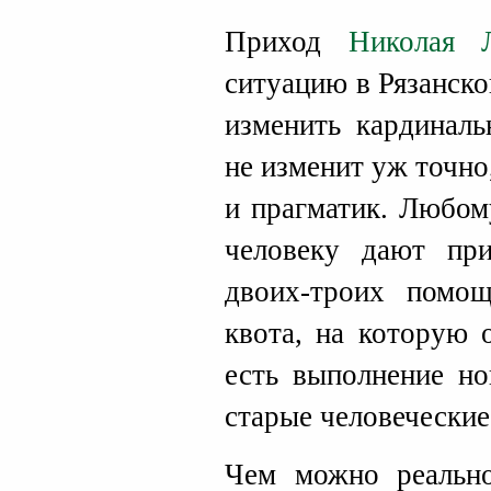
Приход
Николая 
ситуацию в Рязанско
изменить кардиналь
не изменит уж точно
и прагматик. Любо
человеку дают пр
двоих-троих помощ
квота, на которую 
есть выполнение но
старые человеческие
Чем можно реально