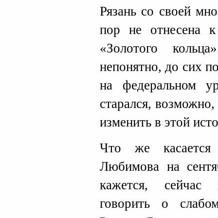
Рязань со своей мн
пор не отнесена к
«Золотого кольц
непонятно, до сих п
на федеральном у
старался, возможно,
изменить в этой ист
Что же касается
Любимова на сентя
кажется, сейчас
говорить о слабо