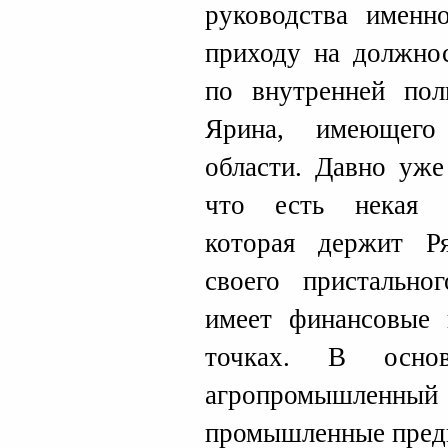
руководства именн
приходу на должнос
по внутренней пол
Ярина, имеющего
области. Давно уже
что есть некая з
которая держит Р
своего пристально
имеет финансовые 
точках. В осно
агропромышленны
промышленные пред