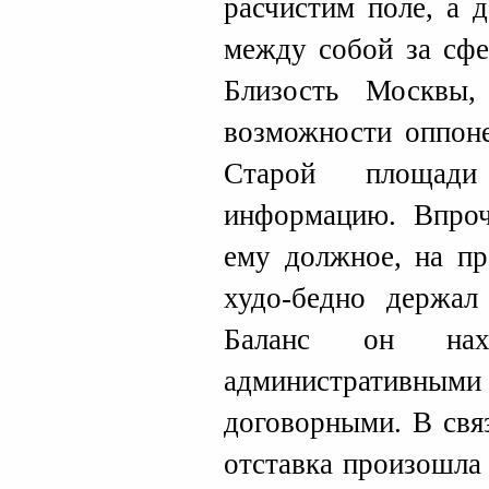
расчистим поле, а 
между собой за сфе
Близость Москвы, 
возможности оппоне
Старой площад
информацию. Впроч
ему должное, на пр
худо-бедно держал
Баланс он нахо
административн
договорными. В свя
отставка произошла