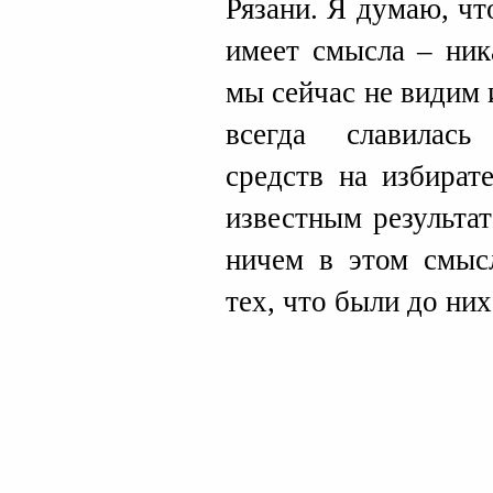
Рязани. Я думаю, чт
имеет смысла – ник
мы сейчас не видим 
всегда славилас
средств на избират
известным результа
ничем в этом смысл
тех, что были до них