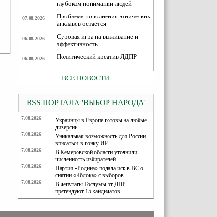
глубоком понимании людей
Проблема пополнения этнических
07.08.2026
анклавов остается
Суровая игра на выживание и
06.08.2026
эффективность
Политический креатив ЛДПР
06.08.2026
ВСЕ НОВОСТИ
RSS ПОРТАЛА 'ВЫБОР НАРОДА'
7.08.2026
Украинцы в Европе готовы на любые
диверсии
7.08.2026
Уникальная возможность для России
вписаться в гонку ИИ
7.08.2026
В Кемеровской области уточнили
численность избирателей
7.08.2026
Партия «Родина» подала иск в ВС о
снятии «Яблока» с выборов
7.08.2026
В депутаты Госдумы от ДНР
претендуют 15 кандидатов