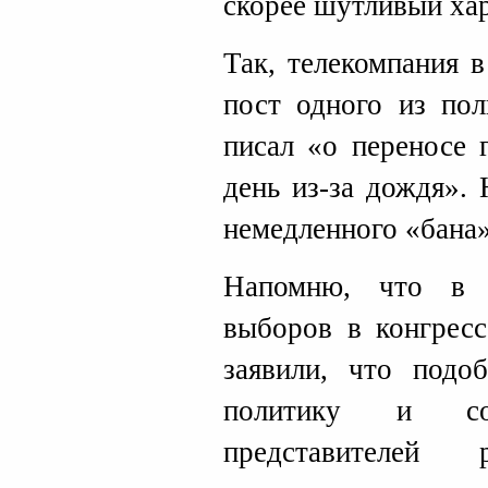
скорее шутливый хар
Так, телекомпания 
пост одного из пол
писал «о переносе 
день из-за дождя».
немедленного «бана»
Напомню, что в 
выборов в конгрес
заявили, что под
политику и со
представителей 