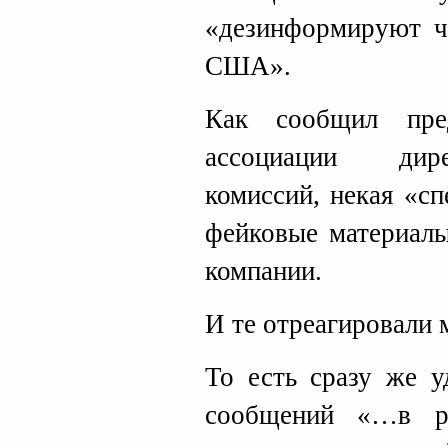
«дезинформируют ч
США».
Как сообщил пред
ассоциации дире
комиссий, некая «с
фейковые материалы
компании.
И те отреагировали 
То есть сразу же у
сообщений «…в ра