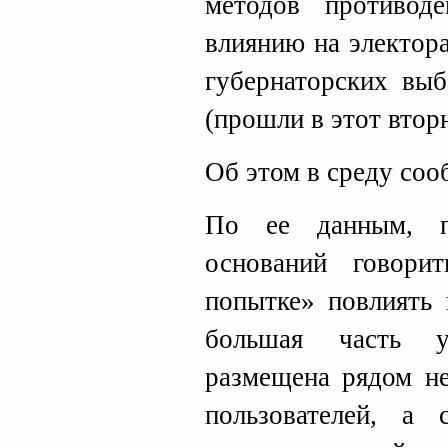
методов противод
влиянию на электор
губернаторских вы
(прошли в этот вторн
Об этом в среду со
По ее данным, п
оснований говори
попытке» повлиять 
большая часть у
размещена рядом не
пользователей, а