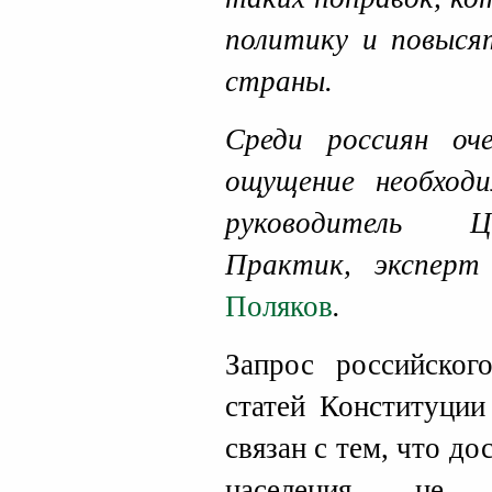
политику и повыся
страны.
Среди россиян оч
ощущение необход
руководитель Ц
Практик, экспе
Поляков
.
Запрос российског
статей Конституции
связан с тем, что до
населения не в