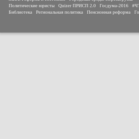
Политические юристы
Quizer ПРИСП 2.0
Госдума-2016
#Ч
Библиотека
Региональная политика
Пенсионная реформа
Го