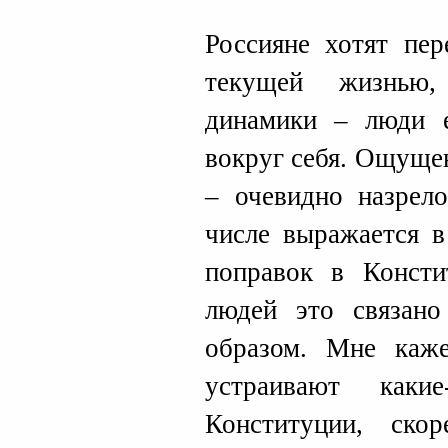
Россияне хотят пер
текущей жизнью,
динамики – люди 
вокруг себя. Ощущен
– очевидно назрел
числе выражается в
поправок в Консти
людей это связано
образом. Мне каже
устраивают каки
Конституции, ско