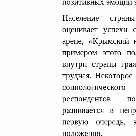
позитивных эмоций э
Население стран
оценивает успехи 
арене, «Крымский к
примером этого по
внутри страны граж
трудная. Некоторое
социологическо
респондентов п
развивается в неп
первую очередь, э
положения.