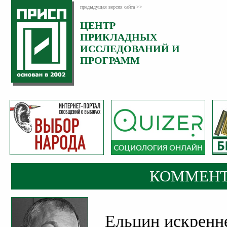
предыдущая версия сайта >>
ЦЕНТР
Категория:
ПРИКЛАДНЫХ
Комментарии
ИССЛЕДОВАНИЙ И
ПРОГРАММ
КОММЕНТ
Ельцин искренн