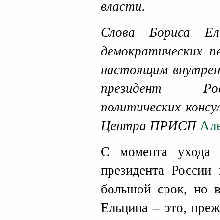
власти.
Слова Бориса Ел
демократических п
настоящим внутрен
президент Рос
политических консу
Центра ПРИСП
Але
С момента ухода 
президента России 
большой срок, но 
Ельцина – это, преж