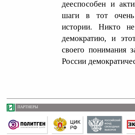
дееспособен и акти
шаги в тот очен
истории. Никто не
демократию, и это
своего понимания з
России демократичес
ПАРТНЕРЫ