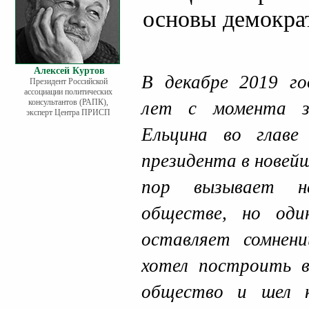
основы демокра
Алексей Куртов
В декабре 2019 го
Президент Российской
ассоциации политических
консультантов (РАПК),
лет с момента з
эксперт Центра ПРИСП
Ельцина во главе
президента в новей
пор вызывает не
обществе, но оди
оставляет сомнени
хотел построить в
общество и шел 