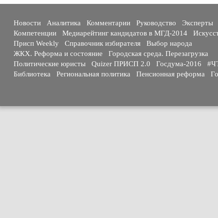
Новости
Аналитика
Комментарии
Руководство
Эксперты
Компетенции
Медиарейтинг кандидатов в МГД-2014
Искусс
Присп Weekly
Справочник избирателя
Выбор народа
ЖКХ. Реформа и состояние
Городская среда. Перезагрузка
Политические юристы
Quizer ПРИСП 2.0
Госдума-2016
#Ч
Библиотека
Региональная политика
Пенсионная реформа
Го