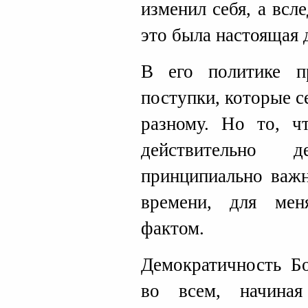
изменил себя, а всл
это была настоящая 
В его политике п
поступки, которые с
разному. Но то, ч
действительно д
принципиально важн
времени, для мен
фактом.
Демократичность Бо
во всем, начиная