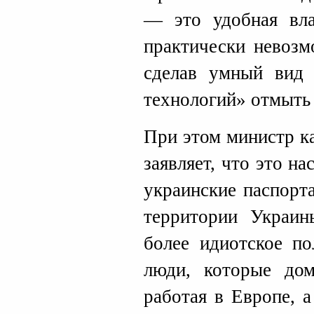
— это удобная вла
практически невозм
сделав умный вид 
технологий» отмыть 
При этом министр к
заявляет, что это н
украинские паспорт
территории Украин
более идиотское по
люди, которые до
работая в Европе, а