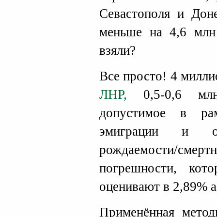
Севастополя и Доне
меньше на 4,6 млн
взяли?
Все просто! 4 милл
ЛНР,
0,5-0,6 мл
допустимое в ра
эмиграции и от
рождаемости/смертн
погрешности, кот
оценивают в 2,89% а
Применённая метод