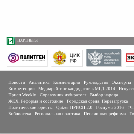
ПАРТНЕРЫ
Новости
Аналитика
Комментарии
Руководство
Эксперты
Компетенции
Медиарейтинг кандидатов в МГД-2014
Искусс
Присп Weekly
Справочник избирателя
Выбор народа
ЖКХ. Реформа и состояние
Городская среда. Перезагрузка
Политические юристы
Quizer ПРИСП 2.0
Госдума-2016
#Ч
Библиотека
Региональная политика
Пенсионная реформа
Го