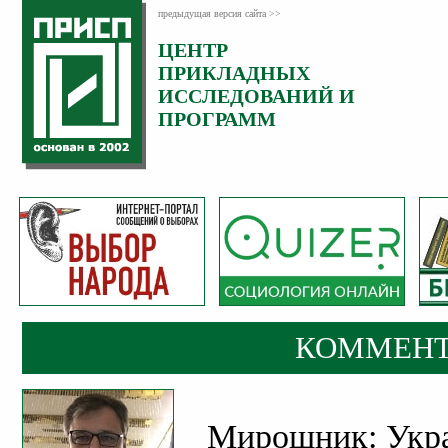
предыдущая версия сайта >>
ЦЕНТР
Категория:
ПРИКЛАДНЫХ
Комментарии
ИССЛЕДОВАНИЙ И
ПРОГРАММ
КОММЕНТ
Мирошник: Укра