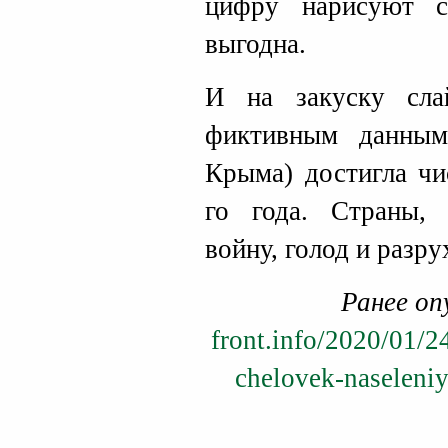
цифру нарисуют с
выгодна.
И на закуску сл
фиктивным данным
Крыма) достигла чи
го года. Страны,
войну, голод и разр
Ранее оп
front.info/2020/01/
chelovek-naseleniy