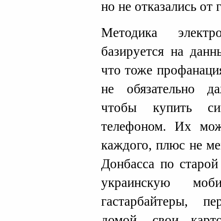
но не отказались от
Методика электр
базируется на данн
что тоже профанация
не обязательно да
чтобы купить си
телефоном. Их мож
каждого, плюс не м
Донбасса по старой
украинскую мо
гастарбайтеры, п
домой, свои карт