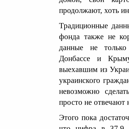
продолжают, хоть ин
Традиционные данн
фонда также не ко
данные не тольк
Донбассе и Крым
выехавшим из Украи
украинского гражда
невозможно сделать
просто не отвечают 
Этого пока достато
что цифра в 37,9 