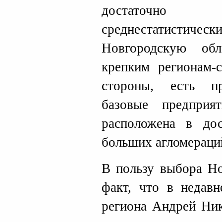
достаточно 
среднестатистичес
Новгородскую об
крепким регионам-с
стороны, есть п
базовые предприя
расположена в дос
больших агломераци
В пользу выбора Но
факт, что в недав
региона Андрей Ник