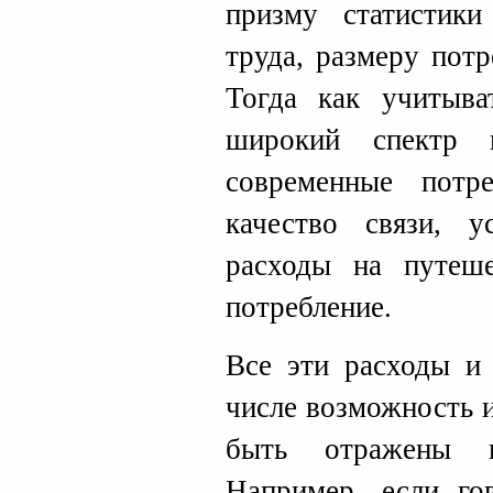
призму статистик
труда, размеру потр
Тогда как учитыва
широкий спектр 
современные потр
качество связи, у
расходы на путеш
потребление.
Все эти расходы и 
числе возможность 
быть отражены в
Например, если го