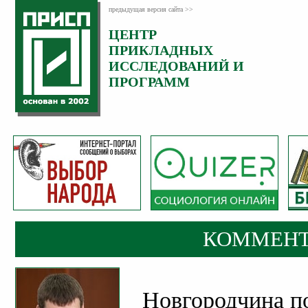
предыдущая версия сайта >>
ЦЕНТР
Категория:
ПРИКЛАДНЫХ
Комментарии
ИССЛЕДОВАНИЙ И
ПРОГРАММ
КОММЕНТ
Новгородчина п