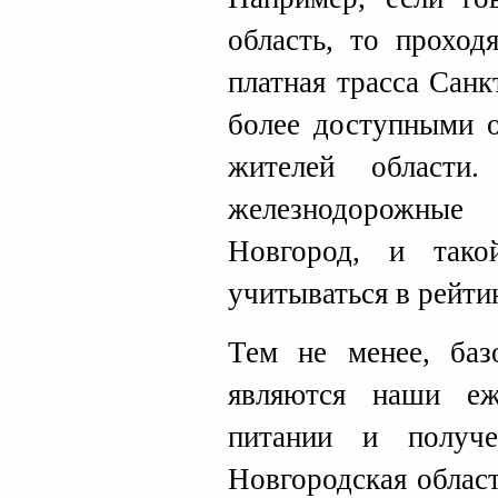
область, то проход
платная трасса Сан
более доступными о
жителей области
железнодорожные
Новгород, и так
учитываться в рейти
Тем не менее, баз
являются наши еж
питании и получ
Новгородская облас