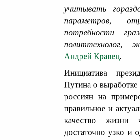
учитывать горазд
параметров, от
потребности гра
политтехнолог, 
Андрей Кравец
.
Инициатива прези
Путина о выработке
россиян на пример
правильное и актуа
качество жизни ч
достаточно узко и 