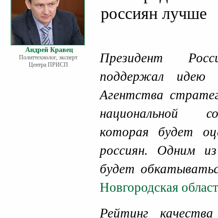
россиян лучше
Андрей Кравец
Президент Рос
Политтехнолог, эксперт
Центра ПРИСП
поддержал идею 
Агентства стратег
национальной со
которая будет оц
россиян. Одним из
будет обкатыватьс
Новгородская облас
Рейтинг качеств