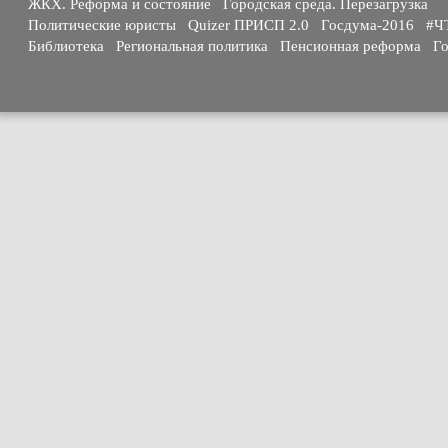
ЖКХ. Реформа и состояние
Городская среда. Перезагрузка
Политические юристы
Quizer ПРИСП 2.0
Госдума-2016
#Ч
Библиотека
Региональная политика
Пенсионная реформа
Го