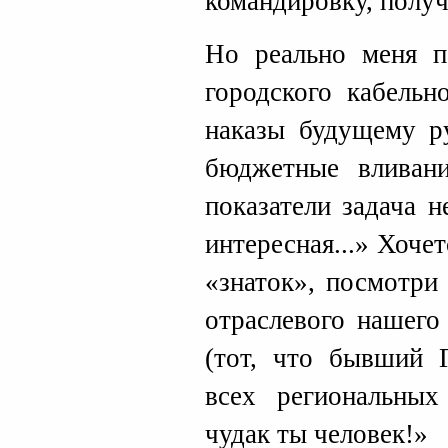
командировку, получ
Но реально меня п
городского кабельн
наказы будущему р
бюджетные вливани
показатели задача н
интересная...» Хоче
«знаток», посмотри
отраслевого нашего
(тот, что бывший 
всех региональных
чудак ты человек!»