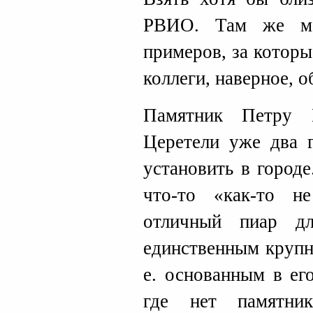
РВИО. Там же ма
примеров, за котор
коллеги, наверное, о
Памятник Петру 
Церетели уже два 
установить в город
что-то «как-то н
отличный пиар д
единственным крупн
е. основанным в ег
где нет памятни