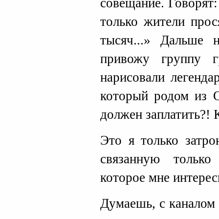
совещание. Говорят
только жители прос
тысяч...» Дальше 
привожу группу г
нарисовали легенда
который родом из О
должен заплатить?! 
Это я только затро
связанную только
которое мне интерес
Думаешь, с каналом