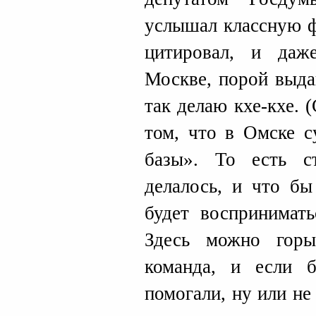
услышал классную ф
цитировал, и даж
Москве, порой выда
так делаю кхе-кхе. 
том, что в Омске с
базы». То есть с
делалось, и что бы
будет воспринимать
Здесь можно горы
команда, и если 
помогали, ну или н