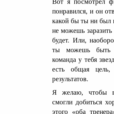
Вот я посмотрел 
понравился, и он от
какой бы ты ни был 
не можешь заразить 
будет. Или, наобор
ты можешь быть т
команда у тебя звезд
есть общая цель,
результатов.
Я желаю, чтобы в
смогли добиться хо
этого «оба тренер