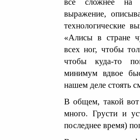
все сложнее на 
выражение, описы
технологические вы
«Алисы в стране ч
всех ног, чтобы тол
чтобы куда-то по
минимум вдвое быс
нашем деле стоять с
В общем, такой вот
много. Грусти и ус
последнее время) по