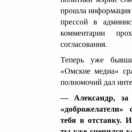
прошла информация 
прессой в админис
комментарии про
согласования.
Теперь уже бывши
«Омские медиа» сра
полномочий дал инт
— Александр, за
«доброжелатели» 
тебя в отставку. И
ты уже сцепился к