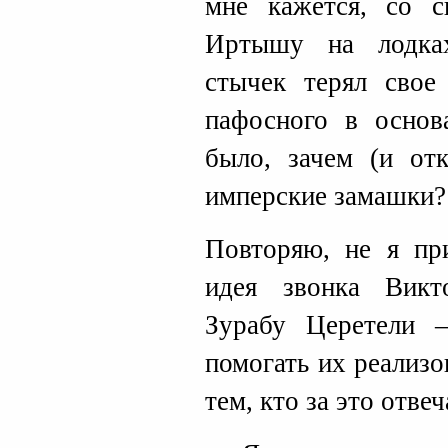
мне кажется, со 
Иртышу на лодка
стычек терял свое
пафосного в основ
было, зачем (и отк
имперские замашки?
Повторяю, не я пр
идея звонка Викт
Зурабу Церетели 
помогать их реализо
тем, кто за это отвеч