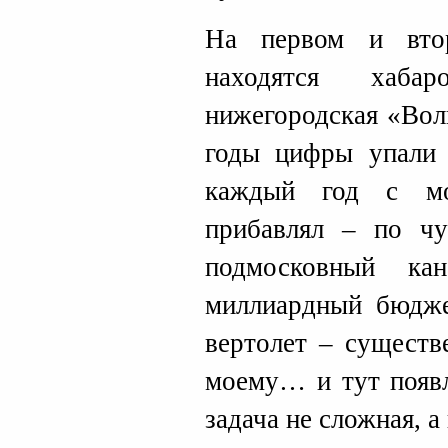
На первом и вто
находятся хаба
нижегородская «Вол
годы цифры упали 
каждый год с мо
прибавлял – по чу
подмосковный ка
миллиардный бюдже
вертолет – существ
моему… и тут появл
задача не сложная, 