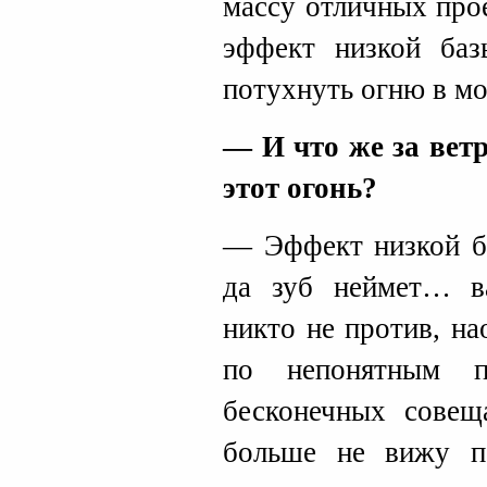
массу отличных прое
эффект низкой баз
потухнуть огню в мо
— И что же за ве
этот огонь?
— Эффект низкой ба
да зуб неймет… ва
никто не против, на
по непонятным п
бесконечных совещ
больше не вижу пе