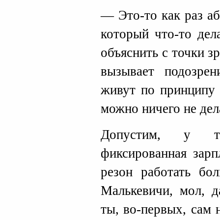
— Это-то как раз а
который что-то дел
объяснить с точки з
вызывает подозре
живут по принципу 
можно ничего не дел
Допустим, у т
фиксированная зарп
резон работать бо
Малькевичи, мол, д
ты, во-первых, сам 