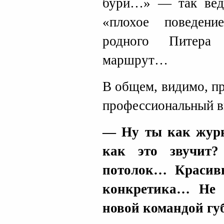
бури…» — так ведь
«плохое поведен
родного Питера
маршрут…
В общем, видимо, п
профессиональный в
— Ну ты как жур
как это звучит?
потолок… Красив
конкретика… Не 
новой командой гу