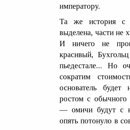
императору.
Та же история с 
выделена, части не 
И ничего не прои
красивый, Бухгольц
пьедестале... Но о
сократим стоимос
основатель будет 
ростом с обычного 
— омичи будут с н
опять потонуло в с