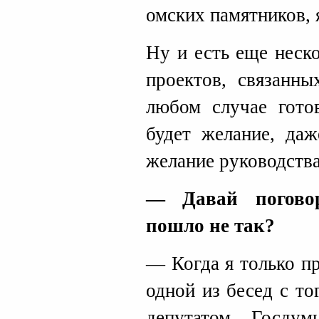
омских памятников, 
Ну и есть еще неск
проектов, связанн
любом случае готов
будет желание, даж
желание руководства
— Давай поговор
пошло не так?
— Когда я только п
одной из бесед с т
депутатом Госду