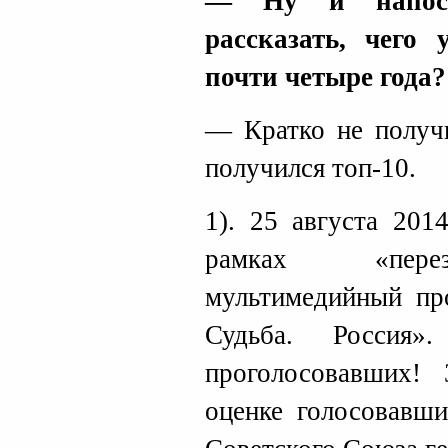
— Ну и напосл
рассказать, чего 
почти четыре года?
— Кратко не получ
получился топ-10.
1). 25 августа 201
рамках «перез
мультимедийный пр
Судьба. Россия»
проголосовавших
оценке голосовавши