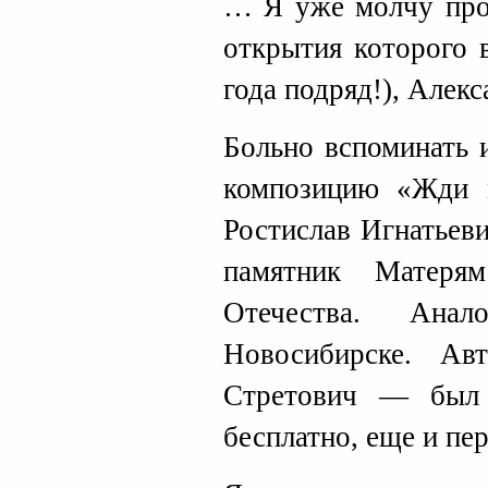
… Я уже молчу про 
открытия которого 
года подряд!), Але
Больно вспоминать 
композицию «Жди 
Ростислав Игнатье
памятник Матеря
Отечества. Анал
Новосибирске. А
Стретович — был 
бесплатно, еще и пе