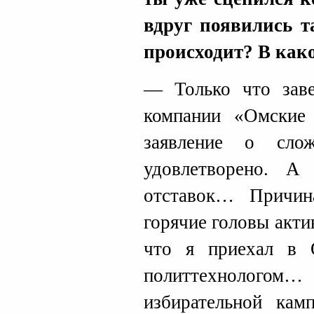
вдруг появились т
происходит? В како
— Только что заве
компании «Омские
заявление о сло
удовлетворено. А
отставок… Причин
горячие головы акт
что я приехал в 
политтехнолого
избирательной кам