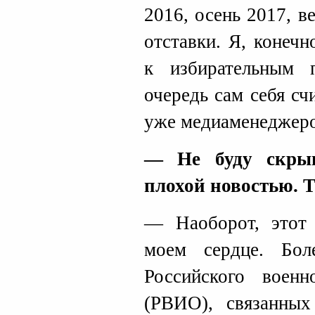
2016, осень 2017, в
отставки. Я, конеч
к избирательным 
очередь сам себя с
уже медиаменеджеро
— Не буду скрыв
плохой новостью. Т
— Наоборот, этот 
моем сердце. Бол
Российского военн
(РВИО), связанных