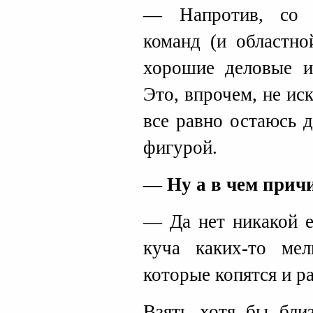
— Напротив, со 
команд (и областно
хорошие деловые и
Это, впрочем, не ис
все равно остаюсь 
фигурой.
— Ну а в чем причи
— Да нет никакой е
куча каких-то мел
которые копятся и р
Взять хотя бы бли