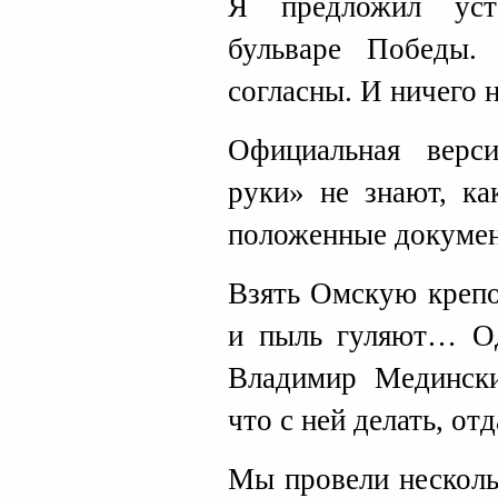
Я предложил уст
бульваре Победы.
согласны. И ничего 
Официальная верси
руки» не знают, ка
положенные докуме
Взять Омскую крепо
и пыль гуляют… О
Владимир Мединский
что с ней делать, о
Мы провели несколь