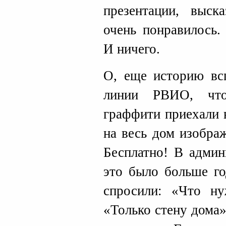
презентации, выск
очень понравилось.
И ничего.
О, еще историю вс
линии РВИО, что
граффити приехали 
на весь дом изобра
Бесплатно! В админ
это было больше го
спросили: «Что н
«Только стену дома