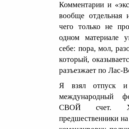
Комментарии и «эк
вообще отдельная
чего только не пр
одном материале 
себе: пора, мол, ра
который, оказываетс
разъезжает по Лас-
Я взял отпуск и
международный ф
СВОЙ счет. Х
предшественники на