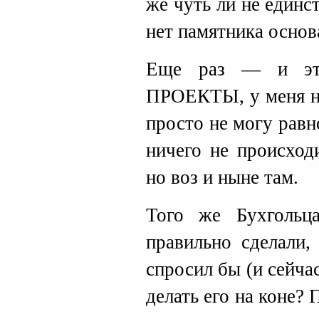
же чуть ли не единс
нет памятника основ
Еще раз — и эт
ПРОЕКТЫ, у меня не
просто не могу равн
ничего не происход
но воз и ныне там.
Того же Бухгольц
правильно сделали,
спросил бы (и сейча
делать его на коне?