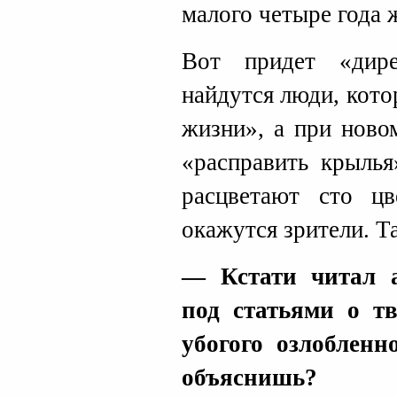
малого четыре года 
Вот придет «дире
найдутся люди, кото
жизни», а при ново
«расправить крылья
расцветают сто ц
окажутся зрители. Т
— Кстати читал 
под статьями о тв
убогого озлобленн
объяснишь?