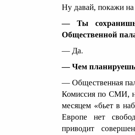
Ну давай, покажи на 
— Ты сохранишь
Общественной пал
— Да.
— Чем планируешь 
— Общественная пал
Комиссия по СМИ, н
месяцем «бьет в на
Европе нет свобо
приводит соверше