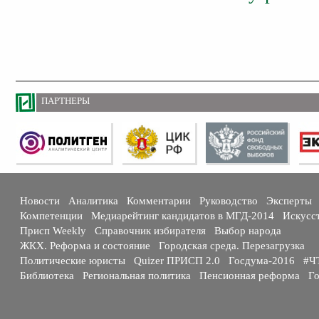
ПАРТНЕРЫ
Новости
Аналитика
Комментарии
Руководство
Эксперты
Компетенции
Медиарейтинг кандидатов в МГД-2014
Искусс
Присп Weekly
Справочник избирателя
Выбор народа
ЖКХ. Реформа и состояние
Городская среда. Перезагрузка
Политические юристы
Quizer ПРИСП 2.0
Госдума-2016
#Ч
Библиотека
Региональная политика
Пенсионная реформа
Го