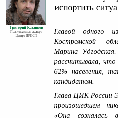
испортить ситу
Григорий Казанков
Главой одного и
Политтехнолог, эксперт
Центра ПРИСП
Костромской об
Марина Удгодская
рассчитывала, что 
62% населения, т
кандидатом.
Глава ЦИК России Э
произошедшем ник
«Она созналась