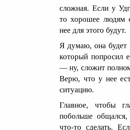
сложная. Если у Уд
то хорошее людям с
нее для этого будут.
Я думаю, она будет 
который попросил е
— ну, сложит полно
Верю, что у нее ес
ситуацию.
Главное, чтобы г
побольше общался,
что-то сделать. Ес