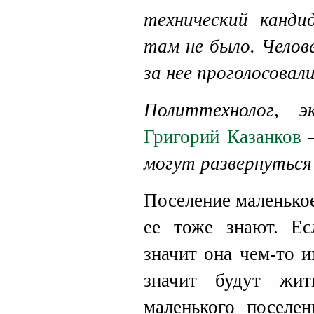
технический канди
там не было. Челов
за нее проголосовал
Политтехнолог, 
Григорий Казанков
–
могут развернуться
Поселение маленькое
ее тоже знают. Ес
значит она чем-то 
значит будут жи
маленького поселен