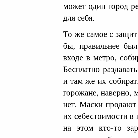
может один город р
для себя.
То же самое с защи
бы, правильнее был
входе в метро, соби
Бесплатно раздават
и там же их собират
горожане, наверно, 
нет. Маски продают
их себестоимости в 
на этом кто-то зар