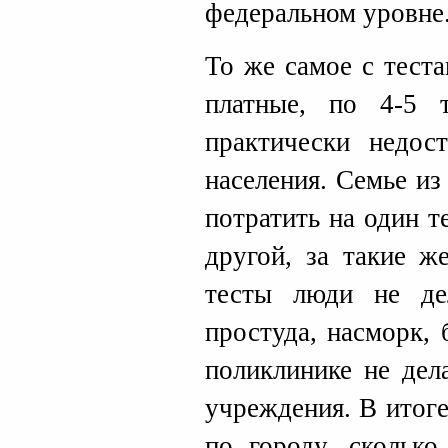
федеральном уровне
То же самое с теста
платные, по 4-5 
практически недос
населения. Семье из
потратить на один т
другой, за такие ж
тесты люди не де
простуда, насморк, 
поликлинике не дел
учреждения. В итог
по городу, сколько