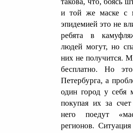
такова, что, боясь 
и той же маске с 
эпидемией это не вл
ребята в камуфля
людей могут, но сп
них не получится. 
бесплатно. Но эт
Петербурга, а проб
один город у себя 
покупая их за счет
него поедут «ма
регионов. Ситуация