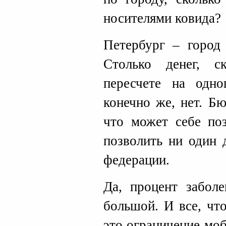
носителями ковида?
Петербург – город
Столько денег, 
пересчете на одно
конечно же, нет. Б
что может себе по
позволить ни один 
федерации.
Да, процент забол
большой. И все, что
это ограничение мо