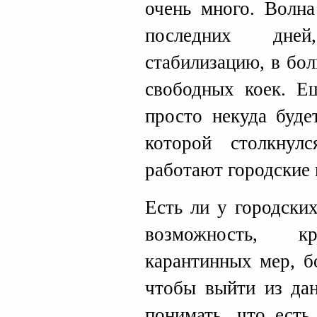
очень много. Волна
последних дне
стабилизацию, в бо
свободных коек. Е
просто некуда буде
которой столкнул
работают городские 
Есть ли у городски
возможность, 
карантинных мер, б
чтобы выйти из дан
понимать, что есть